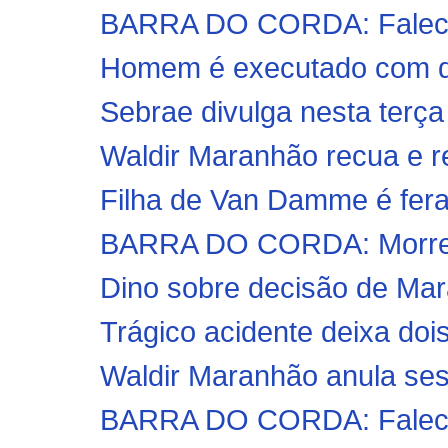
BARRA DO CORDA: Falece
Homem é executado com qu
Sebrae divulga nesta terça
Waldir Maranhão recua e r
Filha de Van Damme é fera 
BARRA DO CORDA: Morre F
Dino sobre decisão de Mara
Trágico acidente deixa doi
Waldir Maranhão anula se
BARRA DO CORDA: Falece