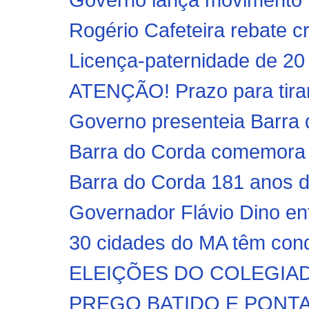
Rogério Cafeteira rebate cr
Licença-paternidade de 20 d
ATENÇÃO! Prazo para tirar t
Governo presenteia Barra 
Barra do Corda comemora a
Barra do Corda 181 anos de
Governador Flávio Dino en
30 cidades do MA têm condi
ELEIÇÕES DO COLEGIAD
PREGO BATIDO E PONTA V