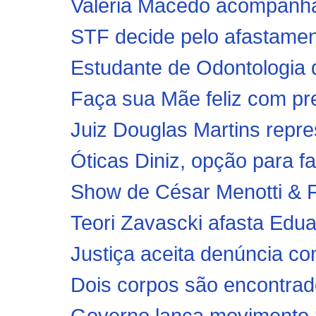
Valéria Macedo acompanha 
STF decide pelo afastamen
Estudante de Odontologia d
Faça sua Mãe feliz com pr
Juiz Douglas Martins repre
Óticas Diniz, opção para fa
Show de César Menotti & Fa
Teori Zavascki afasta Edu
Justiça aceita denúncia co
Dois corpos são encontrad
Governo lança movimento ‘