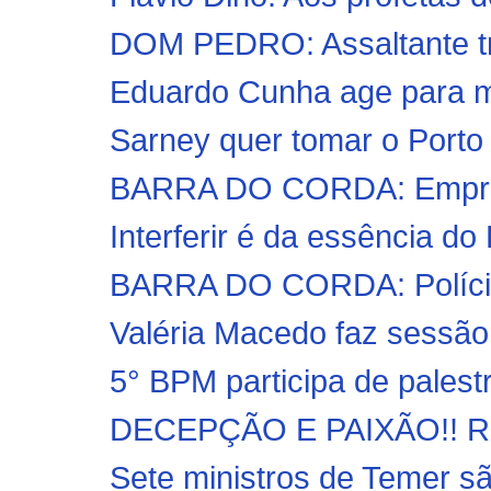
DOM PEDRO: Assaltante troc
Eduardo Cunha age para ma
Sarney quer tomar o Porto d
BARRA DO CORDA: Empresár
Interferir é da essência do P
BARRA DO CORDA: Polícia C
Valéria Macedo faz sessã
5° BPM participa de palest
DECEPÇÃO E PAIXÃO!! Rose
Sete ministros de Temer sã