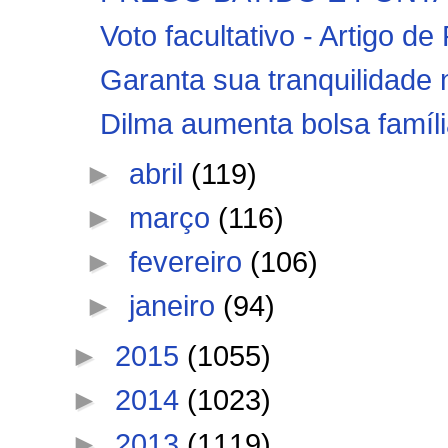
Voto facultativo - Artigo 
Garanta sua tranquilidade 
Dilma aumenta bolsa família
►
abril
(119)
►
março
(116)
►
fevereiro
(106)
►
janeiro
(94)
►
2015
(1055)
►
2014
(1023)
►
2013
(1119)