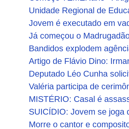
Unidade Regional de Educa
Jovem é executado em vaqu
Já começou o Madrugadão 
Bandidos explodem agênci
Artigo de Flávio Dino: Ir
Deputado Léo Cunha solicit
Valéria participa de cerimôn
MISTÉRIO: Casal é assass
SUICÍDIO: Jovem se joga d
Morre o cantor e composi