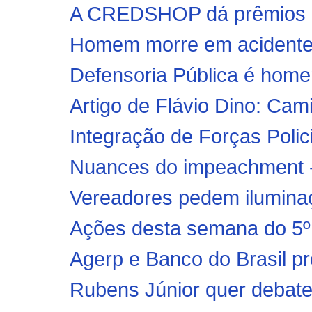
A CREDSHOP dá prêmios e
Homem morre em acidente 
Defensoria Pública é hom
Artigo de Flávio Dino: Ca
Integração de Forças Polici
Nuances do impeachment - 
Vereadores pedem iluminaç
Ações desta semana do 5
Agerp e Banco do Brasil p
Rubens Júnior quer debate