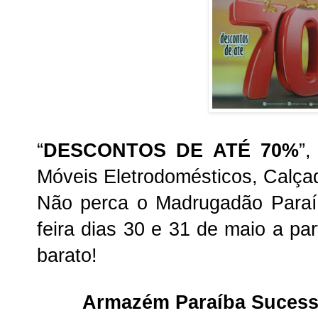
“
DESCONTOS DE ATÉ 70%
”,
Móveis Eletrodomésticos, Calça
Não perca o Madrugadão Paraí
feira dias 30 e 31 de maio a pa
barato
!
Armazém Paraíba Sucess