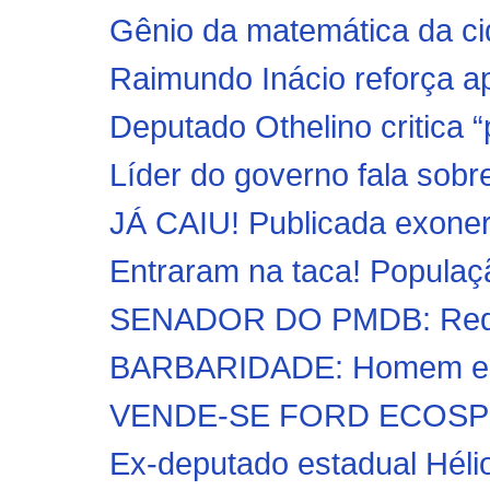
Gênio da matemática da cid
Raimundo Inácio reforça a
Deputado Othelino critica “p
Líder do governo fala sobr
JÁ CAIU! Publicada exoner
Entraram na taca! Populaç
SENADOR DO PMDB: Requiã
BARBARIDADE: Homem estu
VENDE-SE FORD ECOS
Ex-deputado estadual Hélio