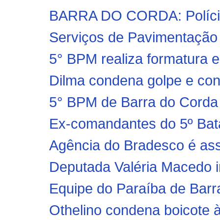
BARRA DO CORDA: Polícia 
Serviços de Pavimentação a
5° BPM realiza formatura 
Dilma condena golpe e con
5° BPM de Barra do Corda
Ex-comandantes do 5º Bat
Agência do Bradesco é as
Deputada Valéria Macedo i
Equipe do Paraíba de Barra
Othelino condena boicote à 