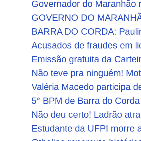
Governador do Maranhão r
GOVERNO DO MARANHÃO –
BARRA DO CORDA: Paulim B
Acusados de fraudes em lic
Emissão gratuita da Carteira
Não teve pra ninguém! Mot
Valéria Macedo participa de
5° BPM de Barra do Corda
Não deu certo! Ladrão atra
Estudante da UFPI morre ao