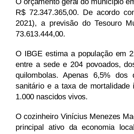
O orçamento geral do município e
R$ 72.347.365,00. De acordo com
2021), a previsão do Tesouro M
73.613.444,00.
O IBGE estima a população em 22.
entre a sede e 204 povoados, do
quilombolas. Apenas 6,5% dos 
sanitário e a taxa de mortalidade 
1.000 nascidos vivos.
O cozinheiro Vinícius Menezes Mac
principal ativo da economia loca