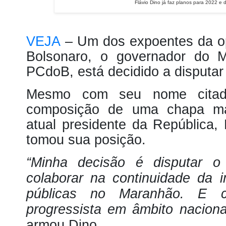
Flávio Dino já faz planos para 2022 e 
VEJA
– Um dos expoentes da op
Bolsonaro, o governador do M
PCdoB, está decidido a disputa
Mesmo com seu nome citad
composição de uma chapa majo
atual presidente da República
tomou sua posição.
“Minha decisão é disputar o
colaborar na continuidade da 
públicas no Maranhão. E c
progressista em âmbito nacion
armou Dino.