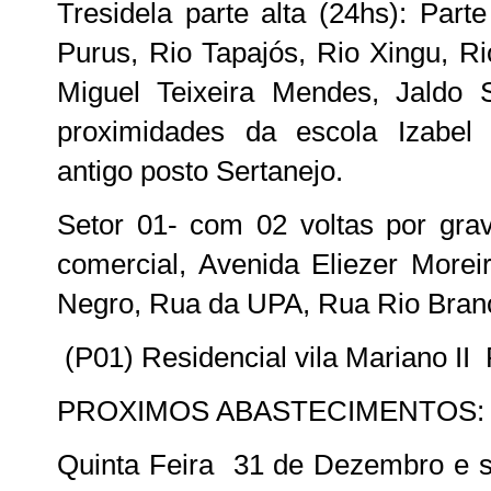
Tresidela parte alta (24hs): Part
Purus, Rio Tapajós, Rio Xingu, Ri
Miguel Teixeira Mendes, Jaldo 
proximidades da escola Izabel 
antigo posto Sertanejo.
Setor 01- com 02 voltas por gra
comercial, Avenida Eliezer Morei
Negro, Rua da UPA, Rua Rio Bran
(P01) Residencial vila Mariano 
PROXIMOS ABASTECIMENTOS:
Quinta Feira 31 de Dezembro e se