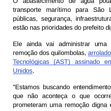
O abastecimento de água potáv
transporte marítimo para São 
públicas, segurança, infraestrutu
estão nas prioridades do prefeito d
Ele ainda vai administrar uma
remoção dos quilombolas,
arrolad
Tecnológicas (AST) assinado e
Unidos
.
"Estamos buscando entendiment
que não aconteça o que ocorr
prometeram uma remoção digna e