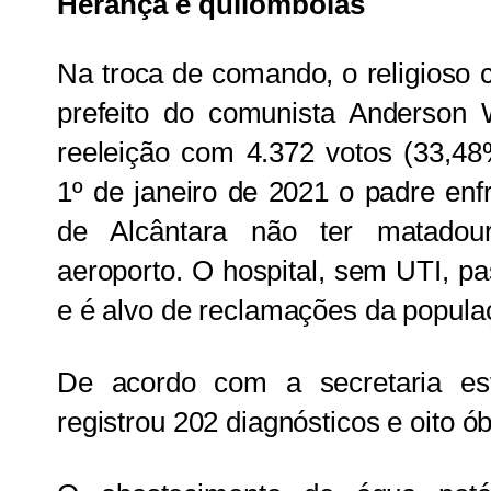
Herança e quilombolas
Na troca de comando, o religioso c
prefeito do comunista Anderson 
reeleição com 4.372 votos (33,4
1º de janeiro de 2021 o padre enf
de Alcântara não ter matadour
aeroporto. O hospital, sem UTI, p
e é alvo de reclamações da popula
De acordo com a secretaria es
registrou 202 diagnósticos e oito ób