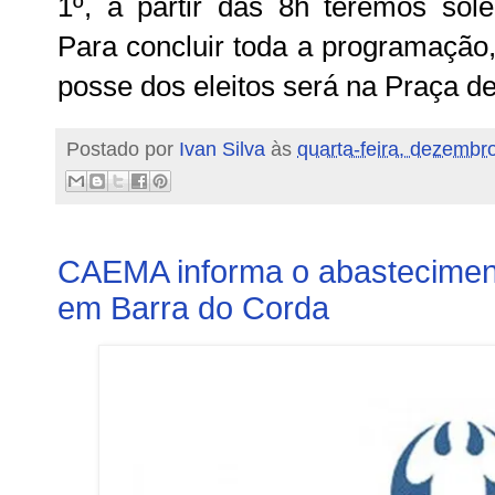
1º, a partir das 8h teremos sole
Para concluir toda a programação
posse dos eleitos será na Praça de
Postado por
Ivan Silva
às
quarta-feira, dezembr
CAEMA informa o abasteciment
em Barra do Corda