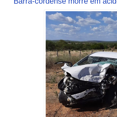
Barra-cordense morre em aciden