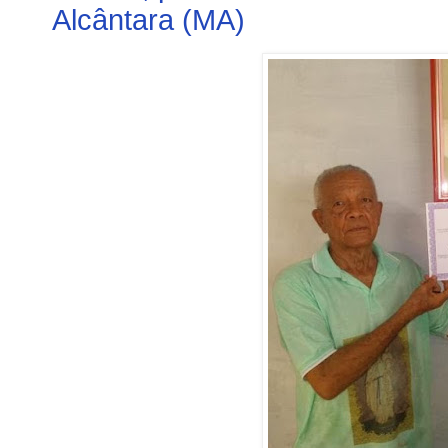
Alcântara (MA)