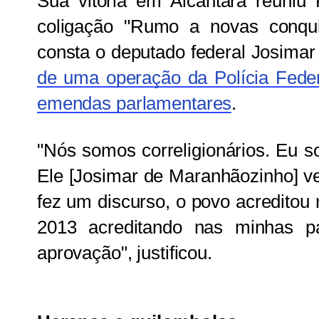
Sua vitória em Alcântara reuni
coligação "Rumo a novas conquis
consta o deputado federal Josima
de uma operação da Polícia Feder
emendas
parlamentares
.
"Nós somos correligionários. Eu so
Ele [Josimar de Maranhãozinho] ve
fez um discurso, o povo acreditou
2013 acreditando nas minhas 
aprovação", justificou.