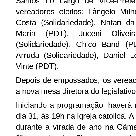
Santos no cargo de Vice-Pref
vereadores eleitos: Lângelo Mil
Costa (Solidariedade), Natan 
Maria (PDT), Juceni Olivei
(Solidariedade), Chico Band (P
Arruda (Solidariedade), Danie
Vinte (PDT).
Depois de empossados, os vereado
a nova mesa diretora do legislativ
Iniciando a programação, haverá
dia 31, às 19h na igreja católica. 
durante a virada de ano na Câmar