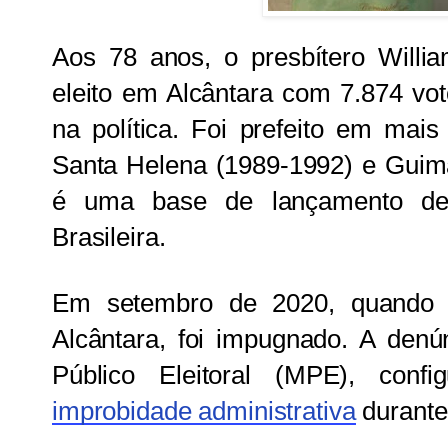
Aos 78 anos, o presbítero Willi
eleito em Alcântara com 7.874 vo
na política. Foi prefeito em mai
Santa Helena (1989-1992) e Guima
é uma base de lançamento de
Brasileira.
Em setembro de 2020, quando r
Alcântara, foi impugnado. A denún
Público Eleitoral (MPE), con
improbidade administrativa
durante