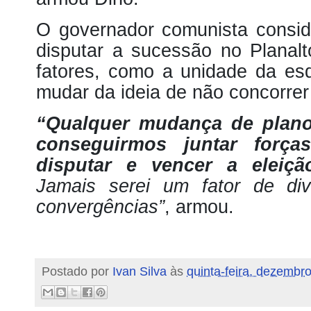
O governador comunista consid
disputar a sucessão no Planal
fatores, como a unidade da es
mudar da ideia de não concorre
“Qualquer mudança de plano
conseguirmos juntar forç
disputar e vencer a eleição
Jamais serei um fator de di
convergências”
, armou.
Postado por
Ivan Silva
às
quinta-feira, dezembr