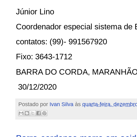
Júnior Lino
Coordenador especial sistema de 
contatos: (99)- 991567920
Fixo: 3643-1712
BARRA DO CORDA, MARANHÃ
30/12/2020
Postado por
Ivan Silva
às
quarta-feira, dezembr