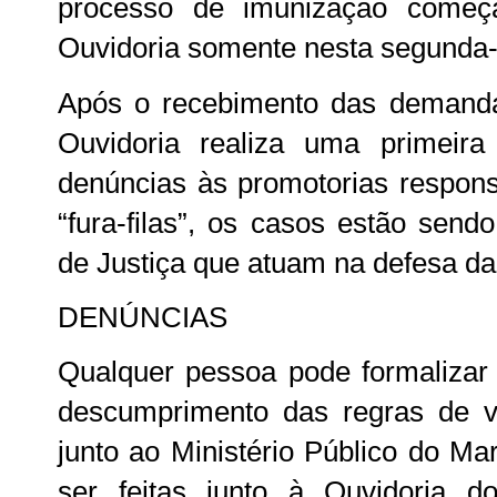
processo de imunização começ
Ouvidoria somente nesta segunda-f
Após o recebimento das demandas
Ouvidoria realiza uma primeir
denúncias às promotorias respons
“fura-filas”, os casos estão sen
de Justiça que atuam na defesa da
DENÚNCIAS
Qualquer pessoa pode formalizar
descumprimento das regras de v
junto ao Ministério Público do M
ser feitas junto à Ouvidoria 