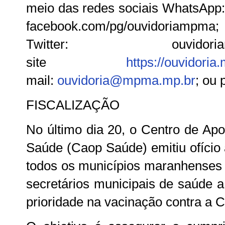
meio das redes sociais WhatsApp:
facebook.com/pg/ouvidoriampma;
Twitter: ouvido
site
https://ouvidoria
mail:
ouvidoria@mpma.mp.br
; ou
FISCALIZAÇÃO
No último dia 20, o Centro de Ap
Saúde (Caop Saúde) emitiu ofício 
todos os municípios maranhenses 
secretários municipais de saúde a
prioridade na vacinação contra a C