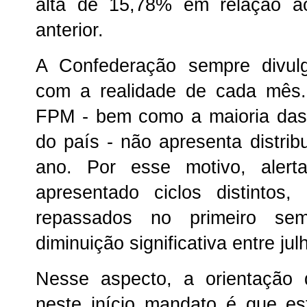
alta de 15,78% em relação 
anterior.
A Confederação sempre divul
com a realidade de cada mês.
FPM - bem como a maioria das 
do país - não apresenta distrib
ano. Por esse motivo, aler
apresentado ciclos distintos
repassados no primeiro sem
diminuição significativa entre jul
Nesse aspecto, a orientação 
neste início mandato é que e