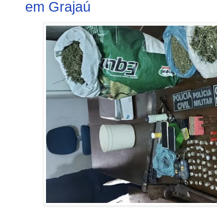
em Grajaú