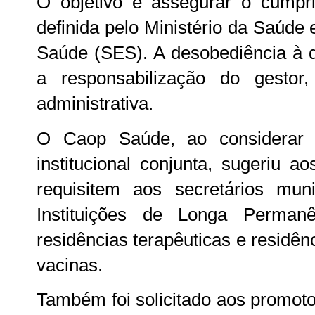
O objetivo é assegurar o cumpri
definida pelo Ministério da Saúde 
Saúde (SES). A desobediência à 
a responsabilização do gestor,
administrativa.
O Caop Saúde, ao considerar 
institucional conjunta, sugeriu a
requisitem aos secretários mu
Instituições de Longa Permanê
residências terapêuticas e residên
vacinas.
Também foi solicitado aos promoto