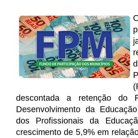
O
p
j
r
P
(
descontada a retenção do 
Desenvolvimento da Educação
dos Profissionais da Educaç
crescimento de 5,9% em relaçã