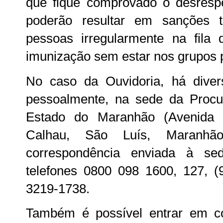
que fique comprovado o desrespe
poderão resultar em sanções 
pessoas irregularmente na fil
imunização sem estar nos grupos pr
No caso da Ouvidoria, há diver
pessoalmente, na sede da Procur
Estado do Maranhão (Avenida 
Calhau, São Luís, Maranhão
correspondência enviada à sed
telefones 0800 098 1600, 127, (
3219-1738.
Também é possível entrar em c