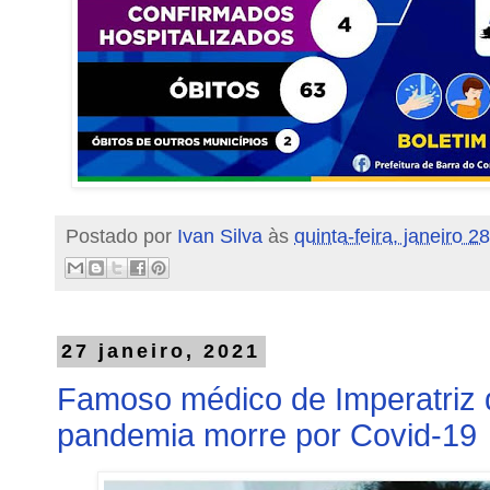
Postado por
Ivan Silva
às
quinta-feira, janeiro 2
27 janeiro, 2021
Famoso médico de Imperatriz 
pandemia morre por Covid-19