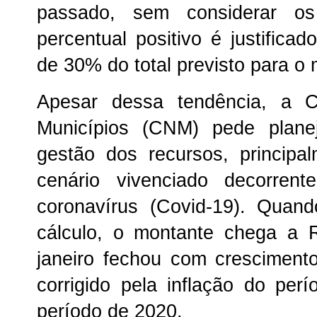
passado, sem considerar os
percentual positivo é justifica
de 30% do total previsto para o
Apesar dessa tendência, a C
Municípios (CNM) pede plane
gestão dos recursos, principa
cenário vivenciado decorre
coronavírus (Covid-19). Quan
cálculo, o montante chega a 
janeiro fechou com cresciment
corrigido pela inflação do p
período de 2020.