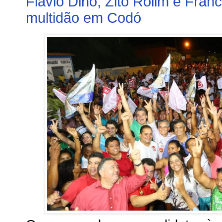
Flávio Dino, Zito Rolim e Fran
multidão em Codó