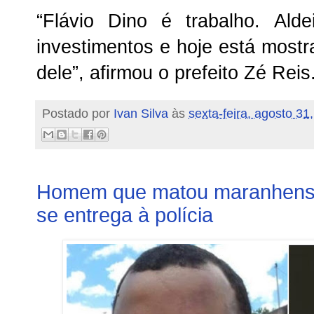
“Flávio Dino é trabalho. Ald
investimentos e hoje está most
dele”, afirmou o prefeito Zé Reis
Postado por
Ivan Silva
às
sexta-feira, agosto 31
Homem que matou maranhense
se entrega à polícia