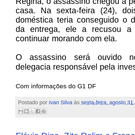
Regina, o assassino chegou a pe
casa. Na sexta-feira (24), do
doméstica teria conseguido o 
da entrega, ele a recusou a 
continuar morando com ela.
O assassino será ouvido ne
delegacia responsável pela inve
Com informações do G1 DF
Postado por
Ivan Silva
às
sexta-feira, agosto 31