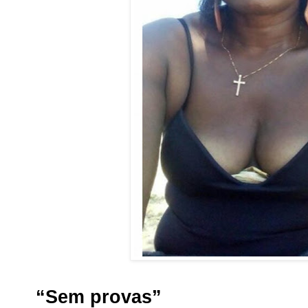
“Sem provas”