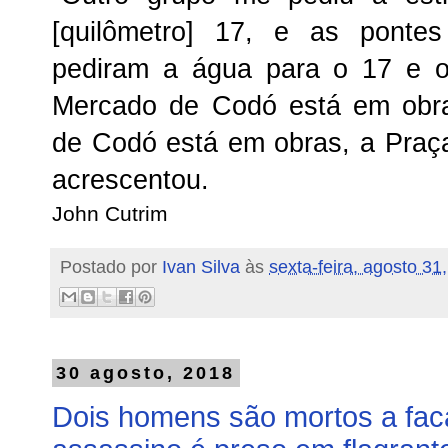
[quilômetro] 17, e as ponte
pediram a água para o 17 e o
Mercado de Codó está em obra
de Codó está em obras, a Praça
acrescentou.
John Cutrim
Postado por
Ivan Silva
às
sexta-feira, agosto 31
30 agosto, 2018
Dois homens são mortos a fa