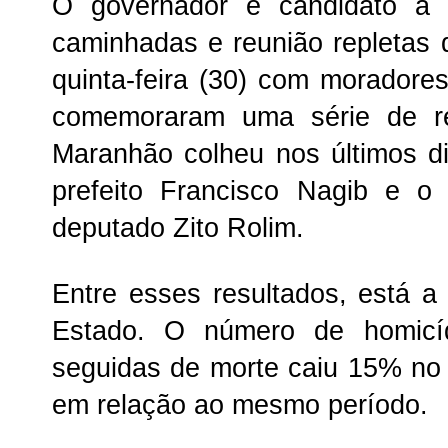
O governador e candidato à r
caminhadas e reunião repletas
quinta-feira (30) com moradore
comemoraram uma série de re
Maranhão colheu nos últimos dia
prefeito Francisco Nagib e o 
deputado Zito Rolim.
Entre esses resultados, está a
Estado. O número de homicídi
seguidas de morte caiu 15% no
em relação ao mesmo período.