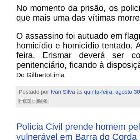
No momento da prisão, os poli
que mais uma das vítimas morreu
O assassino foi autuado em flag
homicídio e homicídio tentado. A
feira, Erismar deverá ser c
penitenciário, ficando à disposiç
Do GilbertoLima
Postado por
Ivan Silva
às
quinta-feira, agosto 3
Polícia Civil prende homem pel
vulnerável em Barra do Corda