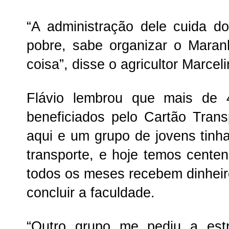
“A administração dele cuida 
pobre, sabe organizar o Maran
coisa”, disse o agricultor Marce
Flávio lembrou que mais de
beneficiados pelo Cartão Transp
aqui e um grupo de jovens tinh
transporte, e hoje temos cent
todos os meses recebem dinheiro
concluir a faculdade.
“Outro grupo me pediu a est