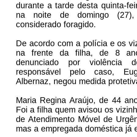
durante a tarde desta quinta-fe
na noite de domingo (27),
considerado foragido.
De acordo com a polícia e os vi
na frente da filha, de 8 an
denunciado por violência 
responsável pelo caso, Eug
Albernaz, negou medida protetiva
Maria Regina Araújo, de 44 an
Foi a filha quem avisou os vizi
de Atendimento Móvel de Urgênc
mas a empregada doméstica já e