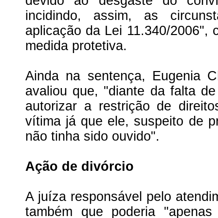
devido ao desgaste do convív
incidindo, assim, as circun
aplicação da Lei 11.340/2006", c
medida protetiva.
Ainda na sentença, Eugenia C
avaliou que, "diante da falta d
autorizar a restrição de direit
vítima já que ele, suspeito de p
não tinha sido ouvido".
Ação de divórcio
A juíza responsável pelo atendi
também que poderia "apenas 