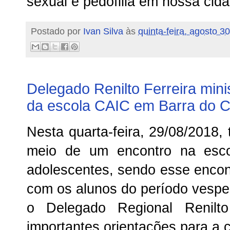
sexual e pedofilia em nossa cida
Postado por
Ivan Silva
às
quinta-feira, agosto 3
Delegado Renilto Ferreira mini
da escola CAIC em Barra do 
Nesta quarta-feira, 29/08/2018, 
meio de um encontro na esc
adolescentes, sendo esse encont
com os alunos do período vespe
o Delegado Regional Renilto
importantes orientações para a c