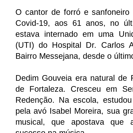
O cantor de forró e sanfoneir
Covid-19, aos 61 anos, no últ
estava internado em uma Unid
(UTI) do Hospital Dr. Carlos 
Bairro Messejana, desde o último
Dedim Gouveia era natural de
de Fortaleza. Cresceu em Ser
Redenção. Na escola, estudou 
pela avó Isabel Moreira, sua gr
musical, que apostava que a
sucesso na música.