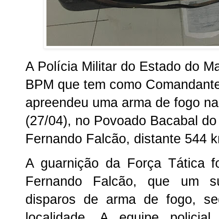
A Polícia Militar do Estado do M
BPM que tem como Comandante 
apreendeu uma arma de fogo na 
(27/04), no Povoado Bacabal do 
Fernando Falcão, distante 544 
A guarnição da Força Tática 
Fernando Falcão, que um sus
disparos de arma de fogo, s
localidade. A equipe polici