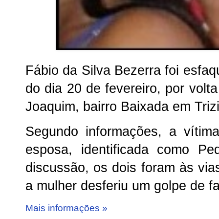
Fábio da Silva Bezerra foi esfa
do dia 20 de fevereiro, por vol
Joaquim, bairro Baixada em Triz
Segundo informações, a vítim
esposa, identificada como Pe
discussão, os dois foram às vi
a mulher desferiu um golpe de f
Mais informações »