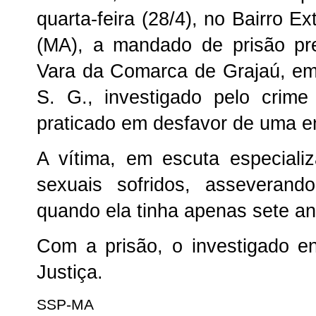
quarta-feira (28/4), no Bairro E
(MA), a mandado de prisão pre
Vara da Comarca de Grajaú, em 
S. G., investigado pelo crime
praticado em desfavor de uma e
A vítima, em escuta especiali
sexuais sofridos, asseverand
quando ela tinha apenas sete a
Com a prisão, o investigado e
Justiça.
SSP-MA