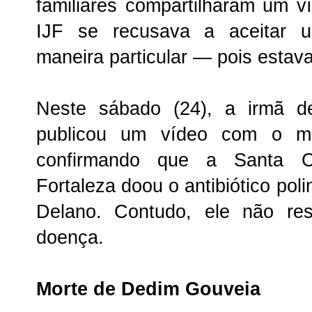
familiares compartilharam um 
IJF se recusava a aceitar 
maneira particular — pois estava
Neste sábado (24), a irmã d
publicou um vídeo com o mar
confirmando que a Santa C
Fortaleza doou o antibiótico pol
Delano. Contudo, ele não res
doença.
Morte de Dedim Gouveia