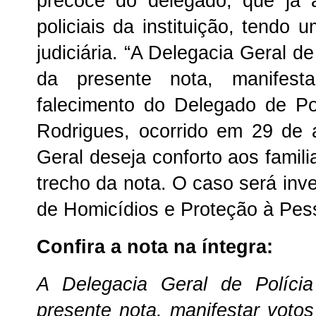
precoce do delegado, que já 
policiais da instituição, tendo 
judiciária. “A Delegacia Geral de
da presente nota, manifest
falecimento do Delegado de Pol
Rodrigues, ocorrido em 29 de 
Geral deseja conforto aos famil
trecho da nota. O caso será inv
de Homicídios e Proteção à Pe
Confira a nota na íntegra:
A Delegacia Geral de Políci
presente nota, manifestar votos