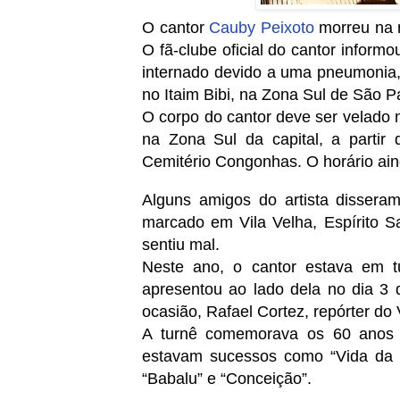
O cantor
Cauby Peixoto
morreu na n
O fã-clube oficial do cantor informo
internado devido a uma pneumonia,
no Itaim Bibi, na Zona Sul de São P
O corpo do cantor deve ser velado 
na Zona Sul da capital, a partir 
Cemitério Congonhas. O horário ain
Alguns amigos do artista dissera
marcado em Vila Velha, Espírito Sa
sentiu mal.
Neste ano, o cantor estava em t
apresentou ao lado dela no dia 3 
ocasião, Rafael Cortez, repórter do
A turnê comemorava os 60 anos d
estavam sucessos como “Vida da bai
“Babalu” e “Conceição”.