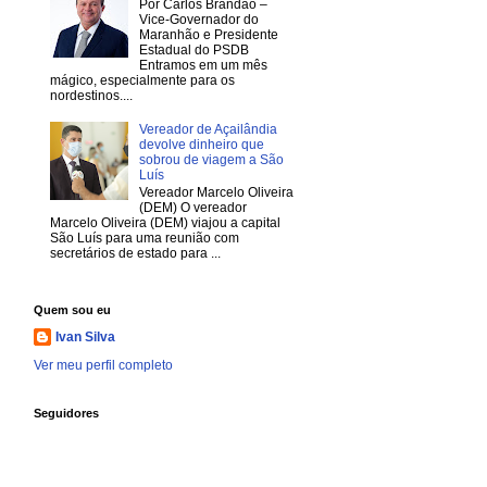
Por Carlos Brandão –
Vice-Governador do
Maranhão e Presidente
Estadual do PSDB
Entramos em um mês
mágico, especialmente para os
nordestinos....
Vereador de Açailândia
devolve dinheiro que
sobrou de viagem a São
Luís
Vereador Marcelo Oliveira
(DEM) O vereador
Marcelo Oliveira (DEM) viajou a capital
São Luís para uma reunião com
secretários de estado para ...
Quem sou eu
Ivan Silva
Ver meu perfil completo
Seguidores