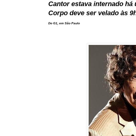
Cantor estava internado h
Corpo deve ser velado às 9h
Do G1, em São Paulo