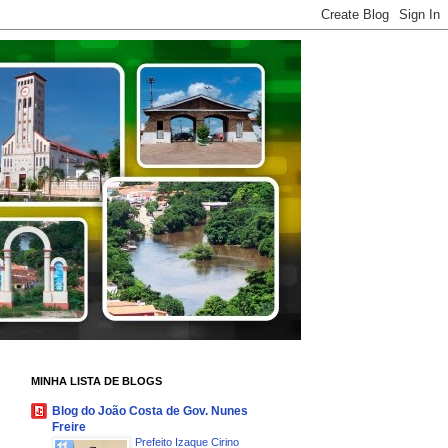
MINHA LISTA DE BLOGS
Blog do João Costa de Gov. Nunes
Freire
Prefeito Izaque Cirino