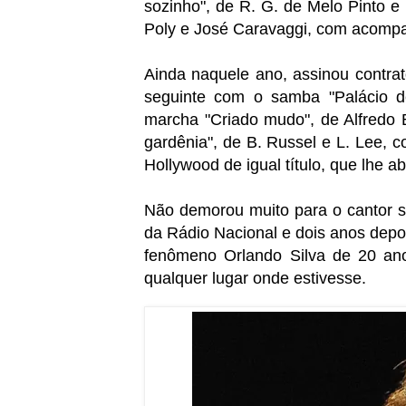
sozinho", de R. G. de Melo Pinto e
Poly e José Caravaggi, com acompa
Ainda naquele ano, assinou contra
seguinte com o samba "Palácio d
marcha "Criado mudo", de Alfredo 
gardênia", de B. Russel e L. Lee, 
Hollywood de igual título, que lhe ab
Não demorou muito para o cantor se
da Rádio Nacional e dois anos depoi
fenômeno Orlando Silva de 20 an
qualquer lugar onde estivesse.