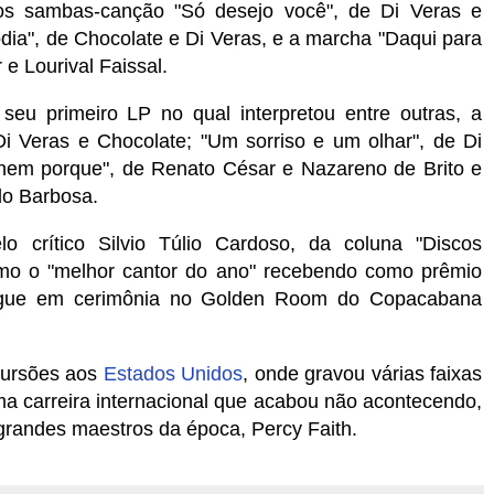
s sambas-canção "Só desejo você", de Di Veras e
dia", de Chocolate e Di Veras, e a marcha "Daqui para
 e Lourival Faissal.
seu primeiro LP no qual interpretou entre outras, a
 Di Veras e Chocolate; "Um sorriso e um olhar", de Di
nem porque", de Renato César e Nazareno de Brito e
do Barbosa.
o crítico Silvio Túlio Cardoso, da coluna "Discos
omo o "melhor cantor do ano" recebendo como prêmio
regue em cerimônia no Golden Room do Copacabana
cursões aos
Estados Unidos
, onde gravou várias faixas
 carreira internacional que acabou não acontecendo,
grandes maestros da época, Percy Faith.