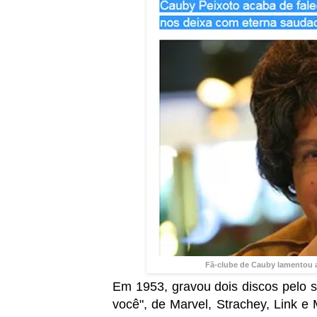
Fã-clube de Cauby lamentou a
Em 1953, gravou dois discos pelo 
você", de Marvel, Strachey, Link e 