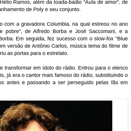
 Hélio Ramos, além da toada-baião "Aula de amor", de
nhamento de Poly e seu conjunto.
to com a gravadora Columbia, na qual estreou no ano
e pobre", de Alfredo Borba e José Saccomani, e a
Borba. Em seguida, fez sucesso com o slow-fox "Blue
com versão de Antônio Carlos, música tema do filme de
riu as portas para o estrelato.
 transformar em ídolo do rádio. Entrou para o elenco
s, já era o cantor mais famoso do rádio, substituindo o
os antes e passando a ser perseguido pelas fãs em