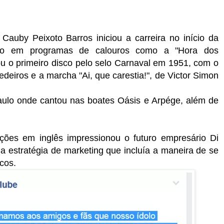
Cauby Peixoto Barros iniciou a carreira no início da
do em programas de calouros como a "Hora dos
ou o primeiro disco pelo selo Carnaval em 1951, com o
eiros e a marcha "Ai, que carestia!", de Victor Simon
aulo onde cantou nas boates Oásis e Arpége, além de
ções em inglês impressionou o futuro empresário Di
a estratégia de marketing que incluía a maneira de se
lcos.