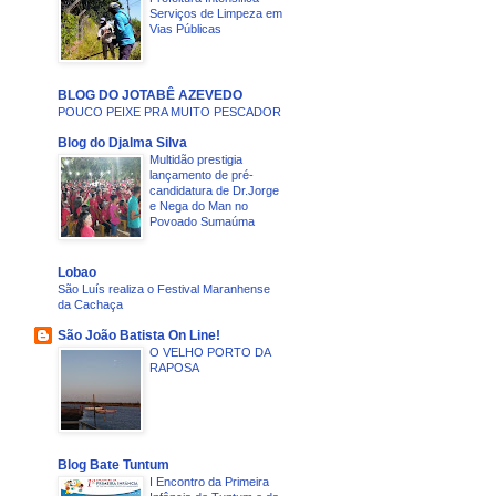
Serviços de Limpeza em
Vias Públicas
BLOG DO JOTABÊ AZEVEDO
POUCO PEIXE PRA MUITO PESCADOR
Blog do Djalma Silva
Multidão prestigia
lançamento de pré-
candidatura de Dr.Jorge
e Nega do Man no
Povoado Sumaúma
Lobao
São Luís realiza o Festival Maranhense
da Cachaça
São João Batista On Line!
O VELHO PORTO DA
RAPOSA
Blog Bate Tuntum
I Encontro da Primeira