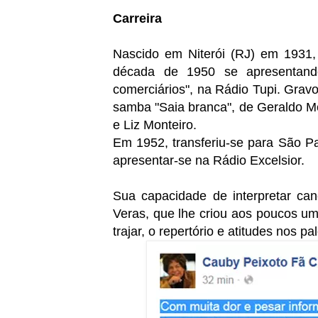
Carreira
Nascido em Niterói (RJ) em 1931, 
década de 1950 se apresentan
comerciários", na Rádio Tupi. Grav
samba "Saia branca", de Geraldo Med
e Liz Monteiro.
Em 1952, transferiu-se para São P
apresentar-se na Rádio Excelsior.
Sua capacidade de interpretar can
Veras, que lhe criou aos poucos um
trajar, o repertório e atitudes nos pa