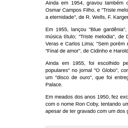
Ainda em 1954, gravou também o
Osmar Campos Filho, e "Triste melo
a eternidade", de R. Wells, F. Karger
Em 1955, lançou "Blue gardênia", 
música título; "Triste melodia", de
Veras e Carlos Lima; "Sem porém 
"Final de amor", de Cidinho e Harol
Ainda em 1955, foi escolhido pel
populares" no jornal "O Globo", c
um "disco de ouro", que foi ent
Palace.
Em meados dos anos 1950, fez ex
com o nome Ron Coby, tentando uma
apesar de ter gravado com um dos 