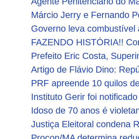
Agente Penitenciário do M
Márcio Jerry e Fernando P
Governo leva combustível 
FAZENDO HISTÓRIA!! Cordi
Prefeito Eric Costa, Super
Artigo de Flávio Dino: Rep
PRF apreende 10 quilos de
Instituto Gerir foi notificad
Idoso de 70 anos é violeta
Justiça Eleitoral condena 
Procon/MA determina reduç