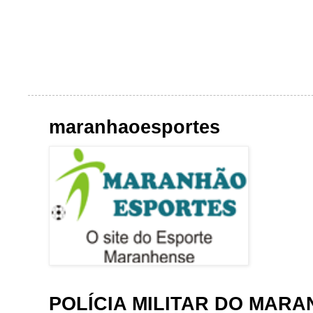
maranhaoesportes
POLÍCIA MILITAR DO MAR