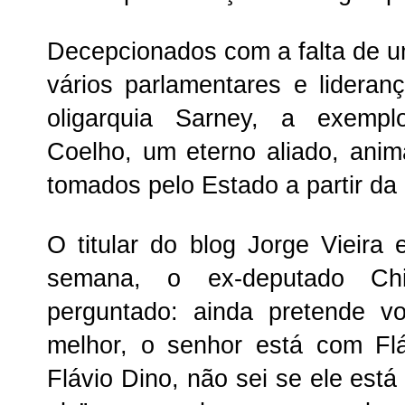
Decepcionados com a falta de u
vários parlamentares e lideranç
oligarquia Sarney, a exemp
Coelho, um eterno aliado, an
tomados pelo Estado a partir da
O titular do blog Jorge Vieira 
semana, o ex-deputado Ch
perguntado: ainda pretende v
melhor, o senhor está com Fl
Flávio Dino, não sei se ele est