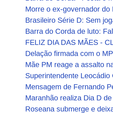
Morre o ex-governador do 
Brasileiro Série D: Sem jo
Barra do Corda de luto: F
FELIZ DIA DAS MÃES - 
Delação firmada com o MPF
Mãe PM reage a assalto na 
Superintendente Leocádio C
Mensagem de Fernando Pe
Maranhão realiza Dia D de
Roseana submerge e deixa