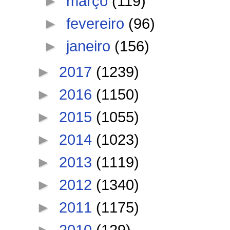
►
março
(119)
►
fevereiro
(96)
►
janeiro
(156)
►
2017
(1239)
►
2016
(1150)
►
2015
(1055)
►
2014
(1023)
►
2013
(1119)
►
2012
(1340)
►
2011
(1175)
►
2010
(129)