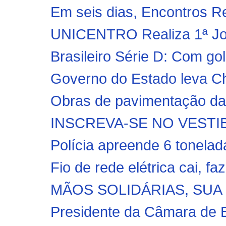
Em seis dias, Encontros R
UNICENTRO Realiza 1ª Jo
Brasileiro Série D: Com gol
Governo do Estado leva C
Obras de pavimentação das
INSCREVA-SE NO VESTI
Polícia apreende 6 tonelad
Fio de rede elétrica cai, f
MÃOS SOLIDÁRIAS, SUA
Presidente da Câmara de B