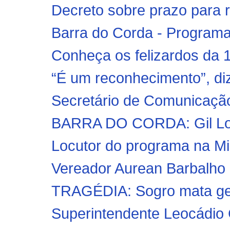
Decreto sobre prazo para re
Barra do Corda - Programa
Conheça os felizardos da 1
“É um reconhecimento”, di
Secretário de Comunicação
BARRA DO CORDA: Gil Lope
Locutor do programa na Mir
Vereador Aurean Barbalho p
TRAGÉDIA: Sogro mata genr
Superintendente Leocádio C