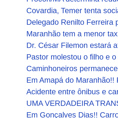
Covardia, Temer tenta socia
Delegado Renilto Ferreira 
Maranhão tem a menor taxa
Dr. César Filemon estará a
Pastor molestou o filho e o
Caminhoneiros permanecem 
Em Amapá do Maranhão!! Pr
Acidente entre ônibus e car
UMA VERDADEIRA TRAN
Em Gonçalves Dias!! Carro