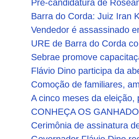
Pré-candidatura de Rosea
Barra do Corda: Juiz Iran K
Vendedor é assassinado em
URE de Barra do Corda con
Sebrae promove capacitaçã
Flávio Dino participa da ab
Comoção de familiares, ami
A cinco meses da eleição, p
CONHEÇA OS GANHADORE
Cerimônia de assinatura de
Governador Flávio Dino rec