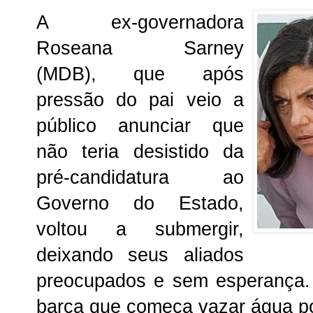
A ex-governadora
Roseana Sarney
(MDB), que após
pressão do pai veio a
público anunciar que
não teria desistido da
pré-candidatura ao
Governo do Estado,
voltou a submergir,
deixando seus aliados
preocupados e sem esperança. 
barca que começa vazar água po