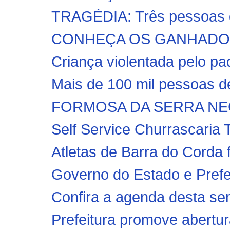
TRAGÉDIA: Três pessoas d
CONHEÇA OS GANHADORE
Criança violentada pelo pad
Mais de 100 mil pessoas de
FORMOSA DA SERRA NEGRA: 
Self Service Churrascaria
Atletas de Barra do Corda 
Governo do Estado e Prefei
Confira a agenda desta sem
Prefeitura promove abertur