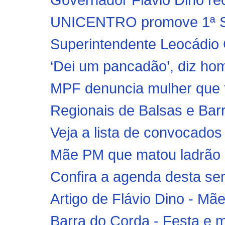
UNICENTRO promove 1ª Se
Superintendente Leocádio C
‘Dei um pancadão’, diz ho
MPF denuncia mulher que 
Regionais de Balsas e Bar
Veja a lista de convocados 
Mãe PM que matou ladrão e
Confira a agenda desta se
Artigo de Flávio Dino - Mãe
Barra do Corda - Festa e m