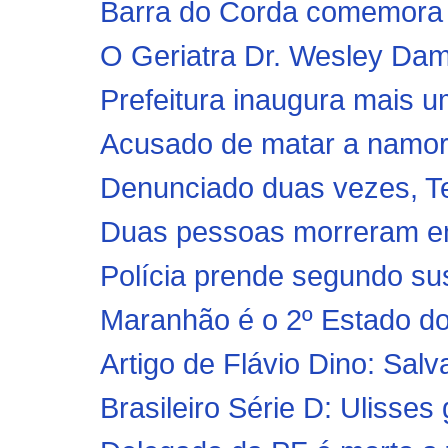
Barra do Corda comemora a
O Geriatra Dr. Wesley Dam
Prefeitura inaugura mais um
Acusado de matar a namora
Denunciado duas vezes, Te
Duas pessoas morreram em
Polícia prende segundo sus
Maranhão é o 2º Estado do 
Artigo de Flávio Dino: Sal
Brasileiro Série D: Ulisses 