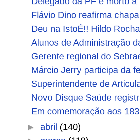
Delegado da PF é morto a t
Flávio Dino reafirma chapa 
Deu na IstoÉ!! Hildo Rocha 
Alunos de Administração 
Gerente regional do Sebra
Márcio Jerry participa da f
Superintendente de Articul
Novo Disque Saúde registr
Em comemoração aos 183 a
►
abril
(140)