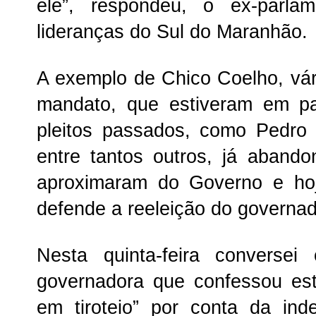
ele”, respondeu, o ex-parla
lideranças do Sul do Maranhão.
A exemplo de Chico Coelho, vár
mandato, que estiveram em pa
pleitos passados, como Pedro 
entre tantos outros, já aband
aproximaram do Governo e ho
defende a reeleição do governad
Nesta quinta-feira converse
governadora que confessou es
em tiroteio” por conta da ind