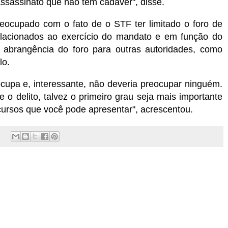
assassinato que não tem cadáver", disse.
eocupado com o fato de o STF ter limitado o foro de
lacionados ao exercício do mandato e em função do
abrangência do foro para outras autoridades, como
lo.
upa e, interessante, não deveria preocupar ninguém.
 o delito, talvez o primeiro grau seja mais importante
cursos que você pode apresentar", acrescentou.