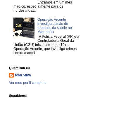
Entramos em um mês
mágico, especialmente para os
nordestinos....
Operação Arconte
investiga desvio de
recursos da saúde no
Maranhão
A Polícia Federal (PF) e a
Controladoria Geral da
União (CGU) iniciaram, hoje (19), a
Operação Arconte, que investiga crimes
contra a admi...
Quem sou eu
Ivan Silva
Ver meu perfil completo
Seguidores