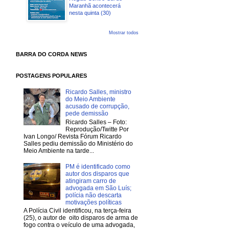
Maranhã acontecerá
nesta quinta (30)
Mostrar todos
BARRA DO CORDA NEWS
POSTAGENS POPULARES
Ricardo Salles, ministro
do Meio Ambiente
acusado de corrupção,
pede demissão
Ricardo Salles – Foto:
Reprodução/Twitte Por
Ivan Longo/ Revista Fórum Ricardo
Salles pediu demissão do Ministério do
Meio Ambiente na tarde...
PM é identificado como
autor dos disparos que
atingiram carro de
advogada em São Luís;
polícia não descarta
motivações políticas
A Polícia Civil identificou, na terça-feira
(25), o autor de oito disparos de arma de
fogo contra o veículo de uma advogada,