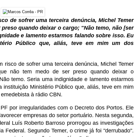
co de sofrer uma terceira denúncia, Michel Temer
 preso quando deixar o cargo; "Não temo, não [ser
gnidade e lamento estarmos falando sobre isso. Eu
istério Público que, aliás, teve em mim um dos
risco de sofrer uma terceira denúncia, Michel Temer
) que não tem medo de ser preso quando deixar o
. Não temo. Seria uma indignidade e lamento estarmos
 instituição Ministério Público que, aliás, teve em mim
o emedebista à rádio CBN.
PF por irregularidades com o Decreto dos Portos. Ele
favorecer empresas do setor portuário. Nesta segunda,
eral Luís Roberto Barroso prorrogou as investigações
ia Federal. Segundo Temer, o crime já foi "derrubado".