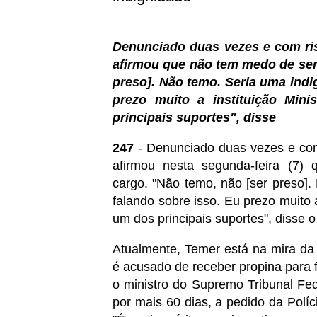
Denunciado duas vezes e com ris
afirmou que não tem medo de ser
preso]. Não temo. Seria uma indi
prezo muito a instituição Min
principais suportes", disse
247
- Denunciado duas vezes e com 
afirmou nesta segunda-feira (7
cargo. "Não temo, não [ser preso]
falando sobre isso. Eu prezo muito a
um dos principais suportes", disse 
Atualmente, Temer está na mira da 
é acusado de receber propina para 
o ministro do Supremo Tribunal Fed
por mais 60 dias, a pedido da Políc