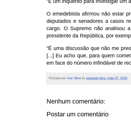
"É um inquérito para investigar um 
O emedebista afirmou não estar pr
deputados e senadores a casos re
cargo. O Supremo não analisou a 
presidente da República, por exemp
"É uma discussão que não me preoc
[...] Eu acho que, para quem comete
em face do número infindável de re
Postado por
Ivan Silva
às
segunda-feira, maio 07, 2018
Nenhum comentário:
Postar um comentário