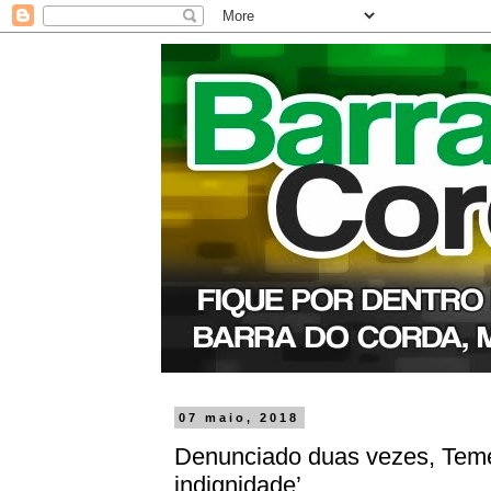
07 maio, 2018
Denunciado duas vezes, Temer
indignidade’