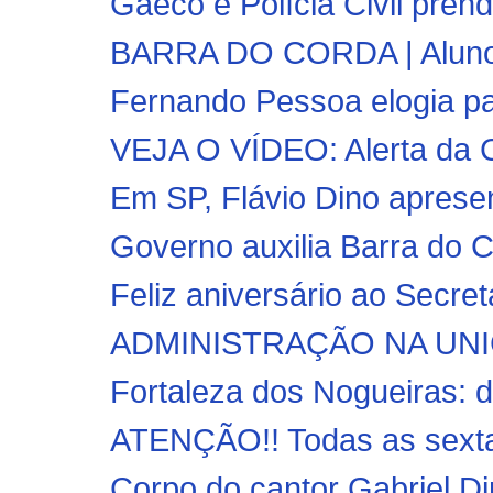
Gaeco e Polícia Civil prend
BARRA DO CORDA | Alunos
Fernando Pessoa elogia p
VEJA O VÍDEO: Alerta da 
Em SP, Flávio Dino apresen
Governo auxilia Barra do C
Feliz aniversário ao Secretá
ADMINISTRAÇÃO NA UNI
Fortaleza dos Nogueiras: d
ATENÇÃO!! Todas as sextas
Corpo do cantor Gabriel D