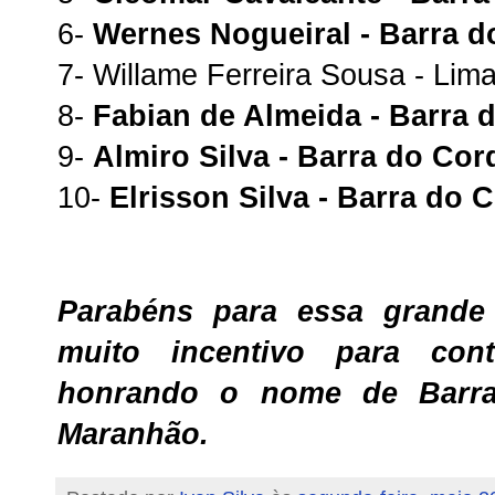
6-
Wernes Nogueiral - Barra 
7- Willame Ferreira Sousa - Li
8-
Fabian de Almeida - Barra
9-
Almiro Silva - Barra do Co
10-
Elrisson Silva - Barra do
Parabéns para essa grande
muito incentivo para cont
honrando o nome de Barr
Maranhão.