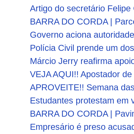
Artigo do secretário Felipe
BARRA DO CORDA | Parceria
Governo aciona autoridades
Polícia Civil prende um dos
Márcio Jerry reafirma apoio
VEJA AQUI!! Apostador de P
APROVEITE!! Semana das M
Estudantes protestam em vá
BARRA DO CORDA | Pavimen
Empresário é preso acusad