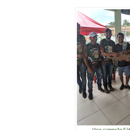
Vice-campeão Fáb