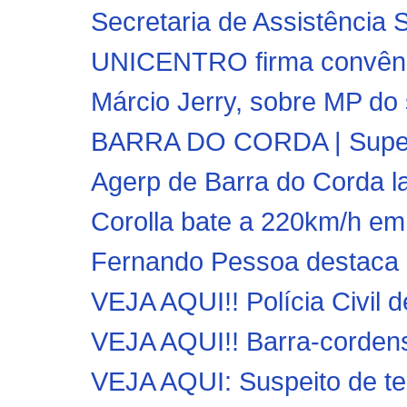
Secretaria de Assistência 
UNICENTRO firma convênio
Márcio Jerry, sobre MP do
BARRA DO CORDA | Superi
Agerp de Barra do Corda l
Corolla bate a 220km/h em 
Fernando Pessoa destaca a
VEJA AQUI!! Polícia Civil 
VEJA AQUI!! Barra-cordens
VEJA AQUI: Suspeito de te