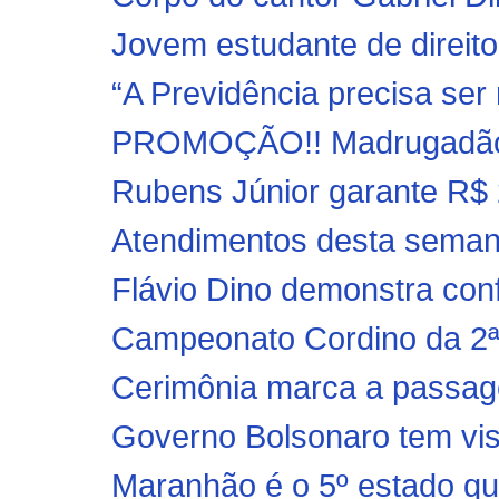
Jovem estudante de direit
“A Previdência precisa ser
PROMOÇÃO!! Madrugadão n
Rubens Júnior garante R$ 
Atendimentos desta semana 
Flávio Dino demonstra conf
Campeonato Cordino da 2ª 
Cerimônia marca a passag
Governo Bolsonaro tem visã
Maranhão é o 5º estado qu