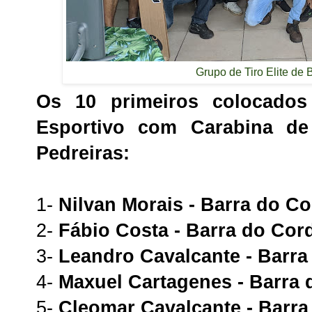
Grupo de Tiro Elite de 
Os 10 primeiros colocados
Esportivo com Carabina de
Pedreiras:
1-
Nilvan Morais - Barra do C
2-
Fábio Costa - Barra do Cor
3-
Leandro Cavalcante - Barr
4-
Maxuel Cartagenes - Barra
5-
Cleomar Cavalcante - Barr