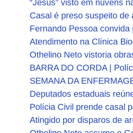
“Jesus” visto em nuvens na A
Casal é preso suspeito de 
Fernando Pessoa convida p
Atendimento na Clínica Bio
Othelino Neto vistoria obra
BARRA DO CORDA | Polícia
SEMANA DA ENFERMAGEM:
Deputados estaduais reún
Polícia Civil prende casal p
Atingido por disparos de a
Othelino Neto assume o Go