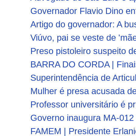
Governador Flavio Dino en
Artigo do governador: A b
Viúvo, pai se veste de 'mãe'
Preso pistoleiro suspeito d
BARRA DO CORDA | Finais d
Superintendência de Articu
Mulher é presa acusada de 
Professor universitário é pre
Governo inaugura MA-012 e
FAMEM | Presidente Erlani