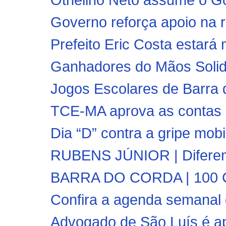
Governo reforça apoio na r
Prefeito Eric Costa estará 
Ganhadores do Mãos Solid
Jogos Escolares de Barra d
TCE-MA aprova as contas de
Dia “D” contra a gripe mobi
RUBENS JÚNIOR | Diferent
BARRA DO CORDA | 100 Co
Confira a agenda semanal d
Advogado de São Luís é a