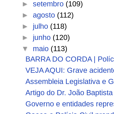
►
setembro
(109)
►
agosto
(112)
►
julho
(118)
►
junho
(120)
▼
maio
(113)
BARRA DO CORDA | Polícia 
VEJA AQUI: Grave acidente
Assembleia Legislativa e 
Artigo do Dr. João Baptista
Governo e entidades repre