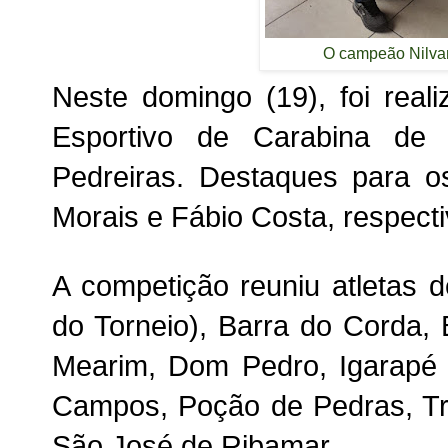
O campeão Nilva
Neste domingo (19), foi reali
Esportivo de Carabina de
Pedreiras. Destaques para o
Morais e Fábio Costa, respect
A competição reuniu atletas 
do Torneio), Barra do Corda, 
Mearim, Dom Pedro, Igarapé 
Campos, Poção de Pedras, Tri
São José de Ribamar.