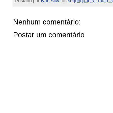
Postado por
Ivan Silva
às
segunda-feira, maio 2
Nenhum comentário:
Postar um comentário