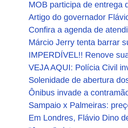
MOB participa de entrega 
Artigo do governador Fláv
Confira a agenda de atend
Márcio Jerry tenta barrar 
IMPERDÍVEL!! Renove sua 
VEJA AQUI: Polícia Civil in
Solenidade de abertura dos
Ônibus invade a contramão
Sampaio x Palmeiras: preç
Em Londres, Flávio Dino de