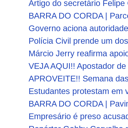
Artigo do secretário Felipe
BARRA DO CORDA | Parceria
Governo aciona autoridades
Polícia Civil prende um dos
Márcio Jerry reafirma apoio
VEJA AQUI!! Apostador de P
APROVEITE!! Semana das M
Estudantes protestam em vá
BARRA DO CORDA | Pavimen
Empresário é preso acusad