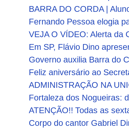
BARRA DO CORDA | Alunos
Fernando Pessoa elogia p
VEJA O VÍDEO: Alerta da 
Em SP, Flávio Dino apresen
Governo auxilia Barra do C
Feliz aniversário ao Secretá
ADMINISTRAÇÃO NA UNI
Fortaleza dos Nogueiras: d
ATENÇÃO!! Todas as sextas
Corpo do cantor Gabriel D