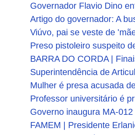
Governador Flavio Dino en
Artigo do governador: A b
Viúvo, pai se veste de 'mãe'
Preso pistoleiro suspeito d
BARRA DO CORDA | Finais d
Superintendência de Articu
Mulher é presa acusada de 
Professor universitário é pre
Governo inaugura MA-012 e
FAMEM | Presidente Erlani