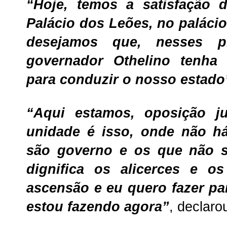
“Hoje, temos a satisfação 
Palácio dos Leões, no paláci
desejamos que, nesses p
governador Othelino tenha 
para conduzir o nosso estado
“Aqui estamos, oposição j
unidade é isso, onde não há
são governo e os que não s
dignifica os alicerces e o
ascensão e eu quero fazer pa
estou fazendo agora”
, declaro