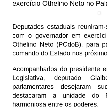
exercício Othelino Neto no Pa
Deputados estaduais reuniram-se
com o governador em exercíc
Othelino Neto (PCdoB), para p
comando do Estado nos próximos
Acompanhados do presidente e
Legislativa, deputado Gla
parlamentares desejaram s
destacaram a unidade do P
harmoniosa entre os poderes.