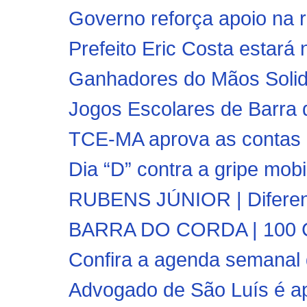
Governo reforça apoio na r
Prefeito Eric Costa estará 
Ganhadores do Mãos Solid
Jogos Escolares de Barra d
TCE-MA aprova as contas de
Dia “D” contra a gripe mobi
RUBENS JÚNIOR | Diferent
BARRA DO CORDA | 100 Co
Confira a agenda semanal d
Advogado de São Luís é a