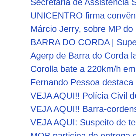
Secretaria de Assistência 
UNICENTRO firma convênio
Márcio Jerry, sobre MP do
BARRA DO CORDA | Superi
Agerp de Barra do Corda l
Corolla bate a 220km/h em 
Fernando Pessoa destaca a
VEJA AQUI!! Polícia Civil 
VEJA AQUI!! Barra-cordens
VEJA AQUI: Suspeito de te
MOB participa de entrega 