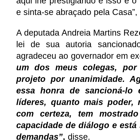
aqui lhe prestigiando e isso é 
e sinta-se abraçado pela Casa”,
A deputada Andreia Martins Reze
lei de sua autoria sanciona
agradeceu ao governador em ex
um dos meus colegas, por
projeto por unanimidade. A
essa honra de sancioná-lo 
líderes, quanto mais poder,
com certeza, tem mostrad
capacidade de diálogo e está
demandas”
,
disse.