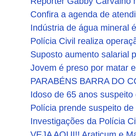
Repórter Gabby Carvalho m
Confira a agenda de atend
Indústria de água mineral 
Polícia Civil realiza operaç
Suposto aumento salarial 
Jovem é preso por matar e
PARABÉNS BARRA DO CO
Idoso de 65 anos suspeito 
Polícia prende suspeito de
Investigações da Polícia Ci
VEJA AQUI!! Araticum e Matr