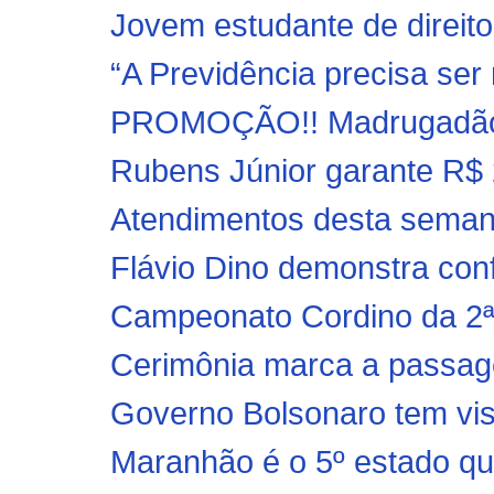
Jovem estudante de direit
“A Previdência precisa ser
PROMOÇÃO!! Madrugadão n
Rubens Júnior garante R$ 
Atendimentos desta semana 
Flávio Dino demonstra conf
Campeonato Cordino da 2ª 
Cerimônia marca a passag
Governo Bolsonaro tem visã
Maranhão é o 5º estado qu