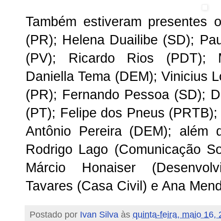
Também estiveram presentes o
(PR); Helena Duailibe (SD); Pa
(PV); Ricardo Rios (PDT); 
Daniella Tema (DEM); Vinicius L
(PR); Fernando Pessoa (SD); Dr
(PT); Felipe dos Pneus (PRTB)
Antônio Pereira (DEM); além 
Rodrigo Lago (Comunicação Soc
Márcio Honaiser (Desenvolv
Tavares (Casa Civil) e Ana Mend
Postado por
Ivan Silva
às
quinta-feira, maio 16,