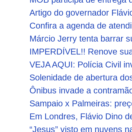
Artigo do governador Fláv
Confira a agenda de atend
Márcio Jerry tenta barrar 
IMPERDÍVEL!! Renove sua 
VEJA AQUI: Polícia Civil in
Solenidade de abertura dos
Ônibus invade a contramão
Sampaio x Palmeiras: preç
Em Londres, Flávio Dino de
“Jesus” visto em nuvens na A