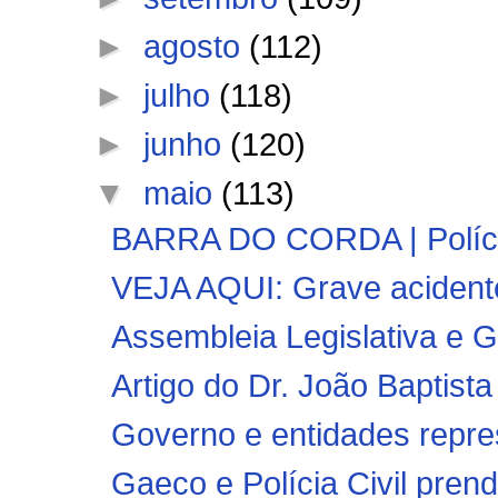
►
agosto
(112)
►
julho
(118)
►
junho
(120)
▼
maio
(113)
BARRA DO CORDA | Polícia 
VEJA AQUI: Grave acidente
Assembleia Legislativa e 
Artigo do Dr. João Baptista
Governo e entidades repre
Gaeco e Polícia Civil prend