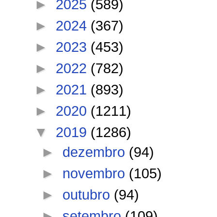
►
2025
(589)
►
2024
(367)
►
2023
(453)
►
2022
(782)
►
2021
(893)
►
2020
(1211)
▼
2019
(1286)
►
dezembro
(94)
►
novembro
(105)
►
outubro
(94)
►
setembro
(109)