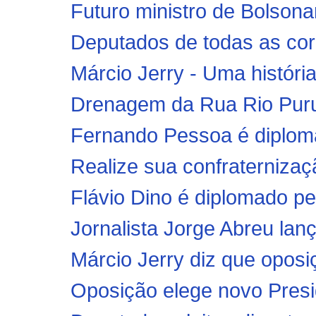
Futuro ministro de Bolsona
Deputados de todas as corre
Márcio Jerry - Uma história
Drenagem da Rua Rio Purus
Fernando Pessoa é diplom
Realize sua confraternizaçã
Flávio Dino é diplomado pela
Jornalista Jorge Abreu lan
Márcio Jerry diz que oposiç
Oposição elege novo Presi