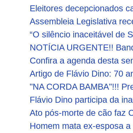
Eleitores decepcionados c
Assembleia Legislativa rec
“O silêncio inaceitável de 
NOTÍCIA URGENTE!! Bandi
Confira a agenda desta sem
Artigo de Flávio Dino: 70 
"NA CORDA BAMBA"!!! Pref
Flávio Dino participa da in
Ato pós-morte de cão faz C
Homem mata ex-esposa a ti