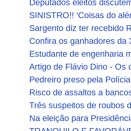
Deputados eleitos discute
SINISTRO!! ‘Coisas do alé
Sargento diz ter recebido R
Confira os ganhadores da 3
Estudante de engenharia m
Artigo de Flávio Dino - Os
Pedreiro preso pela Polícia
Risco de assaltos a bancos
Três suspeitos de roubos 
Na eleição para Presidênci
TRANQUILO E FAVORÁVEL!! 