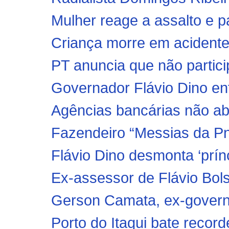
Mulher reage a assalto e p
Criança morre em acidente
PT anuncia que não partici
Governador Flávio Dino ent
Agências bancárias não ab
Fazendeiro “Messias da Pn
Flávio Dino desmonta ‘prínc
Ex-assessor de Flávio Bols
Gerson Camata, ex-governad
Porto do Itaqui bate record