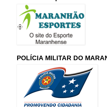
POLÍCIA MILITAR DO MAR