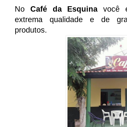
No
Café da Esquina
você e
extrema qualidade e de gr
produtos.