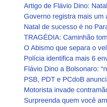
Artigo de Flávio Dino: Nata
Governo registra mais um ab
Natal de sucesso é no Par
TRAGÉDIA: Caminhão tomba 
O Abismo que separa o ve
Polícia identifica mais 6 en
Flávio Dino a Bolsonaro: 
PSB, PDT e PCdoB anuncia
Motorista invade contramã
Surpreenda quem você ama