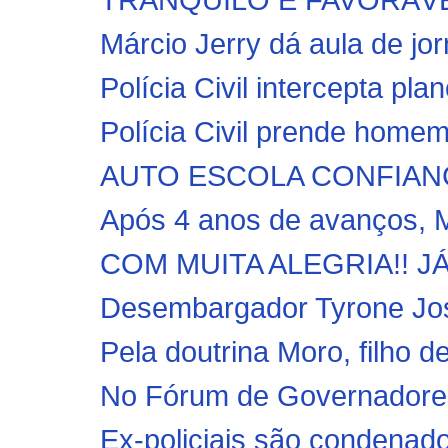
Márcio Jerry dá aula de jo
Polícia Civil intercepta plan
Polícia Civil prende hom
AUTO ESCOLA CONFIANÇA: 
Após 4 anos de avanços, M
COM MUITA ALEGRIA!! J
Desembargador Tyrone José
Pela doutrina Moro, filho d
No Fórum de Governadores,
Ex-policiais são condenado