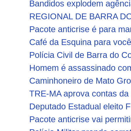
Bandidos explodem agência
REGIONAL DE BARRA DO 
Pacote anticrise é para ma
Café da Esquina para voc
Polícia Civil de Barra do 
Homem é assassinado com 5
Caminhoneiro de Mato Gross
TRE-MA aprova contas da
Deputado Estadual eleito F
Pacote anticrise vai permiti