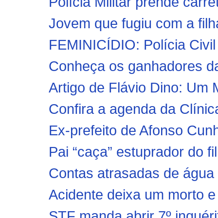
Polícia Militar prende carre
Jovem que fugiu com a filha
FEMINICÍDIO: Polícia Civil
Conheça os ganhadores da 
Artigo de Flávio Dino: Um
Confira a agenda da Clínica
Ex-prefeito de Afonso Cunha
Pai “caça” estuprador do f
Contas atrasadas de água 
Acidente deixa um morto e t
STF manda abrir 7º inquérit