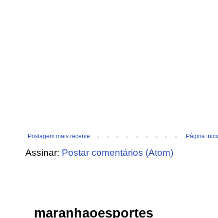
Postagem mais recente
Página inici
Assinar:
Postar comentários (Atom)
maranhaoesportes