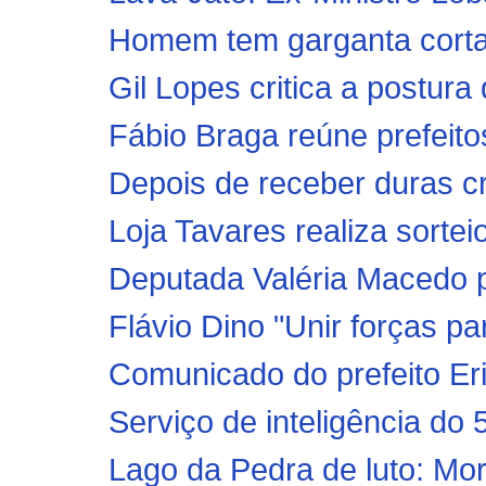
Homem tem garganta cortada
Gil Lopes critica a postura
Fábio Braga reúne prefeitos
Depois de receber duras cri
Loja Tavares realiza sortei
Deputada Valéria Macedo p
Flávio Dino "Unir forças pa
Comunicado do prefeito Eri
Serviço de inteligência do
Lago da Pedra de luto: Morre