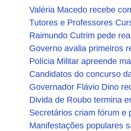
Valéria Macedo recebe com
Tutores e Professores Cur
Raimundo Cutrim pede reab
Governo avalia primeiros r
Polícia Militar apreende m
Candidatos do concurso d
Governador Flávio Dino rec
Divida de Roubo termina e
Secretários criam fórum e 
Manifestações populares são