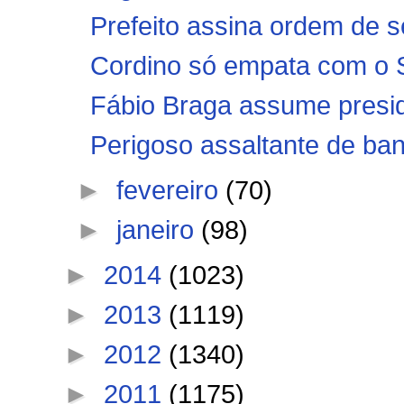
Prefeito assina ordem de s
Cordino só empata com o Sa
Fábio Braga assume presid
Perigoso assaltante de ban
►
fevereiro
(70)
►
janeiro
(98)
►
2014
(1023)
►
2013
(1119)
►
2012
(1340)
►
2011
(1175)