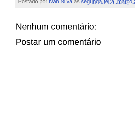
Postado por
Ivan Silva
às
segunda-feira, março 
Nenhum comentário:
Postar um comentário