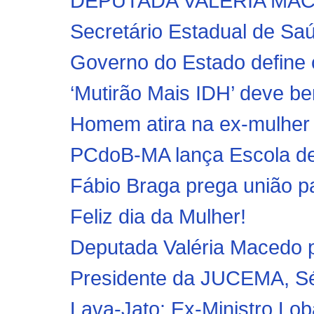
DEPUTADA VALÉRIA MAC
Secretário Estadual de Saú
Governo do Estado define 
‘Mutirão Mais IDH’ deve ben
Homem atira na ex-mulher e
PCdoB-MA lança Escola de
Fábio Braga prega união pa
Feliz dia da Mulher!
Deputada Valéria Macedo p
Presidente da JUCEMA, Sérg
Lava-Jato: Ex-Ministro Lob