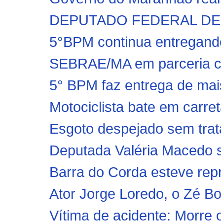
DEPUTADO FEDERAL DEO
5°BPM continua entregando 
SEBRAE/MA em parceria co
5° BPM faz entrega de mai
Motociclista bate em carre
Esgoto despejado sem trat
Deputada Valéria Macedo 
Barra do Corda esteve repr
Ator Jorge Loredo, o Zé Bo
Vítima de acidente: Morre 