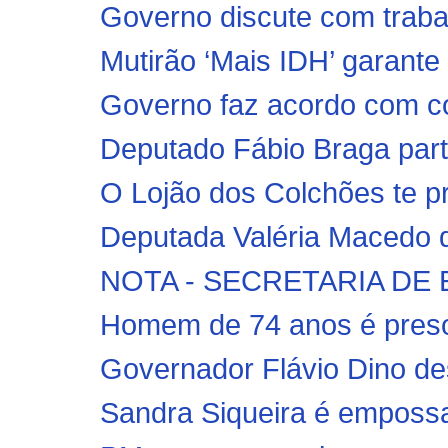
Governo discute com trabal
Mutirão ‘Mais IDH’ garant
Governo faz acordo com co
Deputado Fábio Braga part
O Lojão dos Colchões te pr
Deputada Valéria Macedo d
NOTA - SECRETARIA D
Homem de 74 anos é preso 
Governador Flávio Dino de
Sandra Siqueira é empossa