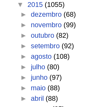
▼
2015
(1055)
►
dezembro
(68)
►
novembro
(99)
►
outubro
(82)
►
setembro
(92)
►
agosto
(108)
►
julho
(80)
►
junho
(97)
►
maio
(88)
►
abril
(88)