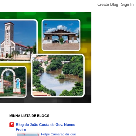
MINHA LISTA DE BLOGS
Blog do João Costa de Gov. Nunes
Freire
Felipe Camarão diz que