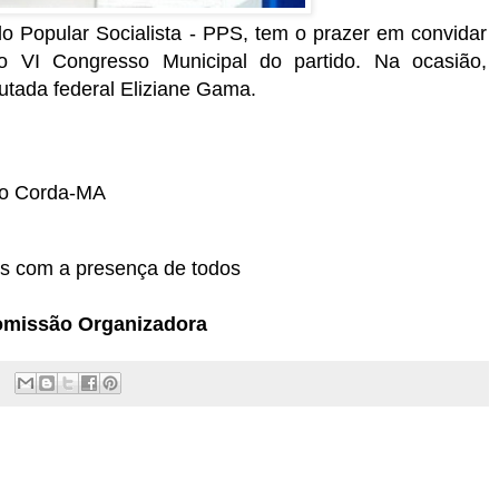
o Popular Socialista - PPS, tem o prazer em convidar
do VI Congresso Municipal do partido. Na ocasião,
tada federal Eliziane Gama.
do Corda-MA
s com a presença de todos
omissão Organizadora