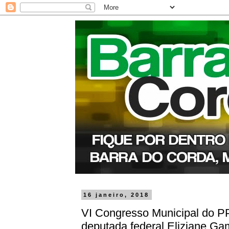
16 janeiro, 2018
VI Congresso Municipal do PP
deputada federal Eliziane G