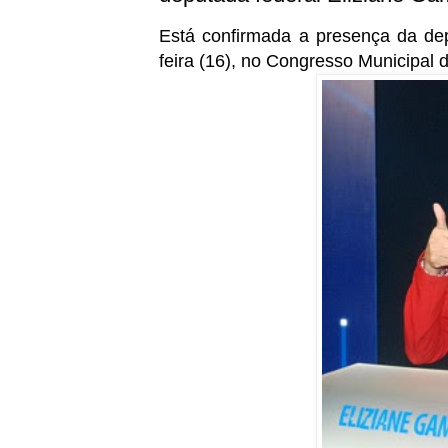
Está confirmada a presença da dep
feira (16), no Congresso Municipal 