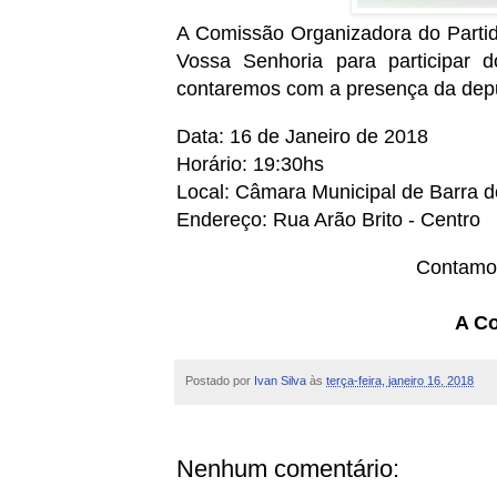
A Comissão Organizadora do Partid
Vossa Senhoria para participar 
contaremos com a presença da depu
Data: 16 de Janeiro de 2018
Horário: 19:30hs
Local: Câmara Municipal de Barra 
Endereço: Rua Arão Brito - Centro
Contamo
A C
Postado por
Ivan Silva
às
terça-feira, janeiro 16, 2018
Nenhum comentário: