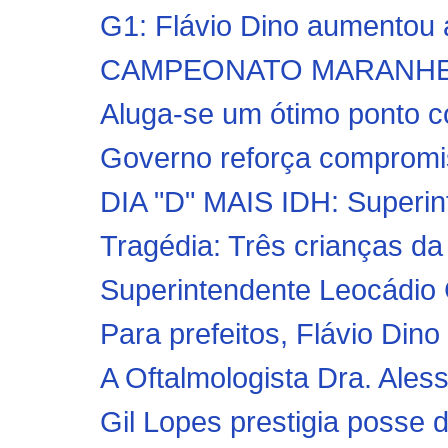
G1: Flávio Dino aumentou 
CAMPEONATO MARANHENSE 2
Aluga-se um ótimo ponto co
Governo reforça compromis
DIA "D" MAIS IDH: Superin
Tragédia: Três crianças da
Superintendente Leocádio 
Para prefeitos, Flávio Dino
A Oftalmologista Dra. Ales
Gil Lopes prestigia posse d