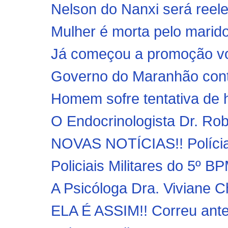
Nelson do Nanxi será reelei
Mulher é morta pelo marido, 
Já começou a promoção vol
Governo do Maranhão conte
Homem sofre tentativa de 
O Endocrinologista Dr. Robe
NOVAS NOTÍCIAS!! Polícias 
Policiais Militares do 5º B
A Psicóloga Dra. Viviane C
ELA É ASSIM!! Correu ante