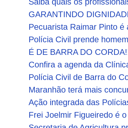
Saiba quais os profissionai
GARANTINDO DIGNIDADE!! P
Pecuarista Raimar Pinto é 
Polícia Civil prende homem 
É DE BARRA DO CORDA!! Uli
Confira a agenda da Clínica
Polícia Civil de Barra do 
Maranhão terá mais concurs
Ação integrada das Polícias 
Frei Joelmir Figueiredo é 
Secretaria de Agricultura pr