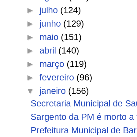
►
julho
(124)
►
junho
(129)
►
maio
(151)
►
abril
(140)
►
março
(119)
►
fevereiro
(96)
▼
janeiro
(156)
Secretaria Municipal de Sa
Sargento da PM é morto a t
Prefeitura Municipal de Bar