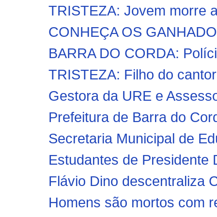
TRISTEZA: Jovem morre apó
CONHEÇA OS GANHADORE
BARRA DO CORDA: Polícia 
TRISTEZA: Filho do cantor
Gestora da URE e Assessor 
Prefeitura de Barra do Corda
Secretaria Municipal de Ed
Estudantes de Presidente D
Flávio Dino descentraliza C
Homens são mortos com re