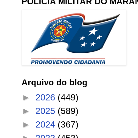
POLÍCIA MILITAR DO MAR
Arquivo do blog
►
2026
(449)
►
2025
(589)
►
2024
(367)
►
2023
(453)