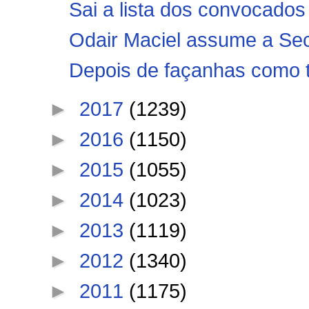
Sai a lista dos convocados
Odair Maciel assume a Secr
Depois de façanhas como t
►
2017
(1239)
►
2016
(1150)
►
2015
(1055)
►
2014
(1023)
►
2013
(1119)
►
2012
(1340)
►
2011
(1175)