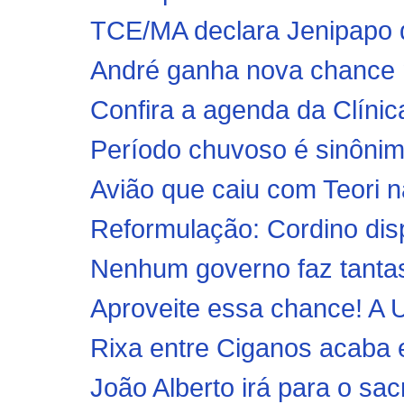
TCE/MA declara Jenipapo do
André ganha nova chance 
Confira a agenda da Clínica
Período chuvoso é sinônim
Avião que caiu com Teori nã
Reformulação: Cordino dis
Nenhum governo faz tantas
Aproveite essa chance! A
Rixa entre Ciganos acaba e
João Alberto irá para o sac