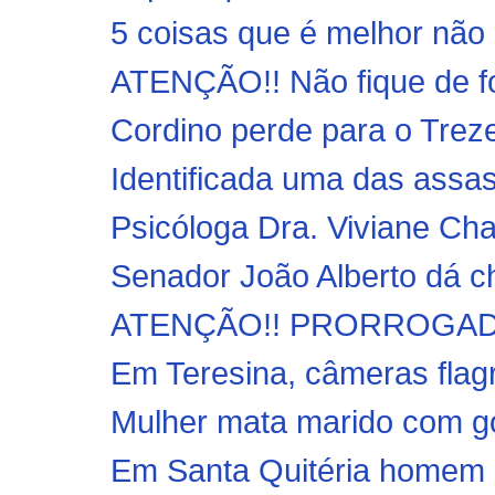
5 coisas que é melhor não
ATENÇÃO!! Não fique de for
Cordino perde para o Treze
Identificada uma das assa
Psicóloga Dra. Viviane Cha
Senador João Alberto dá ch
ATENÇÃO!! PRORROGADO
Em Teresina, câmeras flagr
Mulher mata marido com go
Em Santa Quitéria homem r