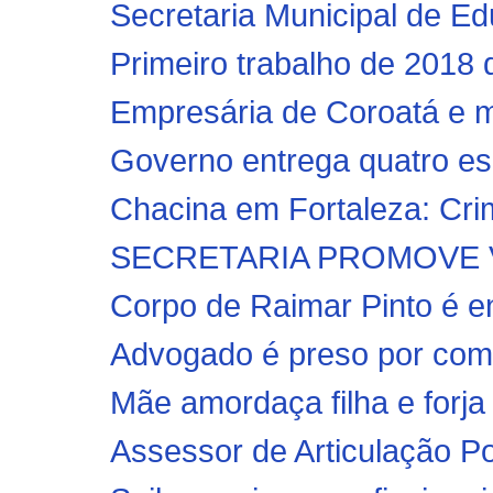
Secretaria Municipal de Ed
Primeiro trabalho de 2018 da
Empresária de Coroatá e m
Governo entrega quatro esc
Chacina em Fortaleza: Crim
SECRETARIA PROMOVE V
Corpo de Raimar Pinto é e
Advogado é preso por coma
Mãe amordaça filha e forja
Assessor de Articulação Polí