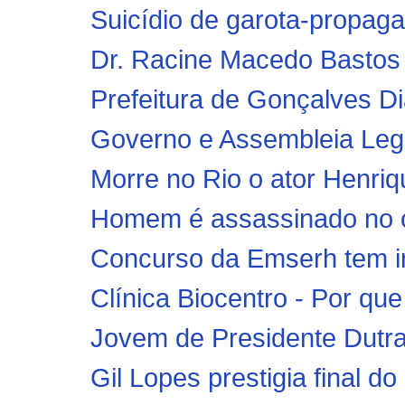
Suicídio de garota-propagan
Dr. Racine Macedo Bastos e
Prefeitura de Gonçalves Di
Governo e Assembleia Legis
Morre no Rio o ator Henriq
Homem é assassinado no c
Concurso da Emserh tem in
Clínica Biocentro - Por qu
Jovem de Presidente Dutra 
Gil Lopes prestigia final 