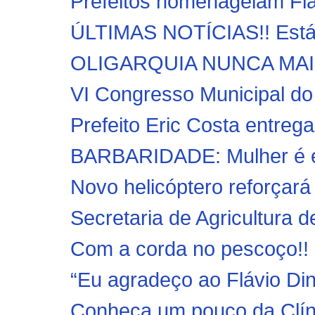
Prefeitos homenageiam Fláv
ÚLTIMAS NOTÍCIAS!! Está 
OLIGARQUIA NUNCA MAIS: F
VI Congresso Municipal do
Prefeito Eric Costa entreg
BARBARIDADE: Mulher é en
Novo helicóptero reforçará
Secretaria de Agricultura 
Com a corda no pescoço!! 
“Eu agradeço ao Flávio Din
Conheça um pouco da Clínic