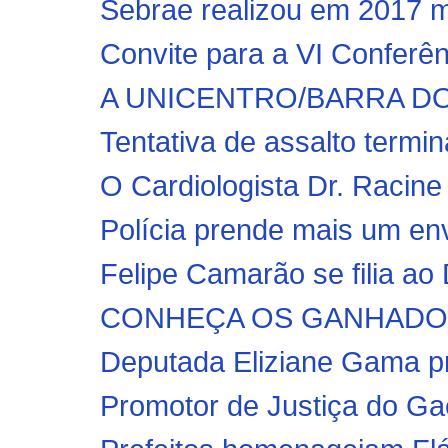
Sebrae realizou em 2017 m
Convite para a VI Conferên
A UNICENTRO/BARRA DO C
Tentativa de assalto termin
O Cardiologista Dr. Racine 
Polícia prende mais um env
Felipe Camarão se filia ao 
CONHEÇA OS GANHADORE
Deputada Eliziane Gama pr
Promotor de Justiça do Ga