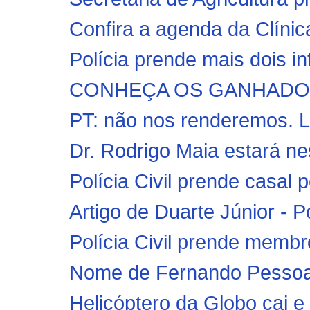
Confira a agenda da Clínica
Polícia prende mais dois in
CONHEÇA OS GANHADORE
PT: não nos renderemos. L
Dr. Rodrigo Maia estará nest
Polícia Civil prende casal p
Artigo de Duarte Júnior - P
Polícia Civil prende membr
Nome de Fernando Pessoa c
Helicóptero da Globo cai 