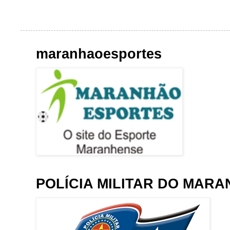
maranhaoesportes
POLÍCIA MILITAR DO MAR