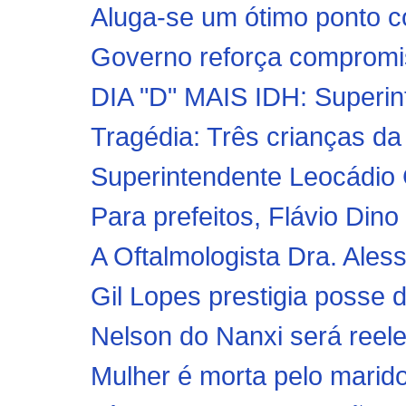
Aluga-se um ótimo ponto co
Governo reforça compromis
DIA "D" MAIS IDH: Superin
Tragédia: Três crianças da
Superintendente Leocádio 
Para prefeitos, Flávio Dino
A Oftalmologista Dra. Ales
Gil Lopes prestigia posse d
Nelson do Nanxi será reelei
Mulher é morta pelo marido, 