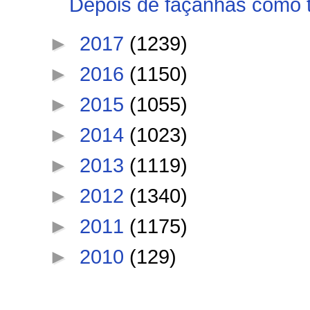
Depois de façanhas como t
►
2017
(1239)
►
2016
(1150)
►
2015
(1055)
►
2014
(1023)
►
2013
(1119)
►
2012
(1340)
►
2011
(1175)
►
2010
(129)