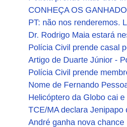
CONHEÇA OS GANHADORE
PT: não nos renderemos. L
Dr. Rodrigo Maia estará nest
Polícia Civil prende casal p
Artigo de Duarte Júnior - P
Polícia Civil prende membr
Nome de Fernando Pessoa c
Helicóptero da Globo cai 
TCE/MA declara Jenipapo do
André ganha nova chance 