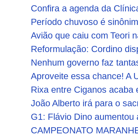
Confira a agenda da Clínica
Período chuvoso é sinônim
Avião que caiu com Teori nã
Reformulação: Cordino dis
Nenhum governo faz tantas
Aproveite essa chance! A
Rixa entre Ciganos acaba e
João Alberto irá para o sac
G1: Flávio Dino aumentou 
CAMPEONATO MARANHENSE 2