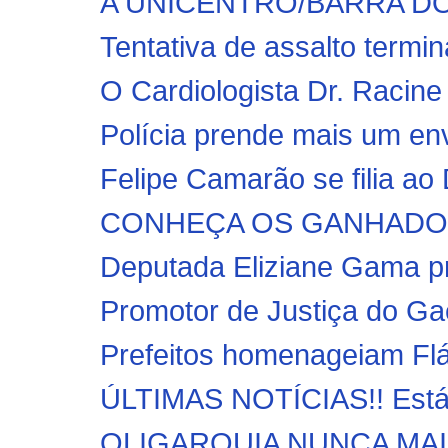
A UNICENTRO/BARRA DO C
Tentativa de assalto termin
O Cardiologista Dr. Racine 
Polícia prende mais um env
Felipe Camarão se filia ao 
CONHEÇA OS GANHADORE
Deputada Eliziane Gama pr
Promotor de Justiça do Ga
Prefeitos homenageiam Fláv
ÚLTIMAS NOTÍCIAS!! Está 
OLIGARQUIA NUNCA MAIS: F