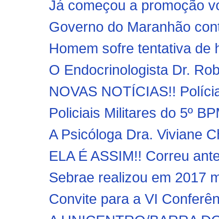
Já começou a promoção vol
Governo do Maranhão conte
Homem sofre tentativa de 
O Endocrinologista Dr. Robe
NOVAS NOTÍCIAS!! Polícias 
Policiais Militares do 5º B
A Psicóloga Dra. Viviane C
ELA É ASSIM!! Correu ante
Sebrae realizou em 2017 m
Convite para a VI Conferên