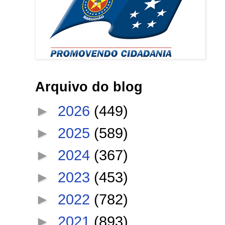
Arquivo do blog
►
2026
(449)
►
2025
(589)
►
2024
(367)
►
2023
(453)
►
2022
(782)
►
2021
(893)