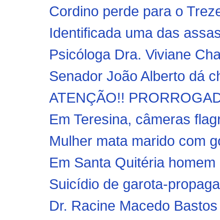
Cordino perde para o Treze
Identificada uma das assa
Psicóloga Dra. Viviane Cha
Senador João Alberto dá ch
ATENÇÃO!! PRORROGADO
Em Teresina, câmeras flagr
Mulher mata marido com go
Em Santa Quitéria homem r
Suicídio de garota-propagan
Dr. Racine Macedo Bastos e