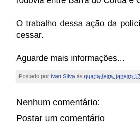
rodovia entre Barra do Corda e 
O trabalho dessa ação da políc
cessar.
Aguarde mais informações...
Postado por
Ivan Silva
às
quarta-feira, janeiro 1
Nenhum comentário:
Postar um comentário