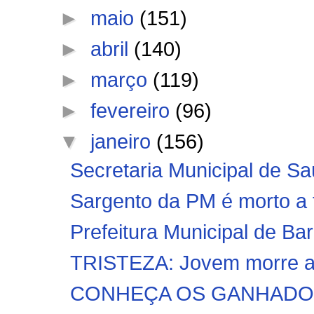
►
maio
(151)
►
abril
(140)
►
março
(119)
►
fevereiro
(96)
▼
janeiro
(156)
Secretaria Municipal de Sa
Sargento da PM é morto a t
Prefeitura Municipal de Bar
TRISTEZA: Jovem morre apó
CONHEÇA OS GANHADORE