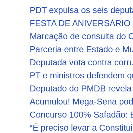
PDT expulsa os seis deput
FESTA DE ANIVERSÁRIO
Marcação de consulta do C
Parceria entre Estado e Mun
Deputada vota contra corru
PT e ministros defendem q
Deputado do PMDB revela 
Acumulou! Mega-Sena pode
Concurso 100% Safadão: Ba
“É preciso levar a Constitu