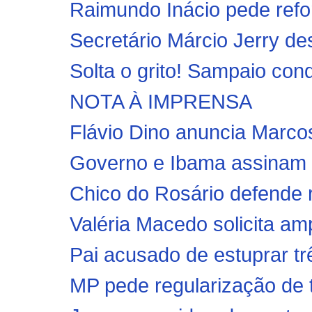
Raimundo Inácio pede refo
Secretário Márcio Jerry des
Solta o grito! Sampaio conqu
NOTA À IMPRENSA
Flávio Dino anuncia Marco
Governo e Ibama assinam a
Chico do Rosário defende r
Valéria Macedo solicita am
Pai acusado de estuprar trê
MP pede regularização de t