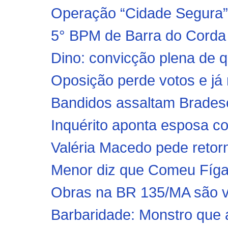
Operação “Cidade Segura”
5° BPM de Barra do Corda
Dino: convicção plena de 
Oposição perde votos e já
Bandidos assaltam Brades
Inquérito aponta esposa co
Valéria Macedo pede retorno
Menor diz que Comeu Fíga
Obras na BR 135/MA são vis
Barbaridade: Monstro que a