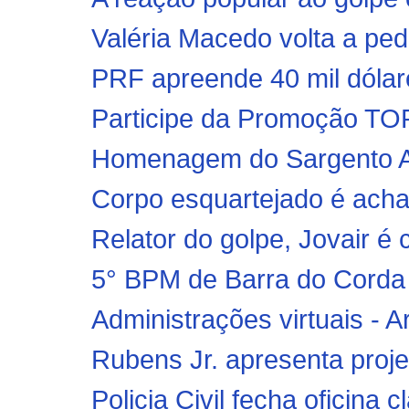
Valéria Macedo volta a pedi
PRF apreende 40 mil dólar
Participe da Promoção TO
Homenagem do Sargento Amo
Corpo esquartejado é acha
Relator do golpe, Jovair 
5° BPM de Barra do Corda 
Administrações virtuais - A
Rubens Jr. apresenta projet
Policia Civil fecha oficina c