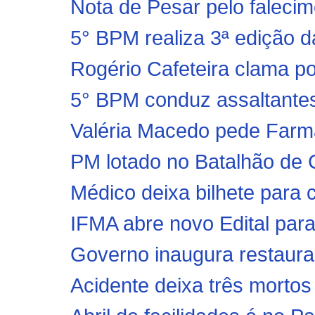
Nota de Pesar pelo falecim
5° BPM realiza 3ª ediçã
Rogério Cafeteira clama po
5° BPM conduz assaltante
Valéria Macedo pede Farm
PM lotado no Batalhão de C
Médico deixa bilhete para 
IFMA abre novo Edital para
Governo inaugura restauran
Acidente deixa três mortos 