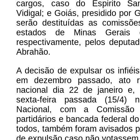
cargos, caso do Espirito San
Vidigal; e Goiás, presidido por
serão destituídas as comissõ
estados de Minas Gerais e
respectivamente, pelos deputa
Abrahão.
A decisão de expulsar os infiéi
em dezembro passado, ato re
nacional dia 22 de janeiro e,
sexta-feira passada (15/4) 
Nacional, com a Comissão
partidários e bancada federal do
todos, também foram avisados po
de expulsão caso não votassem