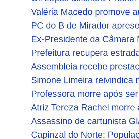
Valéria Macedo promove au
PC do B de Mirador apresen
Ex-Presidente da Câmara M
Prefeitura recupera estrada
Assembleia recebe prestaçã
Simone Limeira reivindica 
Professora morre após ser 
Atriz Tereza Rachel morre
Assassino de cartunista Gl
Capinzal do Norte: Popula