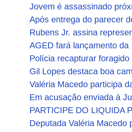
Jovem é assassinado próxim
Após entrega do parecer do
Rubens Jr. assina represen
AGED fará lançamento da 
Polícia recapturar foragido 
Gil Lopes destaca boa cam
Valéria Macedo participa da
Em acusação enviada à Just
PARTICIPE DO LIQUIDA P
Deputada Valéria Macedo p