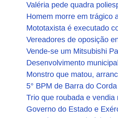
Valéria pede quadra poliesp
Homem morre em trágico a
Mototaxista é executado co
Vereadores de oposição en
Vende-se um Mitsubishi Pa
Desenvolvimento municipa
Monstro que matou, arranco
5° BPM de Barra do Corda 
Trio que roubada e vendia m
Governo do Estado e Exércit