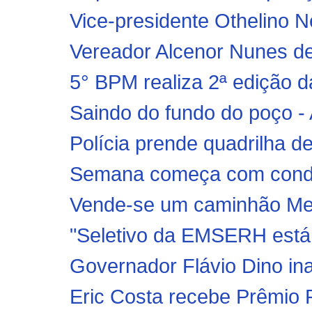
Vice-presidente Othelino Ne
Vereador Alcenor Nunes des
5° BPM realiza 2ª ediçã
Saindo do fundo do poço - 
Polícia prende quadrilha de
Semana começa com condiç
Vende-se um caminhão Me
"Seletivo da EMSERH está 
Governador Flávio Dino inau
Eric Costa recebe Prêmio 