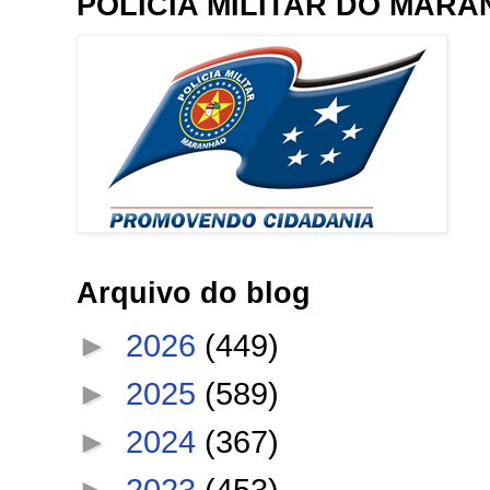
POLÍCIA MILITAR DO MAR
Arquivo do blog
►
2026
(449)
►
2025
(589)
►
2024
(367)
►
2023
(453)