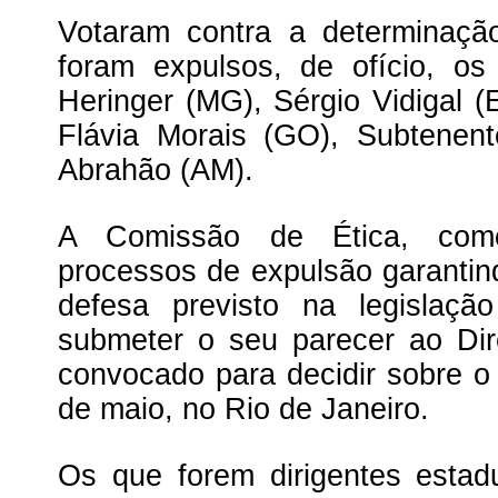
Votaram contra a determinaçã
foram expulsos, de ofício, os
Heringer (MG), Sérgio Vidigal (
Flávia Morais (GO), Subtene
Abrahão (AM).
A Comissão de Ética, como
processos de expulsão garantind
defesa previsto na legislaçã
submeter o seu parecer ao Dir
convocado para decidir sobre o
de maio, no Rio de Janeiro.
Os que forem dirigentes estad