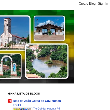
MINHA LISTA DE BLOGS
Blog do João Costa de Gov. Nunes
Freire
Tio Gal dar o ponta Pé