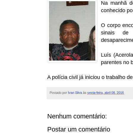
Na manhã des
conhecido po
O corpo enco
sinais de
desaparecimen
Luís (Acerola
parentes no b
A polícia civil já iniciou o trabalho
Postado por
Ivan Silva
às
sexta-feira, abril 08, 2016
Nenhum comentário:
Postar um comentário