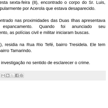
ta sexta-feira (8), encontrado o corpo do Sr. Luis,
pularmente por Acerola que estava desaparecido.
ntrado nas proximidades das Duas Ilhas apresentava
 espancamento. Quando foi anunciado seu
to, as polícias civil e militar iniciaram buscas.
), residia na Rua Rio Tefé, bairro Tresidela. Ele tem
airro Tamarindo.
 de investigação no sentido de esclarecer o crime.