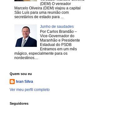
(DEM) O vereador
Marcelo Oliveira (DEM) viajou a capital
São Luís para uma reunião com
secretários de estado para ...
Junho de saudades
Por Carlos Brandão –
Vice-Governador do
Maranhão e Presidente
Estadual do PSDB
Entramos em um mês
mágico, especialmente para os
nordestinos....
Quem sou eu
Ivan Silva
Ver meu perfil completo
Seguidores