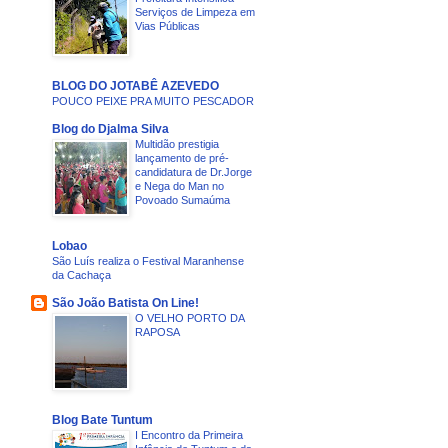
Serviços de Limpeza em
Vias Públicas
BLOG DO JOTABÊ AZEVEDO
POUCO PEIXE PRA MUITO PESCADOR
Blog do Djalma Silva
Multidão prestigia
lançamento de pré-
candidatura de Dr.Jorge
e Nega do Man no
Povoado Sumaúma
Lobao
São Luís realiza o Festival Maranhense
da Cachaça
São João Batista On Line!
O VELHO PORTO DA
RAPOSA
Blog Bate Tuntum
I Encontro da Primeira