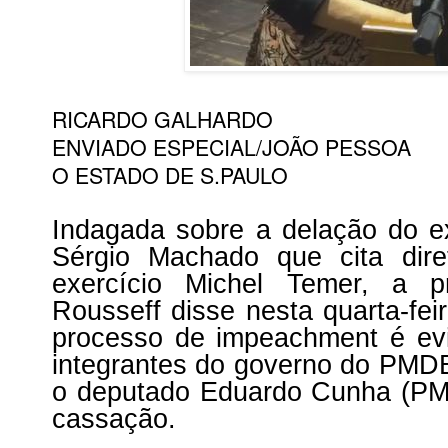
RICARDO GALHARDO
ENVIADO ESPECIAL/JOÃO PESSOA
O ESTADO DE S.PAULO
Indagada sobre a delação do e
Sérgio Machado que cita dir
exercício Michel Temer, a p
Rousseff disse nesta quarta-fei
processo de impeachment é evi
integrantes do governo do PMDB 
o deputado Eduardo Cunha (PM
cassação.