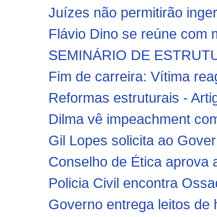
Juízes não permitirão inger
Flávio Dino se reúne com mi
SEMINÁRIO DE ESTRUTU
Fim de carreira: Vítima re
Reformas estruturais - Art
Dilma vê impeachment como
Gil Lopes solicita ao Gover
Conselho de Ética aprova 
Policia Civil encontra Oss
Governo entrega leitos de ho