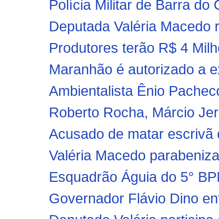
Polícia Militar de Barra do
Deputada Valéria Macedo re
Produtores terão R$ 4 Milh
Maranhão é autorizado a ex
Ambientalista Ênio Pachec
Roberto Rocha, Márcio Jerr
Acusado de matar escrivã d
Valéria Macedo parabeniza 
Esquadrão Águia do 5° BPM
Governador Flávio Dino ent