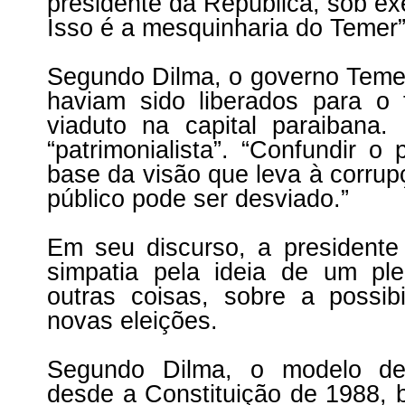
presidente da República, sob exe
Isso é a mesquinharia do Temer”,
Segundo Dilma, o governo Teme
haviam sido liberados para o
viaduto na capital paraibana
“patrimonialista”. “Confundir o
base da visão que leva à corrup
público pode ser desviado.”
Em seu discurso, a presidente
simpatia pela ideia de um pleb
outras coisas, sobre a possi
novas eleições.
Segundo Dilma, o modelo de 
desde a Constituição de 1988, 