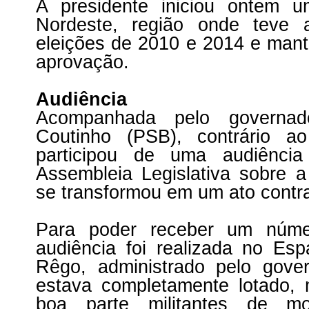
A presidente iniciou ontem u
Nordeste, região onde teve 
eleições de 2010 e 2014 e man
aprovação.
Audiência
Acompanhada pelo governad
Coutinho (PSB), contrário a
participou de uma audiência
Assembleia Legislativa sobre a
se transformou em um ato contr
Para poder receber um núme
audiência foi realizada no Es
Rêgo, administrado pelo gove
estava completamente lotado,
boa parte militantes de mo