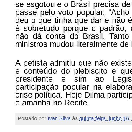
se esgotou e o Brasil precisa de
passe pelo voto popular. “Acho
deu o que tinha que dar e não é
é sobretudo porque o padrão, 
não dá conta do Brasil. Tant
ministros mudou literalmente de 
A petista admitiu que não exist
e conteúdo do plebiscito e qu
presidente e sim ao Legis
participação popular na elabo
crise política. Hoje Dilma parti
e amanhã no Recife.
Postado por
Ivan Silva
às
quinta-feira, junho 16