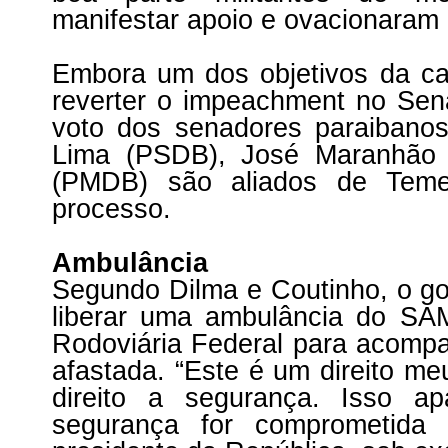
manifestar apoio e ovacionaram 
Embora um dos objetivos da ca
reverter o impeachment no Se
voto dos senadores paraibano
Lima (PSDB), José Maranhão
(PMDB) são aliados de Teme
processo.
Ambulância
Segundo Dilma e Coutinho, o go
liberar uma ambulância do SA
Rodoviária Federal para acompan
afastada. “Este é um direito meu
direito a segurança. Isso a
segurança for comprometida 