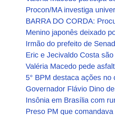
Procon/MA investiga univers
BARRA DO CORDA: Procura 
Menino japonês deixado por
Irmão do prefeito de Senad
Eric e Jecivaldo Costa são 
Valéria Macedo pede asfal
5° BPM destaca ações no c
Governador Flávio Dino des
Insônia em Brasília com ru
Preso PM que comandava 