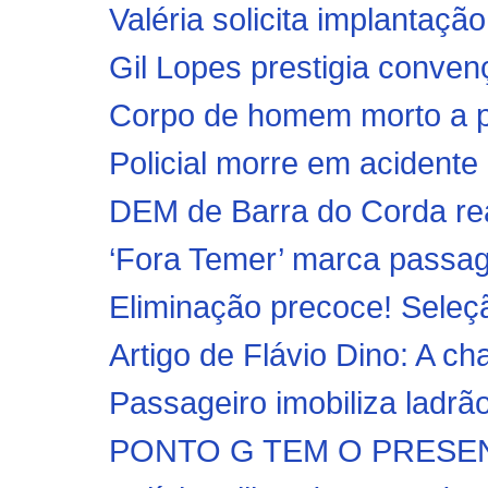
Valéria solicita implantaçã
Gil Lopes prestigia conve
Corpo de homem morto a pa
Policial morre em acidente 
DEM de Barra do Corda rea
‘Fora Temer’ marca passage
Eliminação precoce! Seleção
Artigo de Flávio Dino: A ch
Passageiro imobiliza ladrão
PONTO G TEM O PRESEN