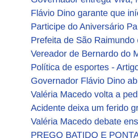
Flávio Dino garante que in
Participe do Aniversário P
Prefeita de São Raimundo 
Vereador de Bernardo do M
Política de esportes - Arti
Governador Flávio Dino abre
Valéria Macedo volta a pedi
Acidente deixa um ferido g
Valéria Macedo debate ens
PREGO BATIDO E PONTA V