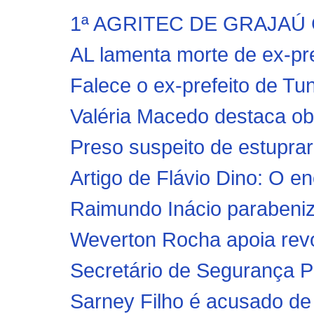
1ª AGRITEC DE GRAJAÚ 
AL lamenta morte de ex-pre
Falece o ex-prefeito de Tu
Valéria Macedo destaca ob
Preso suspeito de estuprar
Artigo de Flávio Dino: O e
Raimundo Inácio parabeniz
Weverton Rocha apoia revog
Secretário de Segurança Pú
Sarney Filho é acusado de 