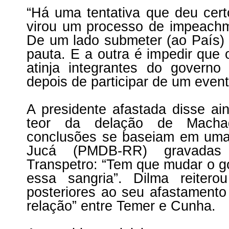
“Há uma tentativa que deu cer
virou um processo de impeachm
De um lado submeter (ao País) 
pauta. E a outra é impedir que 
atinja integrantes do governo 
depois de participar de um eve
A presidente afastada disse ai
teor da delação de Macha
conclusões se baseiam em uma
Jucá (PMDB-RR) gravadas 
Transpetro: “Tem que mudar o g
essa sangria”. Dilma reiter
posteriores ao seu afastamento 
relação” entre Temer e Cunha.