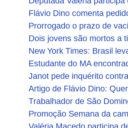
Deputada Valéria participa 
Flávio Dino comenta pedidos
Prorrogado o prazo de vaci
Dois jovens são mortos a t
New York Times: Brasil le
Estudante do MA encontrada
Janot pede inquérito contr
Artigo de Flávio Dino: Que
Trabalhador de São Doming
Promoção Semana da cami
Valéria Macedo participa d