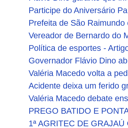
Participe do Aniversário P
Prefeita de São Raimundo 
Vereador de Bernardo do M
Política de esportes - Arti
Governador Flávio Dino abre
Valéria Macedo volta a pedi
Acidente deixa um ferido g
Valéria Macedo debate ens
PREGO BATIDO E PONTA V
1ª AGRITEC DE GRAJAÚ 