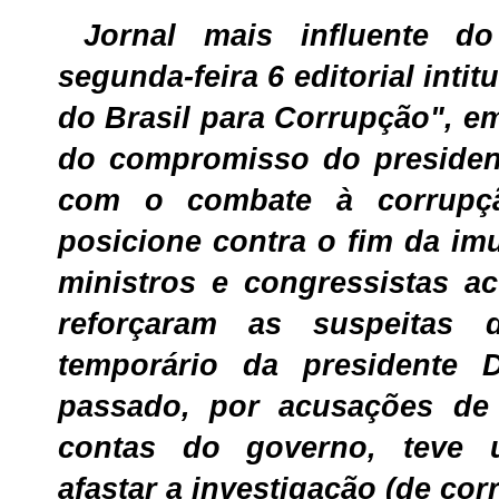
Jornal mais influente d
segunda-feira 6 editorial int
do Brasil para Corrupção", e
do compromisso do president
com o combate à corrupç
posicione contra o fim da im
ministros e congressistas 
reforçaram as suspeitas 
temporário da presidente 
passado, por acusações de 
contas do governo, teve 
afastar a investigação (de cor