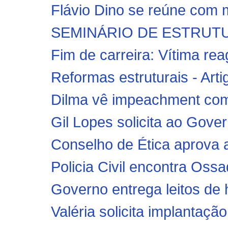
Flávio Dino se reúne com mi
SEMINÁRIO DE ESTRUTU
Fim de carreira: Vítima re
Reformas estruturais - Art
Dilma vê impeachment como
Gil Lopes solicita ao Gover
Conselho de Ética aprova 
Policia Civil encontra Oss
Governo entrega leitos de ho
Valéria solicita implantaçã