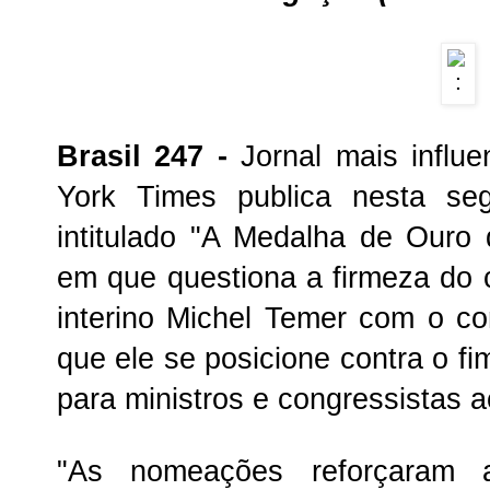
Brasil 247 -
Jornal mais influ
York Times publica nesta seg
intitulado "A Medalha de Ouro 
em que questiona a firmeza do
interino Michel Temer com o c
que ele se posicione contra o f
para ministros e congressistas 
"As nomeações reforçaram 