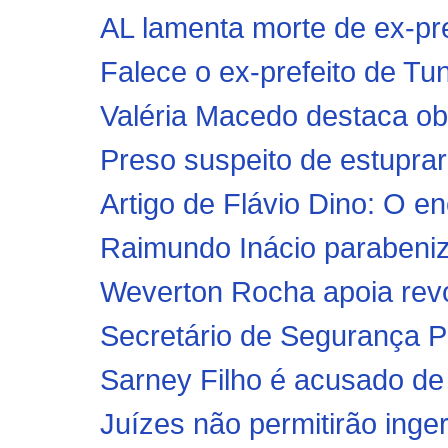
AL lamenta morte de ex-pre
Falece o ex-prefeito de Tu
Valéria Macedo destaca ob
Preso suspeito de estuprar
Artigo de Flávio Dino: O e
Raimundo Inácio parabeniz
Weverton Rocha apoia revog
Secretário de Segurança Pú
Sarney Filho é acusado de 
Juízes não permitirão inger