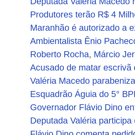
Deputada Valéria Macedo re
Produtores terão R$ 4 Milh
Maranhão é autorizado a ex
Ambientalista Ênio Pachec
Roberto Rocha, Márcio Jerr
Acusado de matar escrivã d
Valéria Macedo parabeniza 
Esquadrão Águia do 5° BPM
Governador Flávio Dino ent
Deputada Valéria participa 
Flávio Dino comenta pedidos