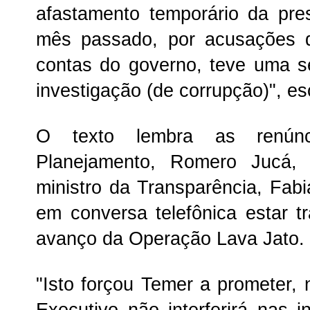
afastamento temporário da pre
mês passado, por acusações d
contas do governo, teve uma s
investigação (de corrupção)", esc
O texto lembra as renúnc
Planejamento, Romero Jucá, 
ministro da Transparência, Fabi
em conversa telefônica estar 
avanço da Operação Lava Jato.
"Isto forçou Temer a prometer
Executivo não interferirá nas i