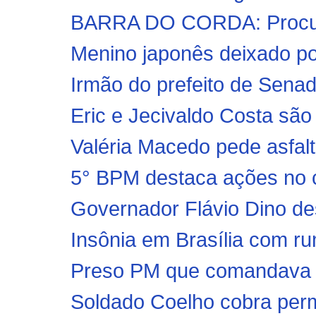
BARRA DO CORDA: Procura 
Menino japonês deixado por
Irmão do prefeito de Senad
Eric e Jecivaldo Costa são 
Valéria Macedo pede asfal
5° BPM destaca ações no c
Governador Flávio Dino des
Insônia em Brasília com ru
Preso PM que comandava 
Soldado Coelho cobra perm