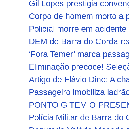
Gil Lopes prestigia conve
Corpo de homem morto a pa
Policial morre em acidente 
DEM de Barra do Corda rea
‘Fora Temer’ marca passage
Eliminação precoce! Seleção
Artigo de Flávio Dino: A ch
Passageiro imobiliza ladrão
PONTO G TEM O PRESEN
Polícia Militar de Barra do