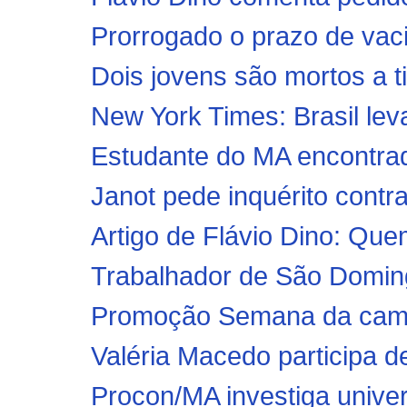
Prorrogado o prazo de vaci
Dois jovens são mortos a t
New York Times: Brasil le
Estudante do MA encontrada
Janot pede inquérito contr
Artigo de Flávio Dino: Que
Trabalhador de São Doming
Promoção Semana da cami
Valéria Macedo participa d
Procon/MA investiga univers