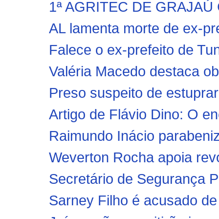
1ª AGRITEC DE GRAJAÚ 
AL lamenta morte de ex-pre
Falece o ex-prefeito de Tu
Valéria Macedo destaca ob
Preso suspeito de estuprar
Artigo de Flávio Dino: O e
Raimundo Inácio parabeniz
Weverton Rocha apoia revog
Secretário de Segurança Pú
Sarney Filho é acusado de 