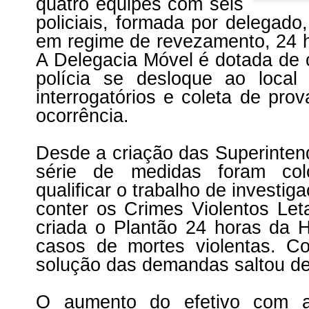
quatro equipes com seis
policiais, formada por delegado,
em regime de revezamento, 24 ho
A Delegacia Móvel é dotada de ca
polícia se desloque ao loca
interrogatórios e coleta de pro
ocorrência.
Desde a criação das Superinte
série de medidas foram col
qualificar o trabalho de investi
conter os Crimes Violentos Leta
criada o Plantão 24 horas da 
casos de mortes violentas. C
solução das demandas saltou d
O aumento do efetivo com a