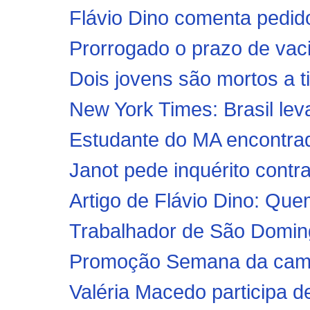
Flávio Dino comenta pedidos
Prorrogado o prazo de vaci
Dois jovens são mortos a t
New York Times: Brasil le
Estudante do MA encontrada
Janot pede inquérito contr
Artigo de Flávio Dino: Que
Trabalhador de São Doming
Promoção Semana da cami
Valéria Macedo participa d