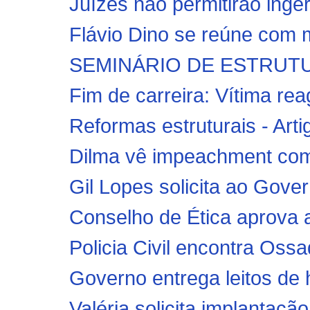
Juízes não permitirão inger
Flávio Dino se reúne com mi
SEMINÁRIO DE ESTRUTU
Fim de carreira: Vítima re
Reformas estruturais - Art
Dilma vê impeachment como
Gil Lopes solicita ao Gover
Conselho de Ética aprova 
Policia Civil encontra Oss
Governo entrega leitos de ho
Valéria solicita implantaçã