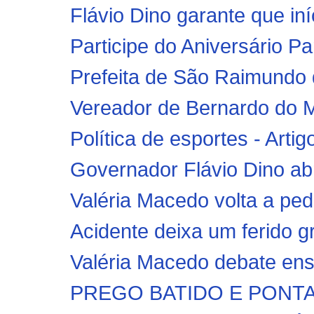
Flávio Dino garante que in
Participe do Aniversário P
Prefeita de São Raimundo 
Vereador de Bernardo do M
Política de esportes - Arti
Governador Flávio Dino abre
Valéria Macedo volta a pedi
Acidente deixa um ferido g
Valéria Macedo debate ens
PREGO BATIDO E PONTA V