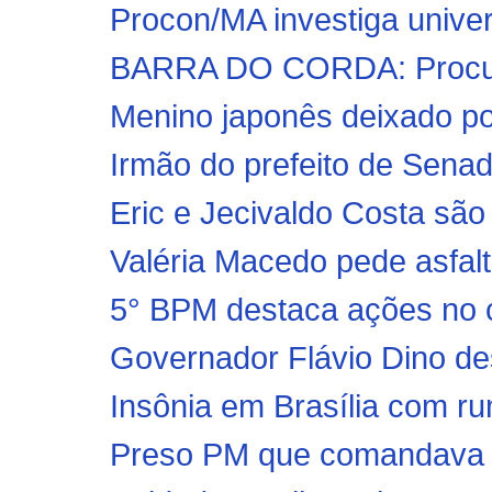
Procon/MA investiga univers
BARRA DO CORDA: Procura 
Menino japonês deixado por
Irmão do prefeito de Senad
Eric e Jecivaldo Costa são 
Valéria Macedo pede asfal
5° BPM destaca ações no c
Governador Flávio Dino des
Insônia em Brasília com ru
Preso PM que comandava 