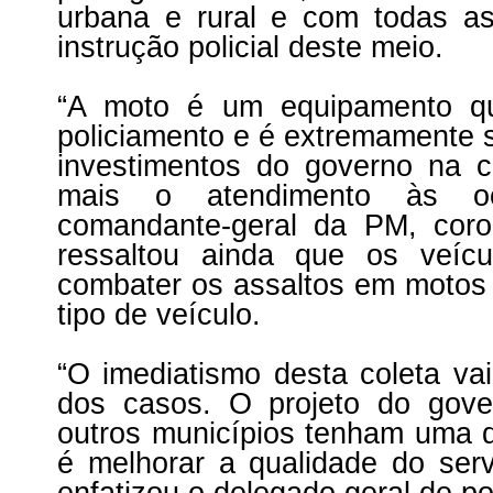
urbana e rural e com todas as
instrução policial deste meio.
“A moto é um equipamento qu
policiamento e é extremamente s
investimentos do governo na c
mais o atendimento às oco
comandante-geral da PM, coron
ressaltou ainda que os veícu
combater os assaltos em motos
tipo de veículo.
“O imediatismo desta coleta vai
dos casos. O projeto do gove
outros municípios tenham uma d
é melhorar a qualidade do serv
enfatizou o delegado geral de po