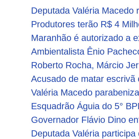
Deputada Valéria Macedo re
Produtores terão R$ 4 Milh
Maranhão é autorizado a ex
Ambientalista Ênio Pachec
Roberto Rocha, Márcio Jerr
Acusado de matar escrivã d
Valéria Macedo parabeniza 
Esquadrão Águia do 5° BPM
Governador Flávio Dino ent
Deputada Valéria participa 