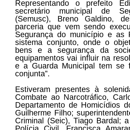
Representando o prefeito Ed
secretário municipal de S
(Semusc), Breno Galdino, de
parceria que vem sendo execu
Segurança do município e as 
sistema conjunto, onde o obje
bens e a segurança da soci
equipamentos vai influir na reso
e a Guarda Municipal tem se 
conjunta”.
Estiveram presentes à soleni
Combate ao Narcotráfico, Carl
Departamento de Homicídios do
Guilherme Filho; superintendent
Criminal (Seic), Tiago Bardal; 
Polícia Civil, Francisca Amar