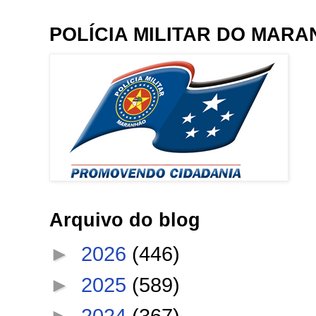
POLÍCIA MILITAR DO MAR
Arquivo do blog
►
2026
(446)
►
2025
(589)
►
2024
(367)