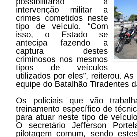
possibilitarão a
intervenção militar a
crimes cometidos neste
tipo de veículo. “Com
isso, o Estado se
antecipa fazendo a
captura destes
criminosos nos mesmos
tipos de veículos
utilizados por eles”, reiterou. A
equipe do Batalhão Tiradentes da 
Os policiais que vão trabal
treinamento específico de técni
para atuar neste tipo de veícul
O secretário Jefferson Porte
pilotagem comum, sendo este