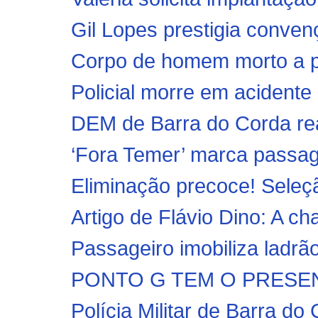
Gil Lopes prestigia conve
Corpo de homem morto a pa
Policial morre em acidente 
DEM de Barra do Corda rea
‘Fora Temer’ marca passage
Eliminação precoce! Seleção
Artigo de Flávio Dino: A ch
Passageiro imobiliza ladrão
PONTO G TEM O PRESEN
Polícia Militar de Barra do