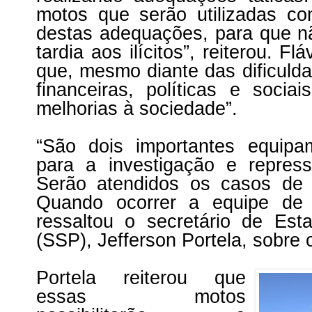
motos que serão utilizadas c
destas adequações, para que 
tardia aos ilícitos”, reiterou. F
que, mesmo diante das dificuld
financeiras, políticas e soci
melhorias à sociedade”.
“São dois importantes equipa
para a investigação e repress
Serão atendidos os casos de 
Quando ocorrer a equipe de p
ressaltou o secretário de Es
(SSP), Jefferson Portela, sobre 
Portela reiterou que
essas motos