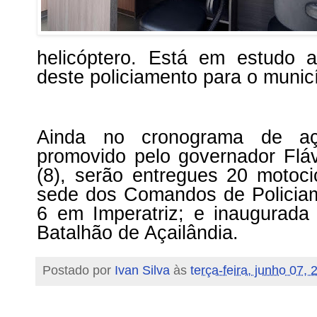
helicóptero. Está em estudo 
deste policiamento para o municí
Ainda no cronograma de aç
promovido pelo governador Flávi
(8), serão entregues 20 motocic
sede dos Comandos de Policiam
6 em Imperatriz; e inaugurada
Batalhão de Açailândia.
Postado por
Ivan Silva
às
terça-feira, junho 07, 