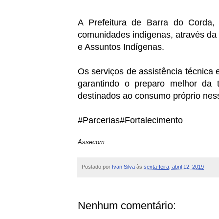
A Prefeitura de Barra do Corda,
comunidades indígenas, através da p
e Assuntos Indígenas.
Os serviços de assistência técnica 
garantindo o preparo melhor da t
destinados ao consumo próprio ness
#Parcerias#Fortalecimento
Assecom
Postado por
Ivan Silva
às
sexta-feira, abril 12, 2019
Nenhum comentário: