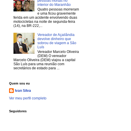
pessoas mortas no
interior do Maranhão
Quatro pessoas morreram
e uma ficou gravemente
ferida em um acidente envolvendo duas
motocicletas na noite de segunda-feira
(14), na BR-222,...
Vereador de Açailândia
devolve dinheiro que
sobrou de viagem a São
Luís
Vereador Marcelo Oliveira
(DEM) O vereador
Marcelo Oliveira (DEM) viajou a capital
São Luís para uma reunião com
secretários de estado para ...
Quem sou eu
Ivan Silva
Ver meu perfil completo
Seguidores