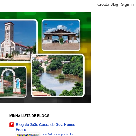
MINHA LISTA DE BLOGS
Blog do João Costa de Gov. Nunes
Freire
Tio Gal dar o ponta Pé