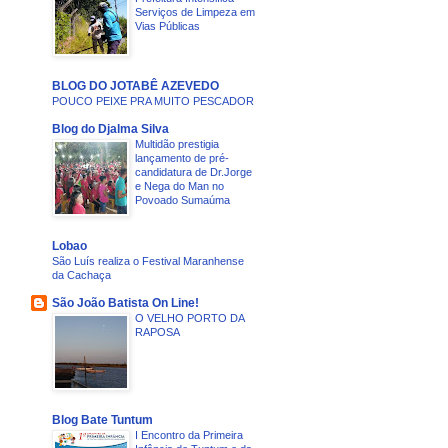
Serviços de Limpeza em
Vias Públicas
BLOG DO JOTABÊ AZEVEDO
POUCO PEIXE PRA MUITO PESCADOR
Blog do Djalma Silva
Multidão prestigia
lançamento de pré-
candidatura de Dr.Jorge
e Nega do Man no
Povoado Sumaúma
Lobao
São Luís realiza o Festival Maranhense
da Cachaça
São João Batista On Line!
O VELHO PORTO DA
RAPOSA
Blog Bate Tuntum
I Encontro da Primeira