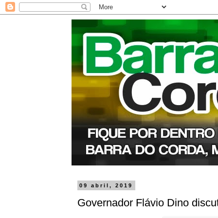
09 abril, 2019
Governador Flávio Dino disc