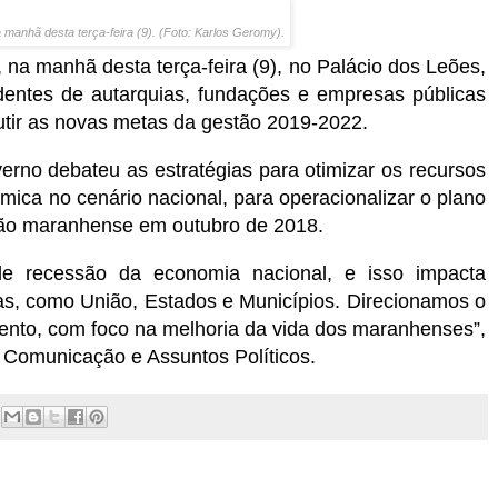
manhã desta terça-feira (9). (Foto: Karlos Geromy).
 na manhã desta terça-feira (9), no Palácio dos Leões,
dentes de autarquias, fundações e empresas públicas
cutir as novas metas da gestão 2019-2022.
erno debateu as estratégias para otimizar os recursos
mica no cenário nacional, para operacionalizar o plano
ção maranhense em outubro de 2018.
 recessão da economia nacional, e isso impacta
ras, como União, Estados e Municípios. Direcionamos o
nto, com foco na melhoria da vida dos maranhenses”,
e Comunicação e Assuntos Políticos.