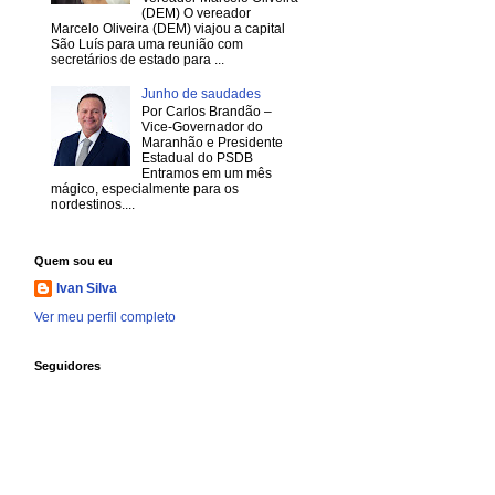
(DEM) O vereador
Marcelo Oliveira (DEM) viajou a capital
São Luís para uma reunião com
secretários de estado para ...
Junho de saudades
Por Carlos Brandão –
Vice-Governador do
Maranhão e Presidente
Estadual do PSDB
Entramos em um mês
mágico, especialmente para os
nordestinos....
Quem sou eu
Ivan Silva
Ver meu perfil completo
Seguidores