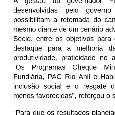
A gestão do governador F
desenvolvidas pelo gover
possibilitam a retomada do ca
mesmo diante de um cenário adv
Secid, entre os objetivos par
destaque para a melhoria d
produtividade, praticidade no
“Os Programas Cheque Minh
Fundiária, PAC Rio Anil e Hab
inclusão social e o resgate 
menos favorecidas”, reforçou o s
“Para que os resultados planej