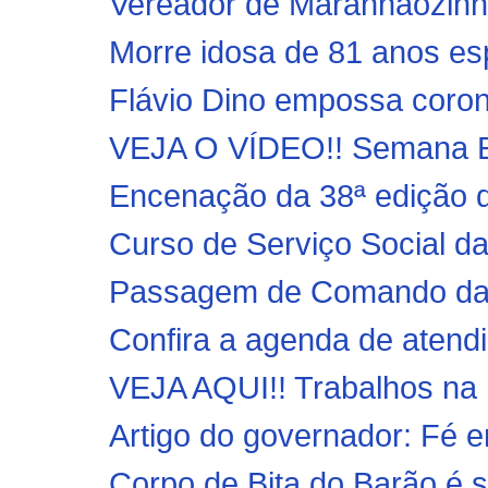
Vereador de Maranhãozinho
Morre idosa de 81 anos es
Flávio Dino empossa coron
VEJA O VÍDEO!! Semana Es
Encenação da 38ª edição d
Curso de Serviço Social 
Passagem de Comando da Po
Confira a agenda de atend
VEJA AQUI!! Trabalhos na 
Artigo do governador: Fé 
Corpo de Bita do Barão é 