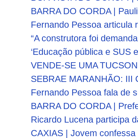
BARRA DO CORDA | Paulim 
Fernando Pessoa articula r
“A construtora foi demandad
‘Educação pública e SUS e
VENDE-SE UMA TUCSON 
SEBRAE MARANHÃO: III Caf
Fernando Pessoa fala de sua 
BARRA DO CORDA | Prefeitu
Ricardo Lucena participa 
CAXIAS | Jovem confessa q