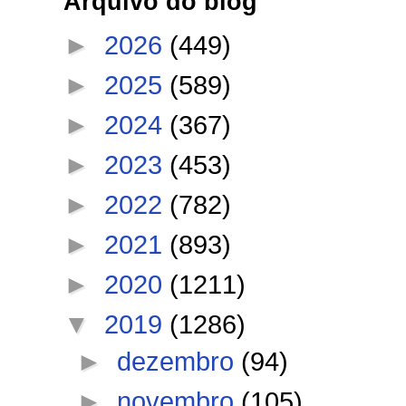
Arquivo do blog
►
2026
(449)
►
2025
(589)
►
2024
(367)
►
2023
(453)
►
2022
(782)
►
2021
(893)
►
2020
(1211)
▼
2019
(1286)
►
dezembro
(94)
►
novembro
(105)