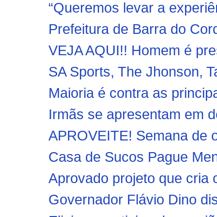
“Queremos levar a experiê
Prefeitura de Barra do Cord
VEJA AQUI!! Homem é preso
SA Sports, The Jhonson, T
Maioria é contra as princip
Irmãs se apresentam em de
APROVEITE! Semana de of
Casa de Sucos Pague Meno
Aprovado projeto que cria o 
Governador Flávio Dino di