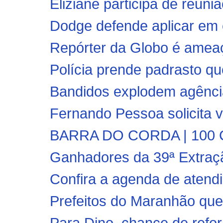
Eliziane participa de reun
Dodge defende aplicar em e
Repórter da Globo é ameaç
Polícia prende padrasto qu
Bandidos explodem agênci
Fernando Pessoa solicita vi
BARRA DO CORDA | 100 Co
Ganhadores da 39ª Extraç
Confira a agenda de atend
Prefeitos do Maranhão que
Para Dino, chance de refor