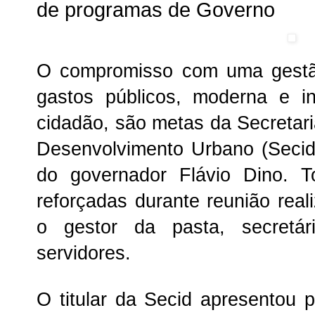
de programas de Governo
O compromisso com uma gestão
gastos públicos, moderna e in
cidadão, são metas da Secretar
Desenvolvimento Urbano (Secid
do governador Flávio Dino. 
reforçadas durante reunião real
o gestor da pasta, secretá
servidores.
O titular da Secid apresentou 