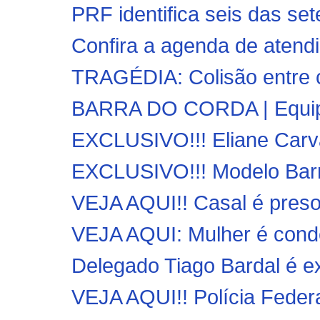
PRF identifica seis das set
Confira a agenda de atendi
TRAGÉDIA: Colisão entre ca
BARRA DO CORDA | Equip
EXCLUSIVO!!! Eliane Carva
EXCLUSIVO!!! Modelo Barra
VEJA AQUI!! Casal é preso 
VEJA AQUI: Mulher é conde
Delegado Tiago Bardal é exp
VEJA AQUI!! Polícia Federa