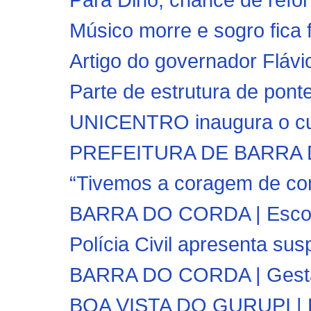
Músico morre e sogro fica f
Artigo do governador Flávi
Parte de estrutura de pont
UNICENTRO inaugura o curs
PREFEITURA DE BARRA DO 
“Tivemos a coragem de com
BARRA DO CORDA | Escola d
Polícia Civil apresenta sus
BARRA DO CORDA | Gestão 
BOA VISTA DO GURUPI | En