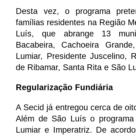
Desta vez, o programa preten
famílias residentes na Região M
Luís, que abrange 13 municí
Bacabeira, Cachoeira Grande
Lumiar, Presidente Juscelino,
de Ribamar, Santa Rita e São Lu
Regularização Fundiária
A Secid já entregou cerca de oito
Além de São Luís o programa
Lumiar e Imperatriz. De acord