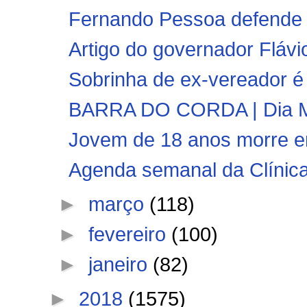
Fernando Pessoa defende fo
Artigo do governador Flávi
Sobrinha de ex-vereador é
BARRA DO CORDA | Dia Mun
Jovem de 18 anos morre em
Agenda semanal da Clínica
►
março
(118)
►
fevereiro
(100)
►
janeiro
(82)
►
2018
(1575)