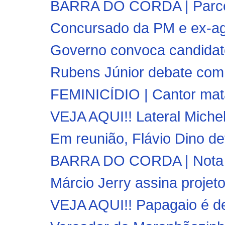
BARRA DO CORDA | Parcer
Concursado da PM e ex-agen
Governo convoca candidato
Rubens Júnior debate com 
FEMINICÍDIO | Cantor mat
VEJA AQUI!! Lateral Mich
Em reunião, Flávio Dino de
BARRA DO CORDA | Nota de
Márcio Jerry assina projeto
VEJA AQUI!! Papagaio é det