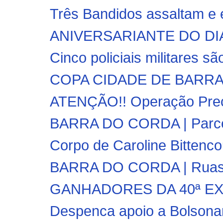
Três Bandidos assaltam e e
ANIVERSARIANTE DO DIA!!
Cinco policiais militares sã
COPA CIDADE DE BARRA D
ATENÇÃO!! Operação Preço
BARRA DO CORDA | Parceria
Corpo de Caroline Bittencou
BARRA DO CORDA | Ruas do
GANHADORES DA 40ª EX
Despenca apoio a Bolsonaro