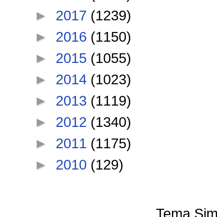
►
2017
(1239)
►
2016
(1150)
►
2015
(1055)
►
2014
(1023)
►
2013
(1119)
►
2012
(1340)
►
2011
(1175)
►
2010
(129)
Tema Sim