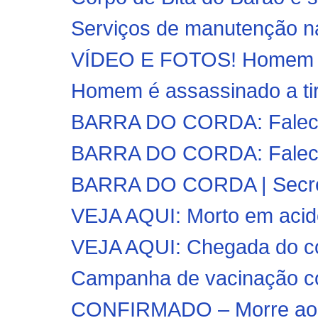
Serviços de manutenção na
VÍDEO E FOTOS! Homem tra
Homem é assassinado a tir
BARRA DO CORDA: Falece
BARRA DO CORDA: Falece 
BARRA DO CORDA | Secretar
VEJA AQUI: Morto em acide
VEJA AQUI: Chegada do co
Campanha de vacinação co
CONFIRMADO – Morre aos 