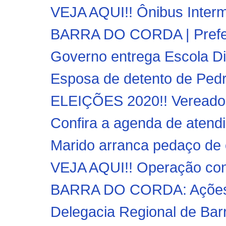
VEJA AQUI!! Ônibus Interm
BARRA DO CORDA | Prefeito
Governo entrega Escola Di
Esposa de detento de Pedri
ELEIÇÕES 2020!! Vereadore
Confira a agenda de atend
Marido arranca pedaço de 
VEJA AQUI!! Operação conju
BARRA DO CORDA: Ações c
Delegacia Regional de Bar