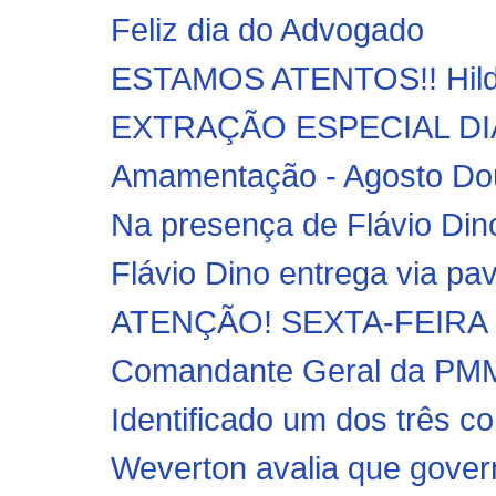
Feliz dia do Advogado
ESTAMOS ATENTOS!! Hildo
EXTRAÇÃO ESPECIAL DIA
Amamentação - Agosto Dou
Na presença de Flávio Dino
Flávio Dino entrega via pa
ATENÇÃO! SEXTA-FEIRA D
Comandante Geral da PMMA,
Identificado um dos três c
Weverton avalia que gover