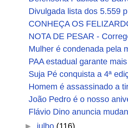
Divulgada lista dos 5.559 
CONHEÇA OS FELIZARDO
NOTA DE PESAR - Correged
Mulher é condenada pela mo
PAA estadual garante mais 
Suja Pé conquista a 4ª edi
Homem é assassinado a tir
João Pedro é o nosso anive
Flávio Dino anuncia mudan
►
julho
(116)