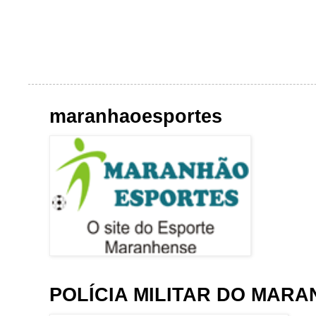
maranhaoesportes
POLÍCIA MILITAR DO MAR