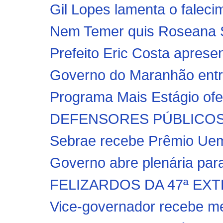
Gil Lopes lamenta o faleci
Nem Temer quis Roseana 
Prefeito Eric Costa aprese
Governo do Maranhão entreg
Programa Mais Estágio ofe
DEFENSORES PÚBLICOS
Sebrae recebe Prêmio Ue
Governo abre plenária para
FELIZARDOS DA 47ª EX
Vice-governador recebe med