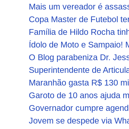
Mais um vereador é assas
Copa Master de Futebol ter
Família de Hildo Rocha tinh
Ídolo de Moto e Sampaio! M
O Blog parabeniza Dr. Jess
Superintendente de Articul
Maranhão gasta R$ 130 mil
Garoto de 10 anos ajuda mãe
Governador cumpre agenda 
Jovem se despede via What