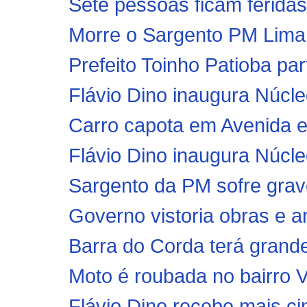
Sete pessoas ficam feridas
Morre o Sargento PM Lima 
Prefeito Toinho Patioba par
Flávio Dino inaugura Núcle
Carro capota em Avenida e 
Flávio Dino inaugura Núcle
Sargento da PM sofre grav
Governo vistoria obras e a
Barra do Corda terá grand
Moto é roubada no bairro 
Flávio Dino recebe mais cin