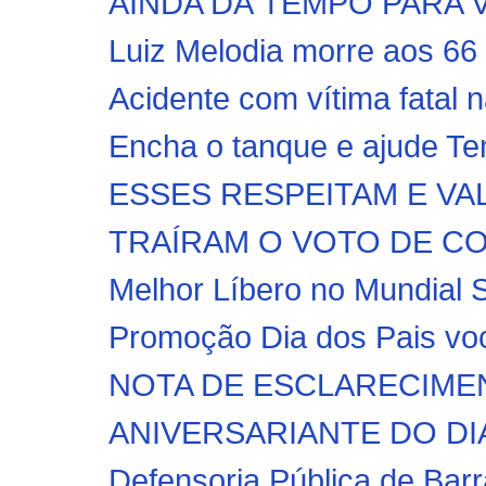
AINDA DÁ TEMPO PARA V
Luiz Melodia morre aos 66
Acidente com vítima fatal n
Encha o tanque e ajude Te
ESSES RESPEITAM E VAL
TRAÍRAM O VOTO DE CO
Melhor Líbero no Mundial S
Promoção Dia dos Pais voc
NOTA DE ESCLARECIMENTO 
ANIVERSARIANTE DO DIA! 
Defensoria Pública de Barr