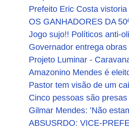
Prefeito Eric Costa vistoria 
OS GANHADORES DA 50ª
Jogo sujo!! Políticos anti-o
Governador entrega obras e
Projeto Luminar - Caravana
Amazonino Mendes é eleit
Pastor tem visão de um cai
Cinco pessoas são presas 
Gilmar Mendes: 'Não estam
ABSUSRDO: VICE-PREFE