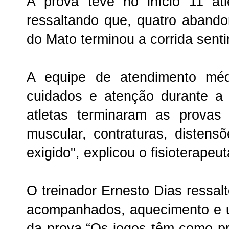
A prova teve no início 11 atl
ressaltando que, quatro aband
do Mato terminou a corrida senti
A equipe de atendimento méd
cuidados e atenção durante a
atletas terminaram as provas
muscular, contraturas, distensõ
exigido", explicou o fisioterape
O treinador Ernesto Dias ressalt
acompanhados, aquecimento e 
da prova.“Os jogos têm como pri