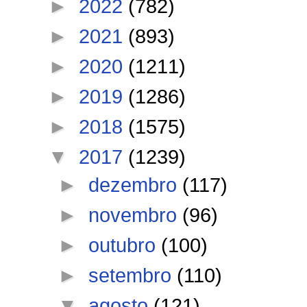
►
2022
(782)
►
2021
(893)
►
2020
(1211)
►
2019
(1286)
►
2018
(1575)
▼
2017
(1239)
►
dezembro
(117)
►
novembro
(96)
►
outubro
(100)
►
setembro
(110)
▼
agosto
(121)