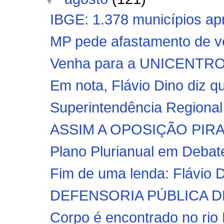
IBGE: 1.378 municípios ap
MP pede afastamento de ve
Venha para a UNICENTRO, a
Em nota, Flávio Dino diz 
Superintendência Regional 
ASSIM A OPOSIÇÃO PIRA!!
Plano Plurianual em Debat
Fim de uma lenda: Flávio D
DEFENSORIA PÚBLICA D
Corpo é encontrado no rio 