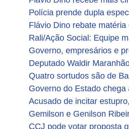
Polícia prende dupla especi
Flávio Dino rebate matéria
Rali/Ação Social: Equipe ma
Governo, empresários e pr
Deputado Waldir Maranhão de
Quatro sortudos são de Ba
Governo do Estado chega à
Acusado de incitar estupro
Gemilson e Genilson Ribeir
CCJ pode votar proposta qu