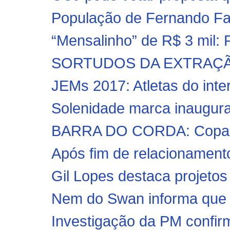
População de Fernando Fal
“Mensalinho” de R$ 3 mil: P
SORTUDOS DA EXTRAÇÃO
JEMs 2017: Atletas do inter
Solenidade marca inaugu
BARRA DO CORDA: Copa Mas
Após fim de relacionamento
Gil Lopes destaca projetos
Nem do Swan informa que e
Investigação da PM confir