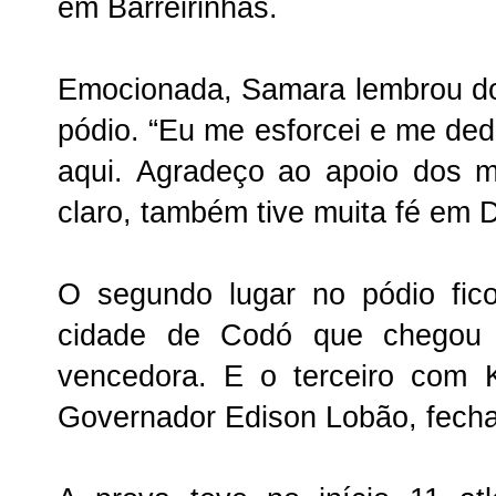
em Barreirinhas.
Emocionada, Samara lembrou do
pódio. “Eu me esforcei e me ded
aqui. Agradeço ao apoio dos m
claro, também tive muita fé em D
O segundo lugar no pódio fic
cidade de Codó que chegou 
vencedora. E o terceiro com 
Governador Edison Lobão, fecha