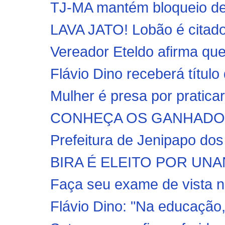
TJ-MA mantém bloqueio de b
LAVA JATO! Lobão é citado 
Vereador Eteldo afirma que 
Flávio Dino receberá título
Mulher é presa por pratica
CONHEÇA OS GANHADORE
Prefeitura de Jenipapo dos
BIRA É ELEITO POR UNA
Faça seu exame de vista
Flávio Dino: "Na educação