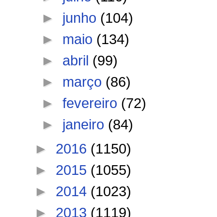
►
junho
(104)
►
maio
(134)
►
abril
(99)
►
março
(86)
►
fevereiro
(72)
►
janeiro
(84)
►
2016
(1150)
►
2015
(1055)
►
2014
(1023)
►
2013
(1119)