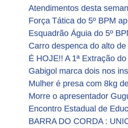
Atendimentos desta semana 
Força Tática do 5º BPM apr
Esquadrão Águia do 5º BPM
Carro despenca do alto de 
É HOJE!! A 1ª Extração do 
Gabigol marca dois nos insta
Mulher é presa com 8kg de
Morre o apresentador Gugu 
Encontro Estadual de Educ
BARRA DO CORDA : UNICEN