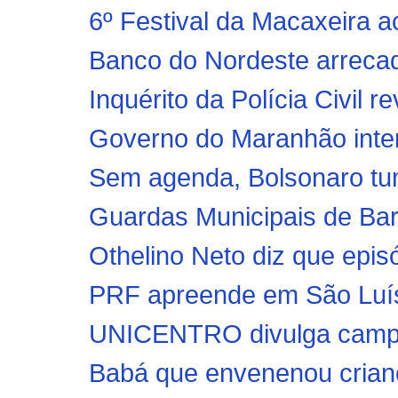
6º Festival da Macaxeira a
Banco do Nordeste arreca
Inquérito da Polícia Civil 
Governo do Maranhão inten
Sem agenda, Bolsonaro tum
Guardas Municipais de Bar
Othelino Neto diz que epis
PRF apreende em São Luís 
UNICENTRO divulga campan
Babá que envenenou crian