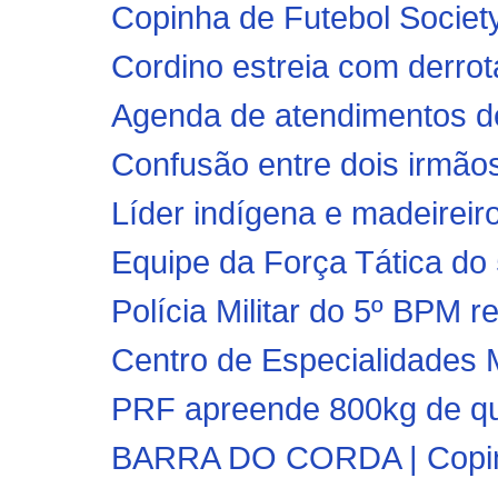
Copinha de Futebol Society 
Cordino estreia com derr
Agenda de atendimentos de
Confusão entre dois irmãos
Líder indígena e madeireir
Equipe da Força Tática do
Polícia Militar do 5º BPM r
Centro de Especialidades M
PRF apreende 800kg de que
BARRA DO CORDA | Copinha