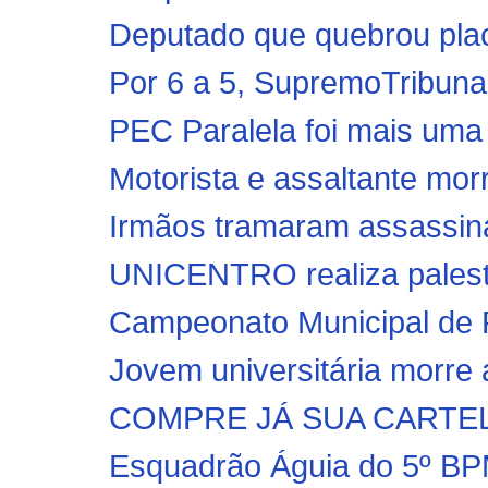
Deputado que quebrou plac
Por 6 a 5, SupremoTribunal
PEC Paralela foi mais uma te
Motorista e assaltante mor
Irmãos tramaram assassin
UNICENTRO realiza palestra
Campeonato Municipal de F
Jovem universitária morre a
COMPRE JÁ SUA CARTEL
Esquadrão Águia do 5º B