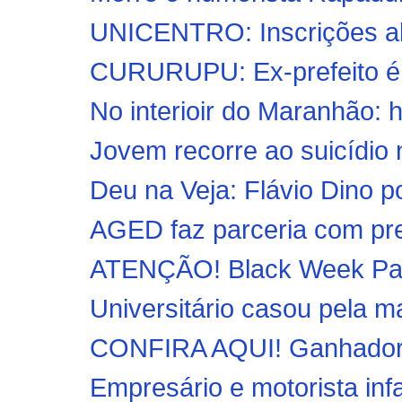
UNICENTRO: Inscrições abe
CURURUPU: Ex-prefeito é pr
No interioir do Maranhão: 
Jovem recorre ao suicídio n
Deu na Veja: Flávio Dino p
AGED faz parceria com pref
ATENÇÃO! Black Week Par
Universitário casou pela ma
CONFIRA AQUI! Ganhadores
Empresário e motorista inf