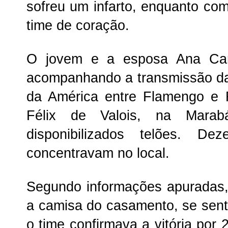
sofreu um infarto, enquanto c
time de coração.
O jovem e a esposa Ana Car
acompanhando a transmissão da 
da América entre Flamengo e 
Félix de Valois, na Marab
disponibilizados telões. D
concentravam no local.
Segundo informações apuradas,
a camisa do casamento, se sen
o time confirmava a vitória por 