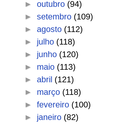
►
outubro
(94)
►
setembro
(109)
►
agosto
(112)
►
julho
(118)
►
junho
(120)
►
maio
(113)
►
abril
(121)
►
março
(118)
►
fevereiro
(100)
►
janeiro
(82)