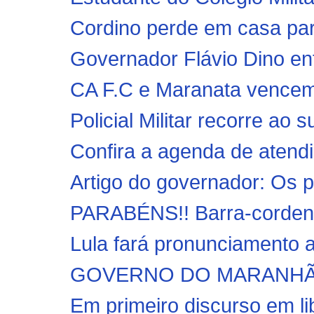
Cordino perde em casa par
Governador Flávio Dino ent
CA F.C e Maranata vencem 
Policial Militar recorre ao
Confira a agenda de atendi
Artigo do governador: Os p
PARABÉNS!! Barra-cordens
Lula fará pronunciamento ao
GOVERNO DO MARANHÃO | 
Em primeiro discurso em li