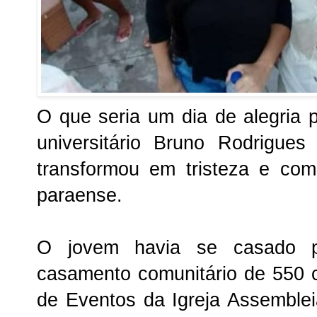
O que seria um dia de alegria p
universitário Bruno Rodrigue
transformou em tristeza e co
paraense.
O jovem havia se casado p
casamento comunitário de 550 c
de Eventos da Igreja Assemble