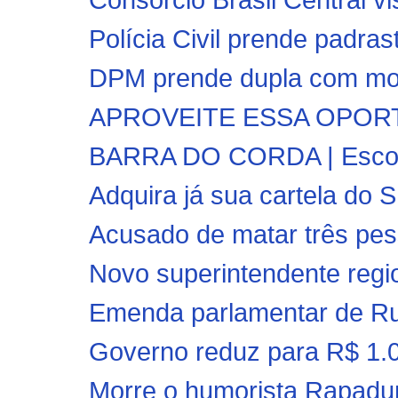
Polícia Civil prende padra
DPM prende dupla com moto
APROVEITE ESSA OPORTUN
BARRA DO CORDA | Escolas
Adquira já sua cartela do 
Acusado de matar três pes
Novo superintendente regio
Emenda parlamentar de Rub
Governo reduz para R$ 1.03
Morre o humorista Rapadur