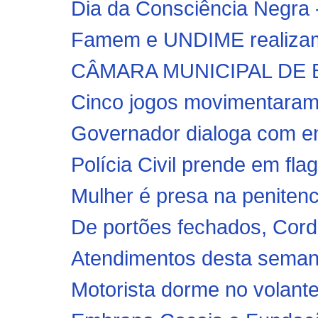
Dia da Consciência Negra 
Famem e UNDIME realizam 
CÂMARA MUNICIPAL DE 
Cinco jogos movimentaram
Governador dialoga com ent
Polícia Civil prende em fla
Mulher é presa na penitenc
De portões fechados, Cordi
Atendimentos desta semana 
Motorista dorme no volante 