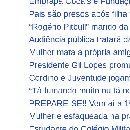
Embrapa Cocais e Fundação
Pais são presos após filha 
“Rogério Pitbull” marido da
Audiência pública tratará d
Mulher mata a própria amig
Presidente Gil Lopes promu
Cordino e Juventude jogam
“Tá fumando muito ou tá no
PREPARE-SE!! Vem aí a 1ª
Mulher é esfaqueada na pr
Estudante do Colégio Milita