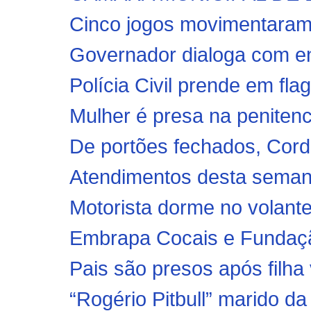
Cinco jogos movimentaram
Governador dialoga com ent
Polícia Civil prende em fla
Mulher é presa na penitenc
De portões fechados, Cordi
Atendimentos desta semana 
Motorista dorme no volante 
Embrapa Cocais e Fundação
Pais são presos após filha 
“Rogério Pitbull” marido da