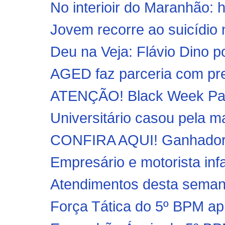
No interioir do Maranhão: 
Jovem recorre ao suicídio n
Deu na Veja: Flávio Dino p
AGED faz parceria com pref
ATENÇÃO! Black Week Par
Universitário casou pela ma
CONFIRA AQUI! Ganhadores
Empresário e motorista inf
Atendimentos desta semana 
Força Tática do 5º BPM apr