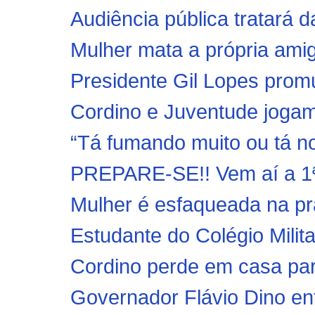
Audiência pública tratará d
Mulher mata a própria amig
Presidente Gil Lopes promu
Cordino e Juventude jogam
“Tá fumando muito ou tá no
PREPARE-SE!! Vem aí a 1ª
Mulher é esfaqueada na pr
Estudante do Colégio Milita
Cordino perde em casa par
Governador Flávio Dino ent