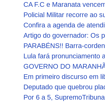
CA F.C e Maranata vencem 
Policial Militar recorre ao
Confira a agenda de atendi
Artigo do governador: Os p
PARABÉNS!! Barra-cordens
Lula fará pronunciamento ao
GOVERNO DO MARANHÃO | 
Em primeiro discurso em li
Deputado que quebrou plac
Por 6 a 5, SupremoTribunal