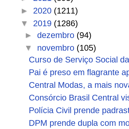
►
2020
(1211)
▼
2019
(1286)
►
dezembro
(94)
▼
novembro
(105)
Curso de Serviço Social d
Pai é preso em flagrante ap
Central Modas, a mais nov
Consórcio Brasil Central vis
Polícia Civil prende padra
DPM prende dupla com moto