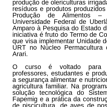
produção de olericulturas irriga
resíduos e produtos produzidos
Produção de Alimentos – 
Universidade Federal de Uber
Amparo à Pesquisa do Estado d
iniciativa é fruto do Termo de 
que visa implementar Unidade d
URT no Núcleo Permacultura 
Arari.
O curso é voltado para téc
professores, estudantes e prod
a segurança alimentar e nutrici
agricultura familiar. Na progra
solução tecnológica do Sis
Fapemig e a prática da constr
de piscicultura, de aves de p