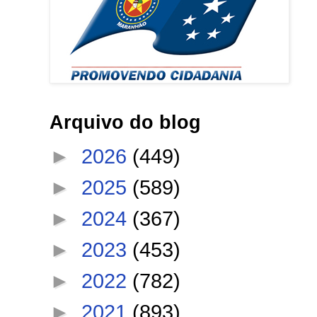
Arquivo do blog
►
2026
(449)
►
2025
(589)
►
2024
(367)
►
2023
(453)
►
2022
(782)
►
2021
(893)