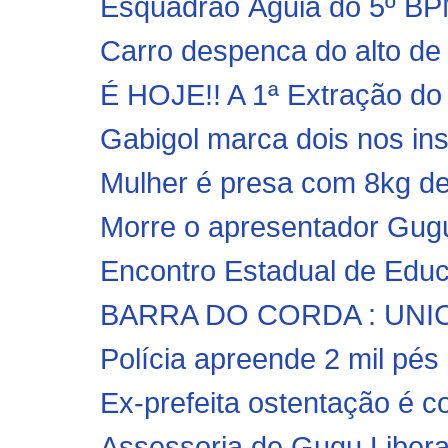
Esquadrão Águia do 5º BPM
Carro despenca do alto de 
É HOJE!! A 1ª Extração do 
Gabigol marca dois nos insta
Mulher é presa com 8kg de
Morre o apresentador Gugu 
Encontro Estadual de Educ
BARRA DO CORDA : UNICEN
Polícia apreende 2 mil pés
Ex-prefeita ostentação é c
Assessoria de Gugu Libera