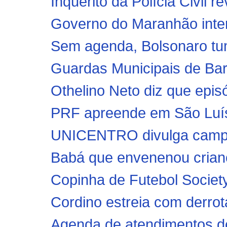
Inquérito da Polícia Civil 
Governo do Maranhão inten
Sem agenda, Bolsonaro tum
Guardas Municipais de Bar
Othelino Neto diz que epis
PRF apreende em São Luís 
UNICENTRO divulga campan
Babá que envenenou crian
Copinha de Futebol Society 
Cordino estreia com derr
Agenda de atendimentos de