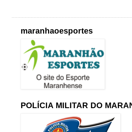
maranhaoesportes
POLÍCIA MILITAR DO MAR