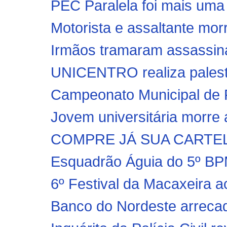
PEC Paralela foi mais uma te
Motorista e assaltante mor
Irmãos tramaram assassin
UNICENTRO realiza palestra
Campeonato Municipal de F
Jovem universitária morre a
COMPRE JÁ SUA CARTEL
Esquadrão Águia do 5º B
6º Festival da Macaxeira a
Banco do Nordeste arreca