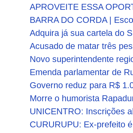
APROVEITE ESSA OPORTUN
BARRA DO CORDA | Escolas
Adquira já sua cartela do 
Acusado de matar três pes
Novo superintendente regio
Emenda parlamentar de Rub
Governo reduz para R$ 1.03
Morre o humorista Rapadur
UNICENTRO: Inscrições abe
CURURUPU: Ex-prefeito é pr