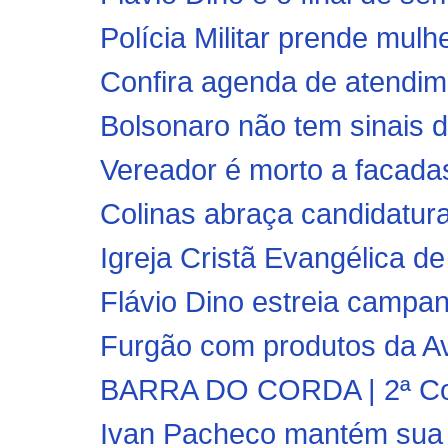
Polícia Militar prende mulhe
Confira agenda de atendim
Bolsonaro não tem sinais de
Vereador é morto a facada
Colinas abraça candidatura
Igreja Cristã Evangélica d
Flávio Dino estreia campan
Furgão com produtos da Av
BARRA DO CORDA | 2ª Corr
Ivan Pacheco mantém sua c