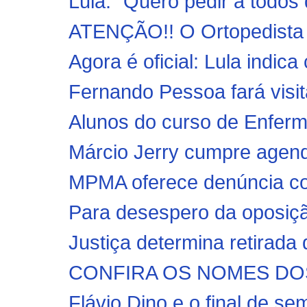
Lula: “Quero pedir a todos
ATENÇÃO!! O Ortopedista D
Agora é oficial: Lula indic
Fernando Pessoa fará visita
Alunos do curso de Enfe
Márcio Jerry cumpre agend
MPMA oferece denúncia con
Para desespero da oposição
Justiça determina retirada 
CONFIRA OS NOMES DOS
Flávio Dino e o final de s