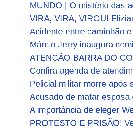
MUNDO | O mistério das ag
VIRA, VIRA, VIROU! Elizian
Acidente entre caminhão e v
Márcio Jerry inaugura comi
ATENÇÃO BARRA DO CORD
Confira agenda de atendim
Policial militar morre após 
Acusado de matar esposa 
A importância de eleger Wev
PROTESTO E PRISÃO! Veja