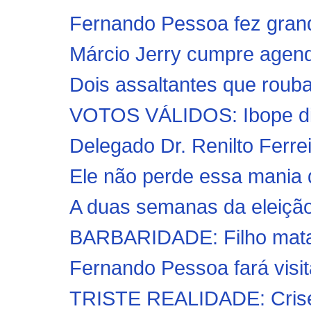
Fernando Pessoa fez grand
Márcio Jerry cumpre agend
Dois assaltantes que rouba
VOTOS VÁLIDOS: Ibope diz
Delegado Dr. Renilto Ferreir
Ele não perde essa mania d
A duas semanas da eleição, 
BARBARIDADE: Filho mata 
Fernando Pessoa fará visit
TRISTE REALIDADE: Crise 