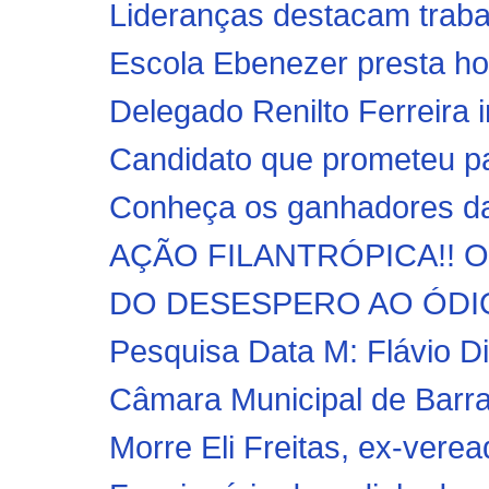
Lideranças destacam trabal
Escola Ebenezer presta ho
Delegado Renilto Ferreira in
Candidato que prometeu pal
Conheça os ganhadores da 
AÇÃO FILANTRÓPICA!! O Or
DO DESESPERO AO ÓDIO! O
Pesquisa Data M: Flávio Di
Câmara Municipal de Barra 
Morre Eli Freitas, ex-verea