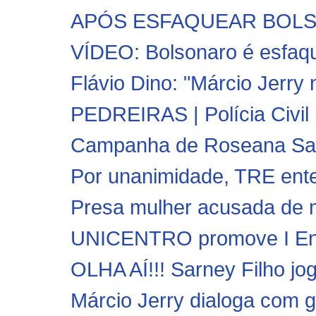
APÓS ESFAQUEAR BOLSO
VÍDEO: Bolsonaro é esfaq
Flávio Dino: "Márcio Jerry 
PEDREIRAS | Polícia Civil 
Campanha de Roseana Sarn
Por unanimidade, TRE enterr
Presa mulher acusada de ma
UNICENTRO promove I Enco
OLHA AÍ!!! Sarney Filho jog
Márcio Jerry dialoga com g