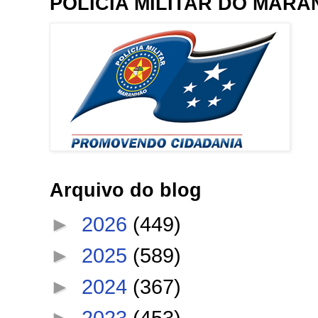
POLÍCIA MILITAR DO MAR
Arquivo do blog
►
2026
(449)
►
2025
(589)
►
2024
(367)
►
2023
(453)