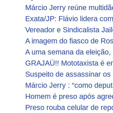
Márcio Jerry reúne multid
Exata/JP: Flávio lidera c
Vereador e Sindicalista Ja
A imagem do fiasco de Ros
A uma semana da eleição, Da
GRAJAÚ!! Mototaxista é en
Suspeito de assassinar os 
Márcio Jerry : “como deputa
Homem é preso após agredi
Preso rouba celular de repó