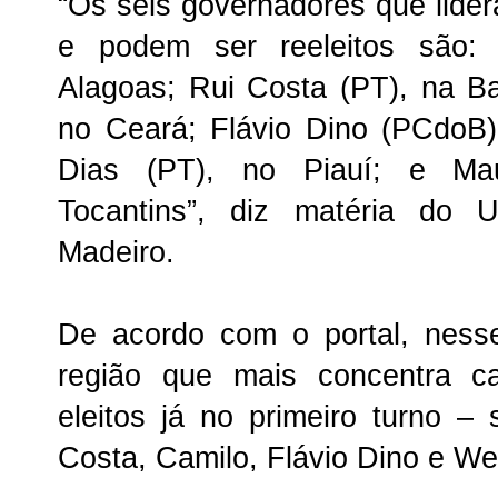
“Os seis governadores que lide
e podem ser reeleitos são:
Alagoas; Rui Costa (PT), na B
no Ceará; Flávio Dino (PCdoB)
Dias (PT), no Piauí; e Ma
Tocantins”, diz matéria do 
Madeiro.
De acordo com o portal, ness
região que mais concentra c
eleitos já no primeiro turno –
Costa, Camilo, Flávio Dino e Wel