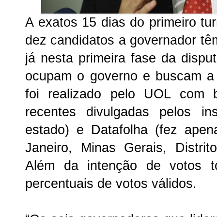
A exatos 15 dias do primeiro tu
dez candidatos a governador tê
já nesta primeira fase da dispu
ocupam o governo e buscam a 
foi realizado pelo UOL com 
recentes divulgadas pelos in
estado) e Datafolha (fez ape
Janeiro, Minas Gerais, Distri
Além da intenção de votos to
percentuais de votos válidos.