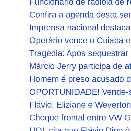
Funcionário de radiola de r
Confira a agenda desta se
Imprensa nacional destaca q
Operário vence o Cuiabá e
Tragédia: Após sequestrar fi
Márcio Jerry participa de a
Homem é preso acusado de 
OPORTUNIDADE! Vende-se c
Flávio, Eliziane e Weverton
Choque frontal entre VW Go
UOL cita que Flávio Dino é