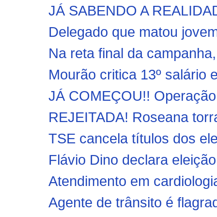
JÁ SABENDO A REALIDADE!
Delegado que matou jovem a
Na reta final da campanha, 
Mourão critica 13º salário e 
JÁ COMEÇOU!! Operação Pr
REJEITADA! Roseana torra
TSE cancela títulos dos ele
Flávio Dino declara eleição
Atendimento em cardiologia,
Agente de trânsito é flagra