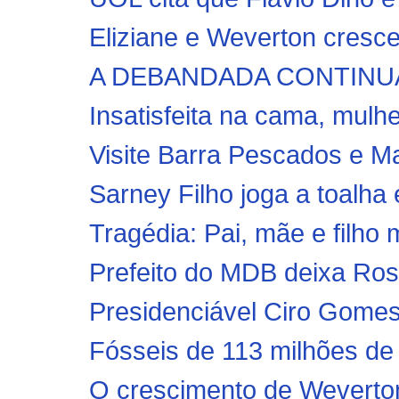
Eliziane e Weverton cresce
A DEBANDADA CONTINUA!! A
Insatisfeita na cama, mulhe
Visite Barra Pescados e Mar
Sarney Filho joga a toalha e
Tragédia: Pai, mãe e filho 
Prefeito do MDB deixa Rose
Presidenciável Ciro Gomes 
Fósseis de 113 milhões de
O crescimento de Wevert