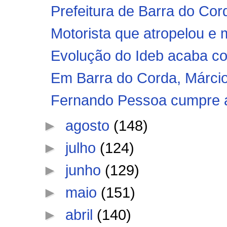
Prefeitura de Barra do Cord
Motorista que atropelou e 
Evolução do Ideb acaba com
Em Barra do Corda, Márcio 
Fernando Pessoa cumpre a
►
agosto
(148)
►
julho
(124)
►
junho
(129)
►
maio
(151)
►
abril
(140)