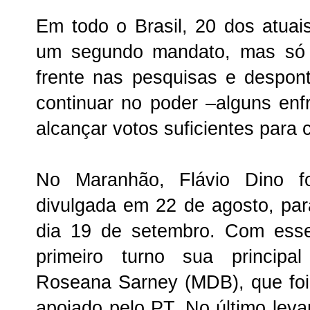
Em todo o Brasil, 20 dos atua
um segundo mandato, mas só 
frente nas pesquisas e despo
continuar no poder –alguns enf
alcançar votos suficientes para
No Maranhão, Flávio Dino f
divulgada em 22 de agosto, pa
dia 19 de setembro. Com esse
primeiro turno sua principal
Roseana Sarney (MDB), que fo
apoiado pelo PT. No último leva