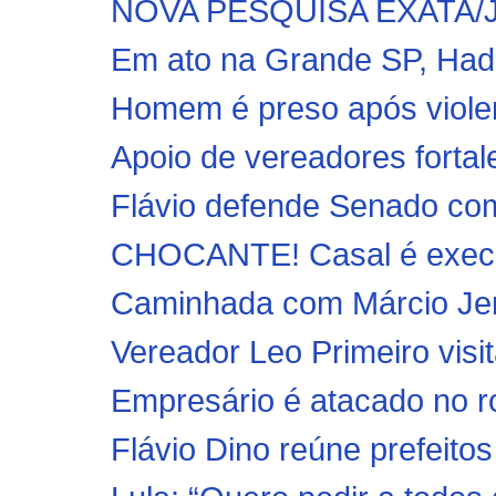
NOVA PESQUISA EXATA/JP: 
Em ato na Grande SP, Hadd
Homem é preso após violen
Apoio de vereadores forta
Flávio defende Senado com
CHOCANTE! Casal é execut
Caminhada com Márcio Jerr
Vereador Leo Primeiro vi
Empresário é atacado no ro
Flávio Dino reúne prefeitos 