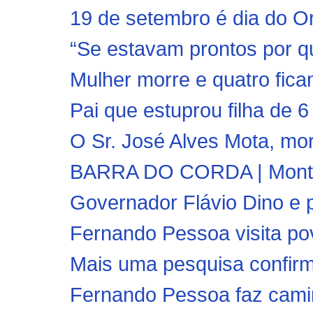
19 de setembro é dia do Ort
“Se estavam prontos por qu
Mulher morre e quatro fica
Pai que estuprou filha de 
O Sr. José Alves Mota, mor
BARRA DO CORDA | Monte 
Governador Flávio Dino e pr
Fernando Pessoa visita po
Mais uma pesquisa confirma
Fernando Pessoa faz caminh