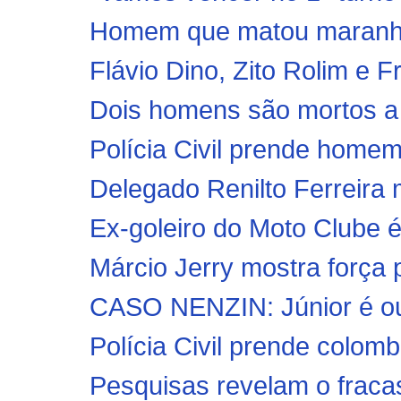
Homem que matou maranhe
Flávio Dino, Zito Rolim e F
Dois homens são mortos a
Polícia Civil prende homem 
Delegado Renilto Ferreira m
Ex-goleiro do Moto Clube é
Márcio Jerry mostra força p
CASO NENZIN: Júnior é ouvi
Polícia Civil prende colomb
Pesquisas revelam o fracas