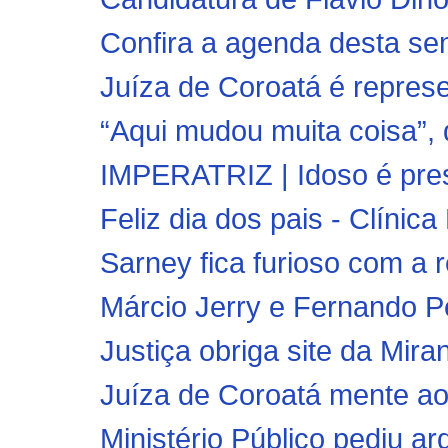
Confira a agenda desta se
Juíza de Coroatá é repres
“Aqui mudou muita coisa”, 
IMPERATRIZ | Idoso é pres
Feliz dia dos pais - Clínica
Sarney fica furioso com a r
Márcio Jerry e Fernando P
Justiça obriga site da Mirant
Juíza de Coroatá mente ao
Ministério Público pediu a