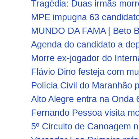
Tragédia: Duas irmãs morr
MPE impugna 63 candidatos,
MUNDO DA FAMA | Beto Ba
Agenda do candidato a dep
Morre ex-jogador do Interna
Flávio Dino festeja com mu
Polícia Civil do Maranhão 
Alto Alegre entra na Onda 6
Fernando Pessoa visita mo
5º Circuito de Canoagem no