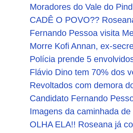
Moradores do Vale do Pinda
CADÊ O POVO?? Roseana s
Fernando Pessoa visita Mer
Morre Kofi Annan, ex-secre
Polícia prende 5 envolvido
Flávio Dino tem 70% dos vo
Revoltados com demora do 
Candidato Fernando Pessoa
Imagens da caminhada de F
OLHA ELA!! Roseana já c