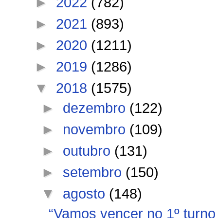
►
2022
(782)
►
2021
(893)
►
2020
(1211)
►
2019
(1286)
▼
2018
(1575)
►
dezembro
(122)
►
novembro
(109)
►
outubro
(131)
►
setembro
(150)
▼
agosto
(148)
“Vamos vencer no 1º turno 