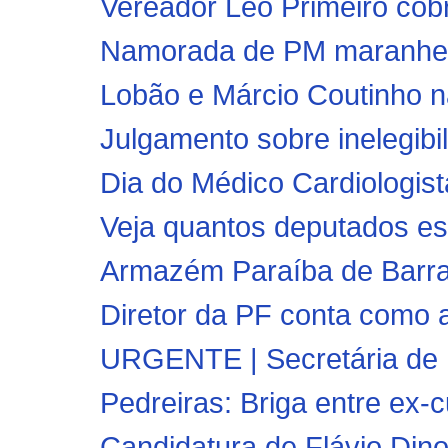
Vereador Leo Primeiro cobra
Namorada de PM maranhens
Lobão e Márcio Coutinho na
Julgamento sobre inelegibi
Dia do Médico Cardiologista
Veja quantos deputados es
Armazém Paraíba de Barra 
Diretor da PF conta como a
URGENTE | Secretária de E
Pedreiras: Briga entre ex-
Candidatura de Flávio Din