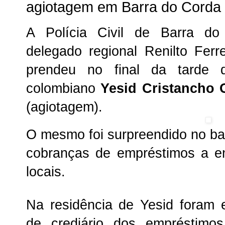
agiotagem em Barra do Corda
A Polícia Civil de Barra do
delegado regional Renilto Ferr
prendeu no final da tarde d
colombiano
Yesid Cristancho 
(agiotagem).
O mesmo foi surpreendido no bai
cobranças de empréstimos a e
locais.
Na residência de Yesid foram 
de crediário dos empréstimos