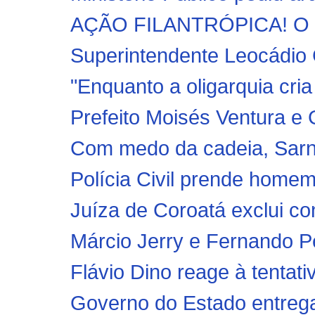
AÇÃO FILANTRÓPICA! O Ort
Superintendente Leocádio C
"Enquanto a oligarquia cria
Prefeito Moisés Ventura e 
Com medo da cadeia, Sarne
Polícia Civil prende homem 
Juíza de Coroatá exclui co
Márcio Jerry e Fernando P
Flávio Dino reage à tentativa
Governo do Estado entrega