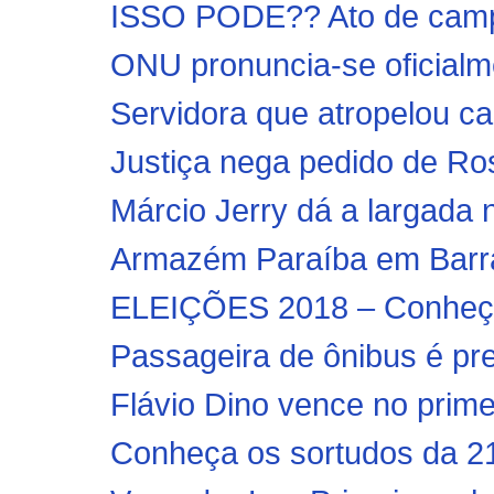
ISSO PODE?? Ato de campa
ONU pronuncia-se oficialmen
Servidora que atropelou ca
Justiça nega pedido de Ro
Márcio Jerry dá a largada 
Armazém Paraíba em Barra 
ELEIÇÕES 2018 – Conheça
Passageira de ônibus é pre
Flávio Dino vence no prime
Conheça os sortudos da 2