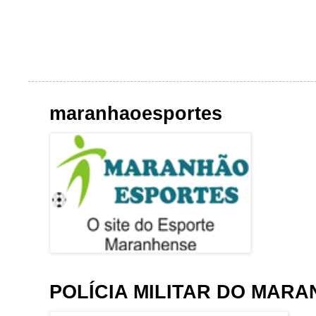
maranhaoesportes
POLÍCIA MILITAR DO MAR