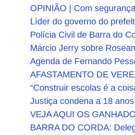
OPINIÃO | Com segurança,
Líder do governo do prefei
Polícia Civil de Barra do 
Márcio Jerry sobre Roseana
Agenda de Fernando Pessoa
AFASTAMENTO DE VEREADO
“Construir escolas é a cois
Justiça condena a 18 anos d
VEJA AQUI OS GANHADO
BARRA DO CORDA: Delegado