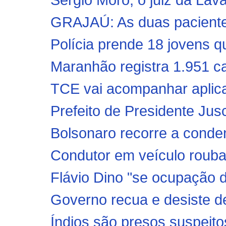
GRAJAÚ: As duas paciente
Polícia prende 18 jovens qu
Maranhão registra 1.951 ca
TCE vai acompanhar aplica
Prefeito de Presidente Jusc
Bolsonaro recorre a conde
Condutor em veículo roub
Flávio Dino "se ocupação 
Governo recua e desiste de
Índios são presos suspeitos