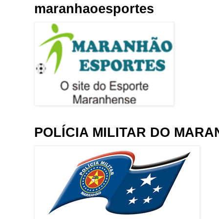
maranhaoesportes
POLÍCIA MILITAR DO MAR