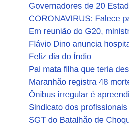
Governadores de 20 Estado
CORONAVIRUS: Falece pai
Em reunião do G20, minist
Flávio Dino anuncia hospit
Feliz dia do Índio
Pai mata filha que teria de
Maranhão registra 48 morte
Ônibus irregular é apreend
Sindicato dos profissionai
SGT do Batalhão de Choque