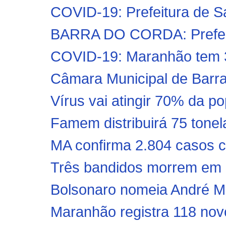
COVID-19: Prefeitura de San
BARRA DO CORDA: Prefeitur
COVID-19: Maranhão tem 3
Câmara Municipal de Barra
Vírus vai atingir 70% da p
Famem distribuirá 75 tonel
MA confirma 2.804 casos c
Três bandidos morrem em co
Bolsonaro nomeia André Me
Maranhão registra 118 novo