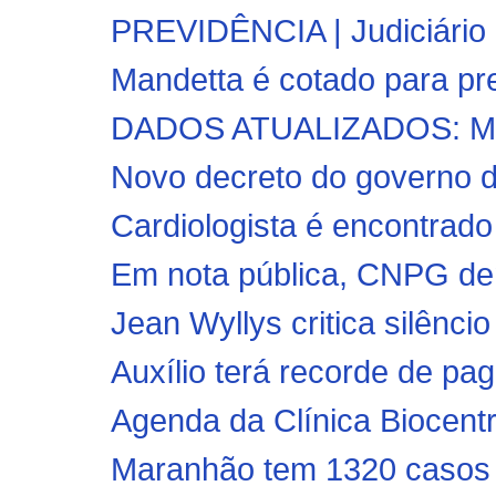
PREVIDÊNCIA | Judiciário 
Mandetta é cotado para pre
DADOS ATUALIZADOS: Mara
Novo decreto do governo do
Cardiologista é encontrado
Em nota pública, CNPG de
Jean Wyllys critica silênci
Auxílio terá recorde de pa
Agenda da Clínica Biocent
Maranhão tem 1320 casos c