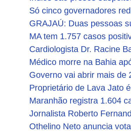
Só cinco governadores redu
GRAJAÚ: Duas pessoas sus
MA tem 1.757 casos positiv
Cardiologista Dr. Racine B
Médico morre na Bahia após
Governo vai abrir mais de 2
Proprietário de Lava Jato é 
Maranhão registra 1.604 c
Jornalista Roberto Fernand
Othelino Neto anuncia vot