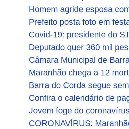
Homem agride esposa com 
Prefeito posta foto em fest
Covid-19: presidente do ST
Deputado quer 360 mil pess
Câmara Municipal de Barra
Maranhão chega a 12 mortos
Barra do Corda segue sem 
Confira o calendário de pa
Jovem foge do coronavírus
CORONAVÍRUS: Maranhão re