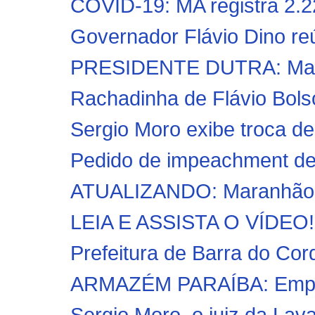
COVID-19: MA registra 2.2
Governador Flávio Dino reú
PRESIDENTE DUTRA: Marido
Rachadinha de Flávio Bolson
Sergio Moro exibe troca d
Pedido de impeachment de 
ATUALIZANDO: Maranhão te
LEIA E ASSISTA O VÍDEO!! 
Prefeitura de Barra do Cord
ARMAZÉM PARAÍBA: Empres
Sergio Moro, o juiz da Lava