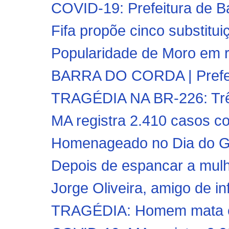
COVID-19: Prefeitura de Bar
Fifa propõe cinco substitui
Popularidade de Moro em r
BARRA DO CORDA | Prefeito
TRAGÉDIA NA BR-226: Trê
MA registra 2.410 casos co
Homenageado no Dia do Gol
Depois de espancar a mulh
Jorge Oliveira, amigo de inf
TRAGÉDIA: Homem mata ex-m