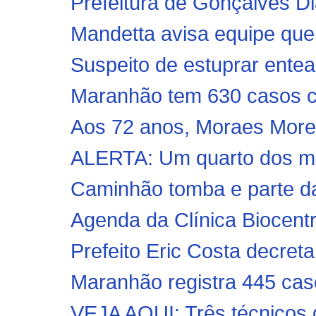
Prefeitura de Gonçalves Di
Mandetta avisa equipe que 
Suspeito de estuprar entea
Maranhão tem 630 casos co
Aos 72 anos, Moraes Morei
ALERTA: Um quarto dos mor
Caminhão tomba e parte da
Agenda da Clínica Biocent
Prefeito Eric Costa decreta
Maranhão registra 445 cas
VEJA AQUI: Três técnicos d