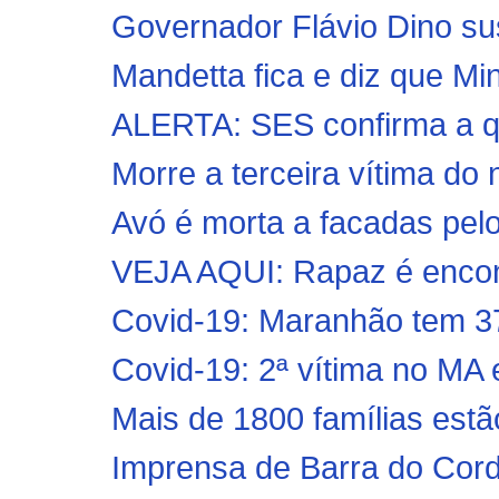
Governador Flávio Dino sus
Mandetta fica e diz que Min
ALERTA: SES confirma a qu
Morre a terceira vítima do
Avó é morta a facadas pelo 
VEJA AQUI: Rapaz é encon
Covid-19: Maranhão tem 37
Covid-19: 2ª vítima no MA 
Mais de 1800 famílias estã
Imprensa de Barra do Cord