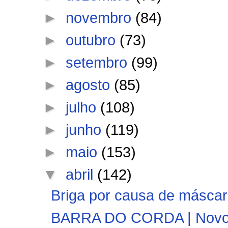
►
novembro
(84)
►
outubro
(73)
►
setembro
(99)
►
agosto
(85)
►
julho
(108)
►
junho
(119)
►
maio
(153)
▼
abril
(142)
Briga por causa de máscara
BARRA DO CORDA | Novo De