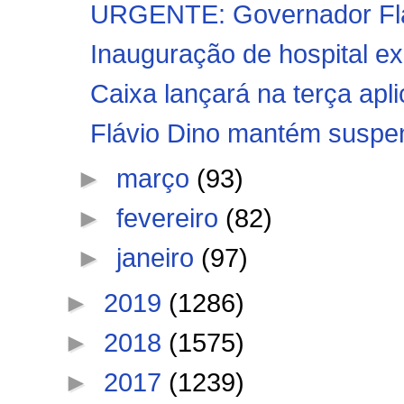
URGENTE: Governador Fláv
Inauguração de hospital ex
Caixa lançará na terça apli
Flávio Dino mantém suspens
►
março
(93)
►
fevereiro
(82)
►
janeiro
(97)
►
2019
(1286)
►
2018
(1575)
►
2017
(1239)