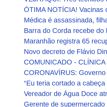
ÓTIMA NOTÍCIA! Vacinas co
Médica é assassinada, filha
Barra do Corda recebe do M
Maranhão registra 65 recu
Novo decreto de Flávio Din
COMUNICADO - CLÍNIC
CORONAVÍRUS: Governo co
“Eu teria cortado a cabeça 
Vereador de Água Doce atro
Gerente de supermercado 