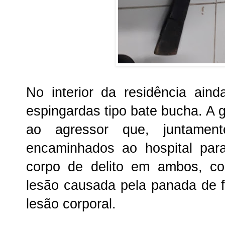
No interior da residência ain
espingardas tipo bate bucha. A 
ao agressor que, juntamen
encaminhados ao hospital par
corpo de delito em ambos, c
lesão causada pela panada de 
lesão corporal.