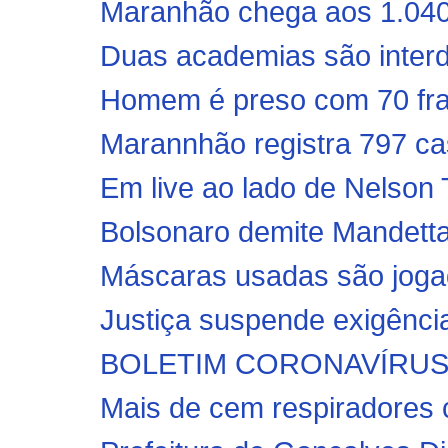
Maranhão chega aos 1.040 
Duas academias são interd
Homem é preso com 70 frasc
Marannhão registra 797 ca
Em live ao lado de Nelson T
Bolsonaro demite Mandett
Máscaras usadas são joga
Justiça suspende exigência
BOLETIM CORONAVÍRUS: MA
Mais de cem respiradores 