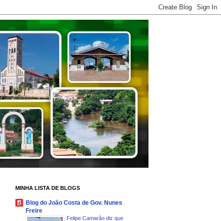
MINHA LISTA DE BLOGS
Blog do João Costa de Gov. Nunes
Freire
Felipe Camarão diz que