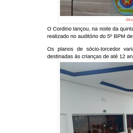
Gil 
O Cordino lançou, na noite da quinta
realizado no auditório do 5º BPM d
Os planos de sócio-torcedor var
destinadas às crianças de até 12 a