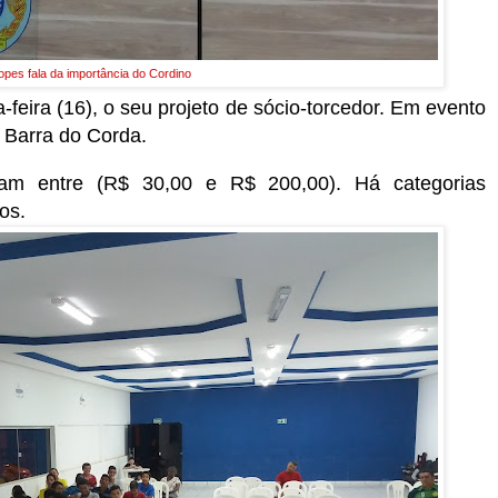
Lopes fala da importância do Cordino
-feira (16), o seu projeto de sócio-torcedor. Em evento
e Barra do Corda.
iam entre (R$ 30,00 e R$ 200,00). Há categorias
nos.