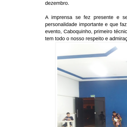
dezembro.
A imprensa se fez presente e 
personalidade importante e que fa
evento, Caboquinho, primeiro técni
tem todo o nosso respeito e admira