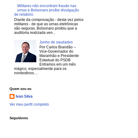
Militares não encontram fraude nas
urnas e Bolsonaro proíbe divulgação
de relatório
Diante da comprovação - desta vez pelos
militares - de que as urnas eletrônicas
são seguras, Bolsonaro proibiu que a
auditoria realizada ven...
Junho de saudades
Por Carlos Brandão –
Vice-Governador do
Maranhão e Presidente
Estadual do PSDB
Entramos em um mês
mágico, especialmente para os
nordestinos....
Quem sou eu
Ivan Silva
Ver meu perfil completo
Seguidores