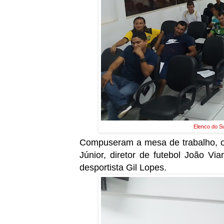
Elenco do S
Compuseram a mesa de trabalho, o 
Júnior, diretor de futebol João Vi
desportista Gil Lopes.