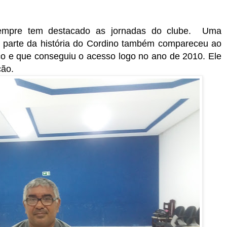
sempre tem destacado as jornadas do clube. Uma
z parte da história do Cordino também compareceu ao
co e que conseguiu o acesso logo no ano de 2010. Ele
ção.