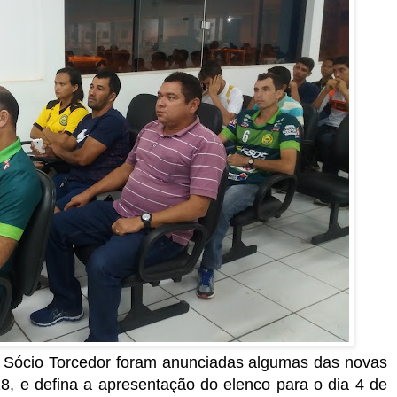
 Sócio Torcedor foram anunciadas algumas das novas
8, e defina a apresentação do elenco para o dia 4 de