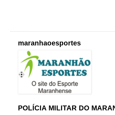
maranhaoesportes
POLÍCIA MILITAR DO MAR