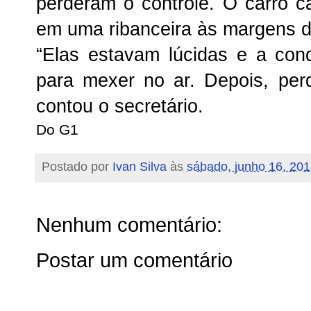
perderam o controle. O carro c
em uma ribanceira às margens d
“Elas estavam lúcidas e a con
para mexer no ar. Depois, per
contou o secretário.
Do G1
Postado por
Ivan Silva
às
sábado, junho 16, 20
Nenhum comentário:
Postar um comentário