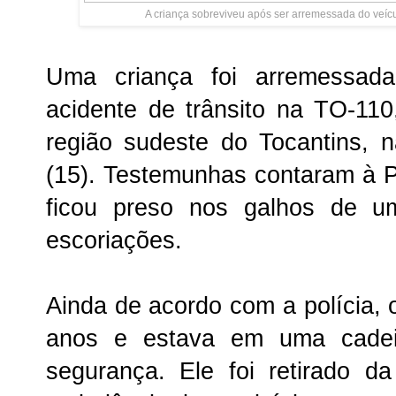
A criança sobreviveu após ser arremessada do veícu
Uma criança foi arremessa
acidente de trânsito na TO-11
região sudeste do Tocantins,
n
(15)
. Testemunhas contaram à Po
ficou preso nos galhos de u
escoriações.
Ainda de acordo com a polícia, 
anos e estava em uma cadei
segurança. Ele foi retirado d