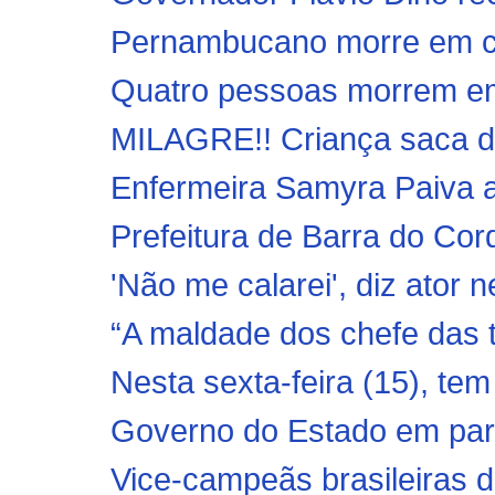
Pernambucano morre em coli
Quatro pessoas morrem em
MILAGRE!! Criança saca de 
Enfermeira Samyra Paiva a
Prefeitura de Barra do Cor
'Não me calarei', diz ator 
“A maldade dos chefe das t
Nesta sexta-feira (15), tem
Governo do Estado em parce
Vice-campeãs brasileiras de