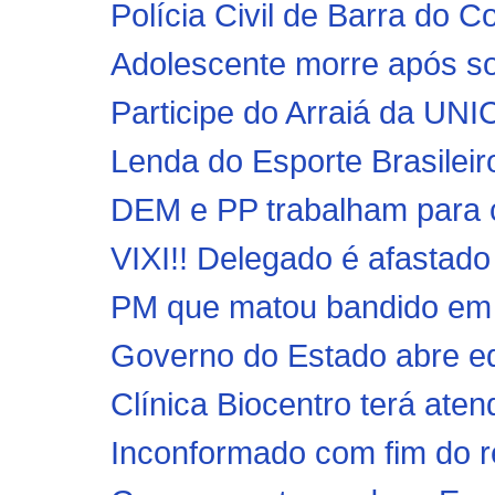
Polícia Civil de Barra do C
Adolescente morre após sof
Participe do Arraiá da UN
Lenda do Esporte Brasileiro
DEM e PP trabalham para c
VIXI!! Delegado é afastado 
PM que matou bandido em po
Governo do Estado abre edi
Clínica Biocentro terá aten
Inconformado com fim do r