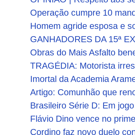
Operação cumpre 10 manda
Homem agride esposa e sog
GANHADORES DA 15ª E
Obras do Mais Asfalto bene
TRAGÉDIA: Motorista irres
Imortal da Academia Aramen
Artigo: Comunhão que reno
Brasileiro Série D: Em jogo 
Flávio Dino vence no prime
Cordino faz novo duelo cont