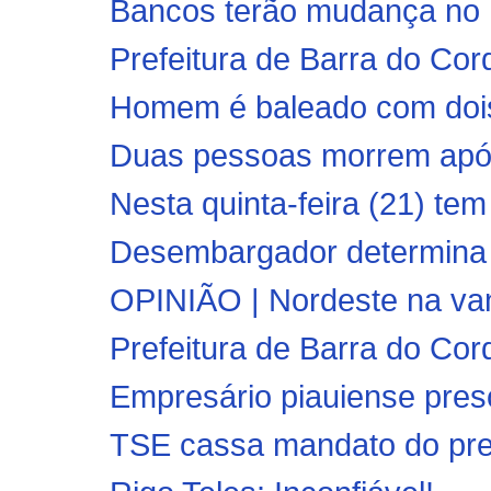
Bancos terão mudança no h
Prefeitura de Barra do Cord
Homem é baleado com dois 
Duas pessoas morrem após
Nesta quinta-feira (21) tem
Desembargador determina p
OPINIÃO | Nordeste na va
Prefeitura de Barra do Cord
Empresário piauiense pres
TSE cassa mandato do prefe