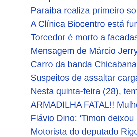
Paraíba realiza primeiro sor
A Clínica Biocentro está f
Torcedor é morto a facada
Mensagem de Márcio Jerry
Carro da banda Chicabana 
Suspeitos de assaltar car
Nesta quinta-feira (28), te
ARMADILHA FATAL!! Mulher
Flávio Dino: ‘Timon deixou
Motorista do deputado Rigo 