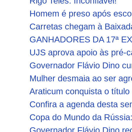
Rigo Teles: Inconfiável!
Homem é preso após escond
Carretas chegam à Baixad
GANHADORES DA 17ª E
UJS aprova apoio às pré-ca
Governador Flávio Dino cum
Mulher desmaia ao ser agr
Araticum conquista o título
Confira a agenda desta se
Copa do Mundo da Rússia: 
Governador Flávio Dino re