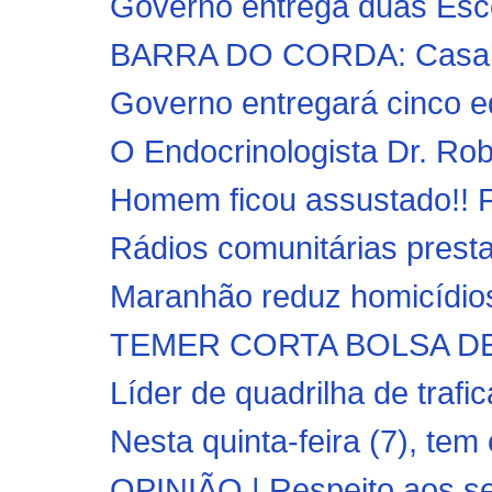
Governo entrega duas Esc
BARRA DO CORDA: Casal é 
Governo entregará cinco e
O Endocrinologista Dr. Robe
Homem ficou assustado!! Fo
Rádios comunitárias prest
Maranhão reduz homicídios
TEMER CORTA BOLSA DE
Líder de quadrilha de trafic
Nesta quinta-feira (7), tem
OPINIÃO | Respeito aos se