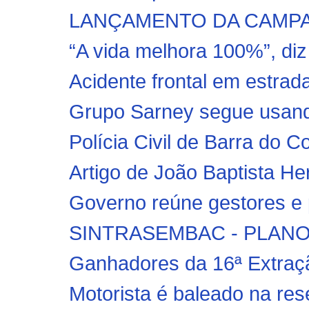
LANÇAMENTO DA CAMPAN
“A vida melhora 100%”, diz
Acidente frontal em estrada
Grupo Sarney segue usando
Polícia Civil de Barra do 
Artigo de João Baptista Her
Governo reúne gestores e p
SINTRASEMBAC - PLANO
Ganhadores da 16ª Extraç
Motorista é baleado na rese