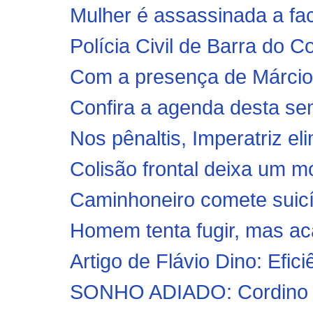
Mulher é assassinada a f
Polícia Civil de Barra do Co
Com a presença de Márcio 
Confira a agenda desta se
Nos pênaltis, Imperatriz e
Colisão frontal deixa um mo
Caminhoneiro comete suicíd
Homem tenta fugir, mas ac
Artigo de Flávio Dino: Efici
SONHO ADIADO: Cordino per