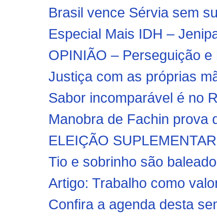
Brasil vence Sérvia sem sus
Especial Mais IDH – Jenipa
OPINIÃO – Perseguição e b
Justiça com as próprias mã
Sabor incomparável é no 
Manobra de Fachin prova q
ELEIÇÃO SUPLEMENTAR | M
Tio e sobrinho são baleados
Artigo: Trabalho como valo
Confira a agenda desta se