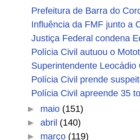
Prefeitura de Barra do Cord
Influência da FMF junto a C
Justiça Federal condena E
Polícia Civil autuou o Moto
Superintendente Leocádio C
Polícia Civil prende suspeit
Polícia Civil apreende 35 
►
maio
(151)
►
abril
(140)
►
março
(119)