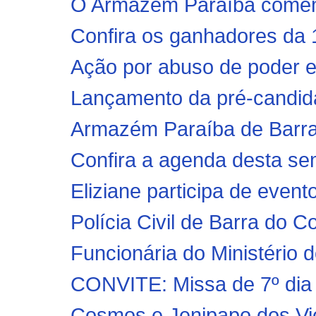
O Armazém Paraíba comemor
Confira os ganhadores da 
Ação por abuso de poder e
Lançamento da pré-candidat
Armazém Paraíba de Barra d
Confira a agenda desta se
Eliziane participa de evento
Polícia Civil de Barra do C
Funcionária do Ministério 
CONVITE: Missa de 7º dia d
Cosmos e Jenipapo dos Vie