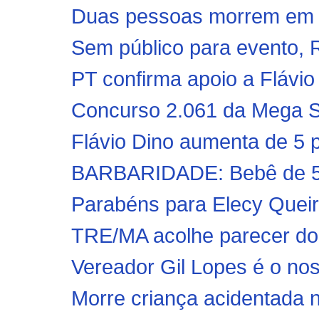
Duas pessoas morrem em ac
Sem público para evento, 
PT confirma apoio a Flávio
Concurso 2.061 da Mega Se
Flávio Dino aumenta de 5 p
BARBARIDADE: Bebê de 51 
Parabéns para Elecy Queir
TRE/MA acolhe parecer do 
Vereador Gil Lopes é o nos
Morre criança acidentada 