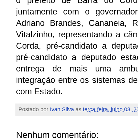
o prefeito de Barra do Corda
juntamente com o governador
Adriano Brandes, Cananeia, 
Vitalzinho, representando a câ
Corda, pré-candidato a deputa
pré-candidato a deputado est
entrega de mais uma ambul
integração entre os sistemas d
com Estado.
Postado por
Ivan Silva
às
terça-feira, julho 03, 
Nenhum comentário: