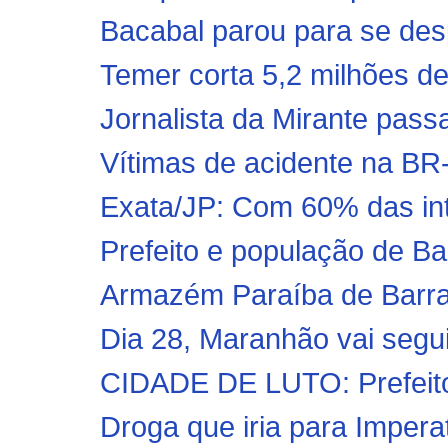
Bacabal parou para se desp
Temer corta 5,2 milhões d
Jornalista da Mirante pass
Vítimas de acidente na BR-2
Exata/JP: Com 60% das int
Prefeito e população de B
Armazém Paraíba de Barra 
Dia 28, Maranhão vai segu
CIDADE DE LUTO: Prefeito 
Droga que iria para Imperat