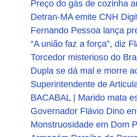
Preço do gás de cozinha au
Detran-MA emite CNH Digit
Fernando Pessoa lança pré
“A união faz a força”, diz F
Torcedor misterioso do Brasi
Dupla se dá mal e morre ao 
Superintendente de Articul
BACABAL | Marido mata es
Governador Flávio Dino ent
Monstruosidade em Dom Ped