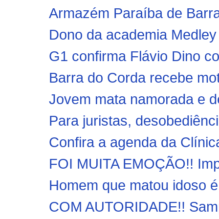
Armazém Paraíba de Barra 
Dono da academia Medley é
G1 confirma Flávio Dino c
Barra do Corda recebe moto
Jovem mata namorada e dep
Para juristas, desobediênci
Confira a agenda da Clíni
FOI MUITA EMOÇÃO!! Imper
Homem que matou idoso é l
COM AUTORIDADE!! Sampai