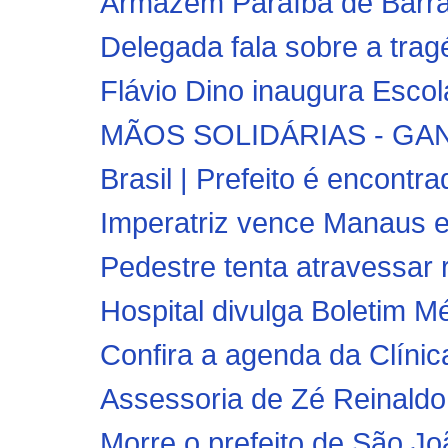
Armazém Paraíba de Barra d
Delegada fala sobre a trag
Flávio Dino inaugura Escola
MÃOS SOLIDÁRIAS - GA
Brasil | Prefeito é encontra
Imperatriz vence Manaus e
Pedestre tenta atravessar 
Hospital divulga Boletim M
Confira a agenda da Clíni
Assessoria de Zé Reinaldo
Morre o prefeito de São J