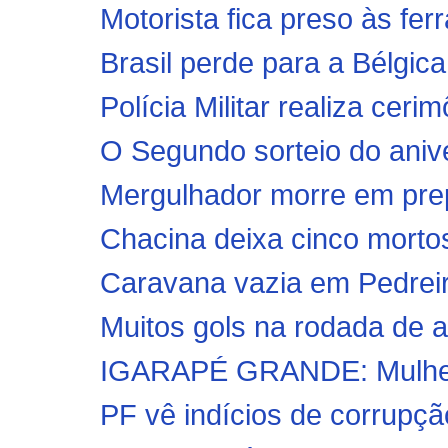
Motorista fica preso às fer
Brasil perde para a Bélgica
Polícia Militar realiza cer
O Segundo sorteio do anive
Mergulhador morre em prep
Chacina deixa cinco mortos
Caravana vazia em Pedreir
Muitos gols na rodada de a
IGARAPÉ GRANDE: Mulher 
PF vê indícios de corrupção