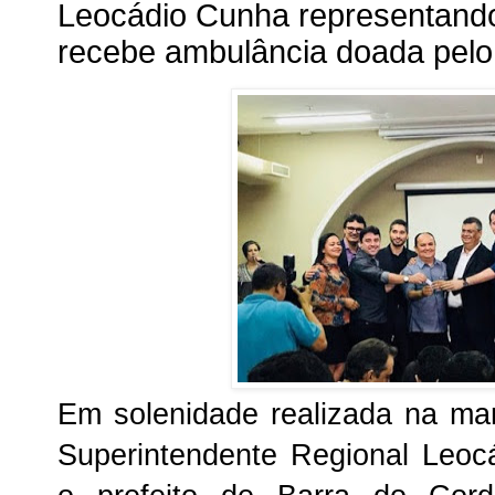
Leocádio Cunha representando 
recebe ambulância doada pel
Em solenidade realizada na manh
Superintendente Regional Leoc