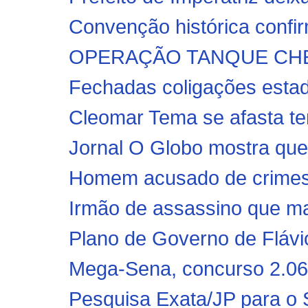
Convenção histórica confir
OPERAÇÃO TANQUE CHEIO: 
Fechadas coligações estadu
Cleomar Tema se afasta te
Jornal O Globo mostra que 
Homem acusado de crimes 
Irmão de assassino que ma
Plano de Governo de Flávio
Mega-Sena, concurso 2.062
Pesquisa Exata/JP para o S