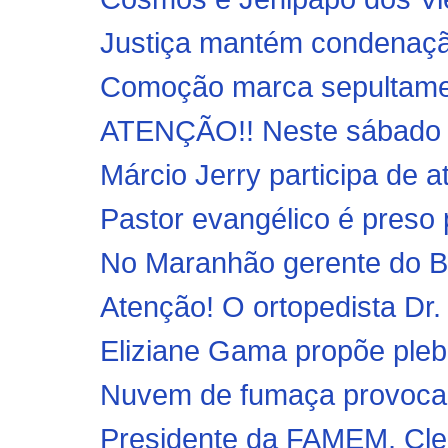
Justiça mantém condenação
Comoção marca sepultament
ATENÇÃO!! Neste sábado (1
Márcio Jerry participa de 
Pastor evangélico é preso 
No Maranhão gerente do Ba
Atenção! O ortopedista Dr.
Eliziane Gama propõe plebis
Nuvem de fumaça provoca a
Presidente da FAMEM, Cle