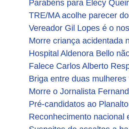
Parabéns para Elecy Queir
TRE/MA acolhe parecer do 
Vereador Gil Lopes é o nos
Morre criança acidentada 
Hospital Aldenora Bello não
Falece Carlos Alberto Res
Briga entre duas mulheres 
Morre o Jornalista Fernand
Pré-candidatos ao Planalto 
Reconhecimento nacional 