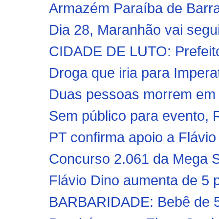
Armazém Paraíba de Barra 
Dia 28, Maranhão vai segu
CIDADE DE LUTO: Prefeito 
Droga que iria para Imperat
Duas pessoas morrem em ac
Sem público para evento, 
PT confirma apoio a Flávio
Concurso 2.061 da Mega Se
Flávio Dino aumenta de 5 p
BARBARIDADE: Bebê de 51 