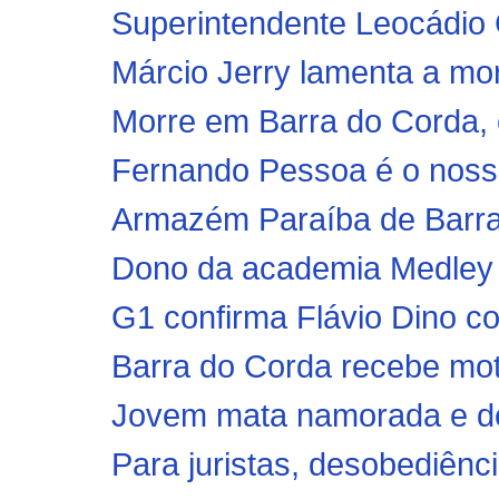
Superintendente Leocádio 
Márcio Jerry lamenta a mort
Morre em Barra do Corda, 
Fernando Pessoa é o nosso
Armazém Paraíba de Barra 
Dono da academia Medley é
G1 confirma Flávio Dino c
Barra do Corda recebe moto
Jovem mata namorada e dep
Para juristas, desobediênci