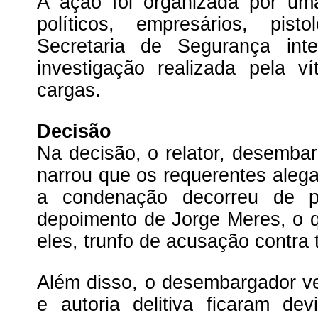
A ação foi organizada por um
políticos, empresários, pist
Secretaria de Segurança int
investigação realizada pela 
cargas.
Decisão
Na decisão, o relator, desemba
narrou que os requerentes aleg
a condenação decorreu de pe
depoimento de Jorge Meres, o 
eles, trunfo de acusação contra 
Além disso, o desembargador ver
e autoria delitiva ficaram d