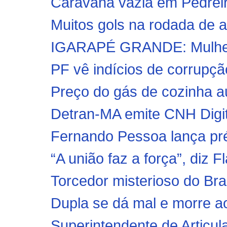
Caravana vazia em Pedreir
Muitos gols na rodada de a
IGARAPÉ GRANDE: Mulher 
PF vê indícios de corrupção
Preço do gás de cozinha au
Detran-MA emite CNH Digit
Fernando Pessoa lança pré
“A união faz a força”, diz F
Torcedor misterioso do Brasi
Dupla se dá mal e morre ao 
Superintendente de Articul