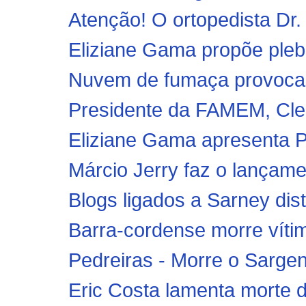
Atenção! O ortopedista Dr.
Eliziane Gama propõe plebis
Nuvem de fumaça provoca a
Presidente da FAMEM, Cle
Eliziane Gama apresenta Pro
Márcio Jerry faz o lançamen
Blogs ligados a Sarney dis
Barra-cordense morre vítim
Pedreiras - Morre o Sargen
Eric Costa lamenta morte d