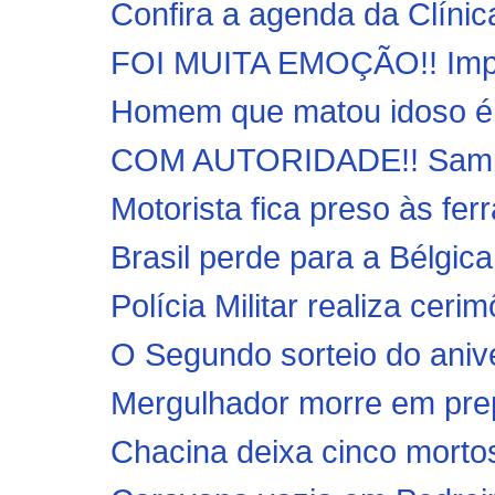
Confira a agenda da Clíni
FOI MUITA EMOÇÃO!! Imper
Homem que matou idoso é l
COM AUTORIDADE!! Sampai
Motorista fica preso às fer
Brasil perde para a Bélgica
Polícia Militar realiza cer
O Segundo sorteio do anive
Mergulhador morre em prep
Chacina deixa cinco mortos