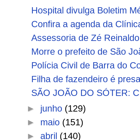
Hospital divulga Boletim M
Confira a agenda da Clíni
Assessoria de Zé Reinaldo
Morre o prefeito de São J
Polícia Civil de Barra do C
Filha de fazendeiro é presa 
SÃO JOÃO DO SÓTER: Crimi
►
junho
(129)
►
maio
(151)
►
abril
(140)