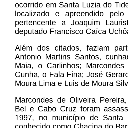
ocorrido em Santa Luzia do Tide
localizado e apreendido pel
pertencente a Joaquim Lauri
deputado Francisco Caíca Uchôa
Além dos citados, faziam par
Antonio Martins Santos, cunha
Maia, o Carlinhos; Marcondes d
Cunha, o Fala Fina; José Gerard
Moura Lima e Luis de Moura Silv
Marcondes de Oliveira Pereira,
Bel e Cabo Cruz foram assass
1997, no município de Santa 
conhecido como Chacina do Bar