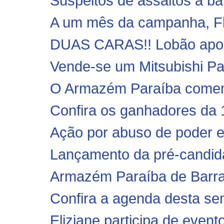
Suspeitos de assaltos a ba
A um mês da campanha, Flá
DUAS CARAS!! Lobão apoio
Vende-se um Mitsubishi Pa
O Armazém Paraíba comemor
Confira os ganhadores da 
Ação por abuso de poder e
Lançamento da pré-candidat
Armazém Paraíba de Barra d
Confira a agenda desta se
Eliziane participa de evento