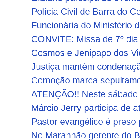
Polícia Civil de Barra do C
Funcionária do Ministério 
CONVITE: Missa de 7º dia d
Cosmos e Jenipapo dos Vie
Justiça mantém condenação
Comoção marca sepultament
ATENÇÃO!! Neste sábado (1
Márcio Jerry participa de 
Pastor evangélico é preso 
No Maranhão gerente do Ba