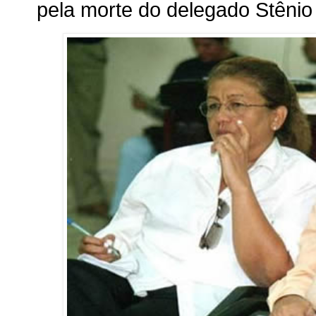
pela morte do delegado Stêni