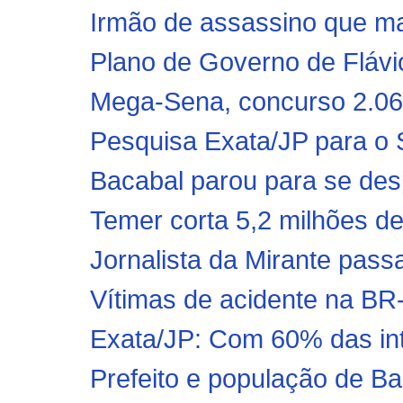
Irmão de assassino que ma
Plano de Governo de Flávio
Mega-Sena, concurso 2.062
Pesquisa Exata/JP para o S
Bacabal parou para se desp
Temer corta 5,2 milhões d
Jornalista da Mirante pass
Vítimas de acidente na BR-2
Exata/JP: Com 60% das int
Prefeito e população de B