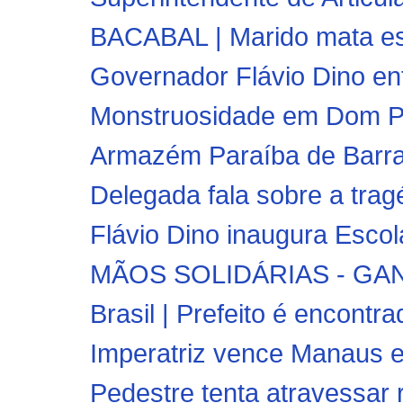
BACABAL | Marido mata es
Governador Flávio Dino ent
Monstruosidade em Dom Ped
Armazém Paraíba de Barra d
Delegada fala sobre a trag
Flávio Dino inaugura Escola
MÃOS SOLIDÁRIAS - GA
Brasil | Prefeito é encontra
Imperatriz vence Manaus e
Pedestre tenta atravessar 