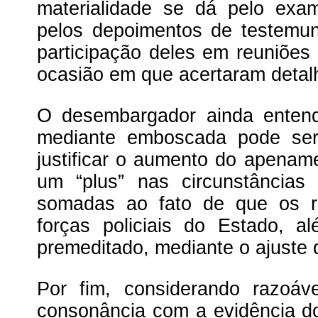
materialidade se dá pelo exa
pelos depoimentos de testemun
participação deles em reuniões 
ocasião em que acertaram detal
O desembargador ainda enten
mediante emboscada pode se
justificar o aumento do apenam
um “plus” nas circunstâncias
somadas ao fato de que os r
forças policiais do Estado, 
premeditado, mediante o ajuste 
Por fim, considerando razoá
consonância com a evidência d