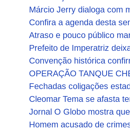
Márcio Jerry dialoga com 
Confira a agenda desta se
Atraso e pouco público m
Prefeito de Imperatriz deix
Convenção histórica confir
OPERAÇÃO TANQUE CHEIO: 
Fechadas coligações estadu
Cleomar Tema se afasta te
Jornal O Globo mostra que 
Homem acusado de crimes 