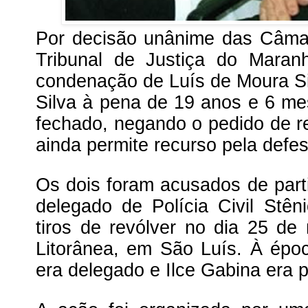
Por decisão unânime das Câma
Tribunal de Justiça do Maran
condenação de Luís de Moura Si
Silva à pena de 19 anos e 6 m
fechado, negando o pedido de re
ainda permite recurso pela defes
Os dois foram acusados de part
delegado de Polícia Civil Stê
tiros de revólver no dia 25 d
Litorânea, em São Luís. À épo
era delegado e Ilce Gabina era po