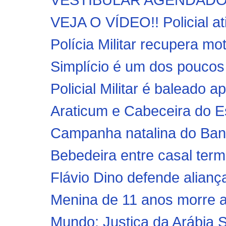
VEJA O VÍDEO!! Policial at
Polícia Militar recupera mo
Simplício é um dos poucos
Policial Militar é baleado ap
Araticum e Cabeceira do Es
Campanha natalina do Ban
Bebedeira entre casal termi
Flávio Dino defende aliança
Menina de 11 anos morre a
Mundo: Justiça da Arábia S