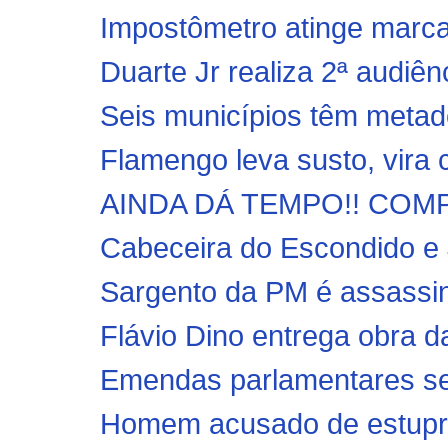
Impostômetro atinge marca d
Duarte Jr realiza 2ª audiên
Seis municípios têm meta
Flamengo leva susto, vira 
AINDA DÁ TEMPO!! COMP
Cabeceira do Escondido e 
Sargento da PM é assassin
Flávio Dino entrega obra 
Emendas parlamentares ser
Homem acusado de estuprar