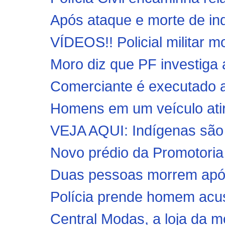
Após ataque e morte de ind
VÍDEOS!! Policial militar m
Moro diz que PF investiga 
Comerciante é executado a
Homens em um veículo atira
VEJA AQUI: Indígenas são 
Novo prédio da Promotoria 
Duas pessoas morrem após 
Polícia prende homem acus
Central Modas, a loja da mo