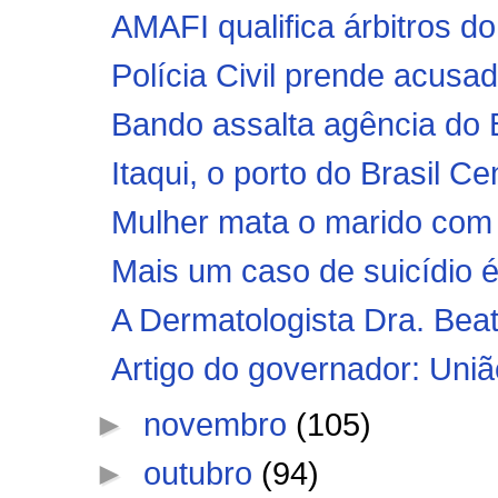
AMAFI qualifica árbitros do
Polícia Civil prende acusad
Bando assalta agência do B
Itaqui, o porto do Brasil Ce
Mulher mata o marido com u
Mais um caso de suicídio é r
A Dermatologista Dra. Beat
Artigo do governador: Uniã
►
novembro
(105)
►
outubro
(94)