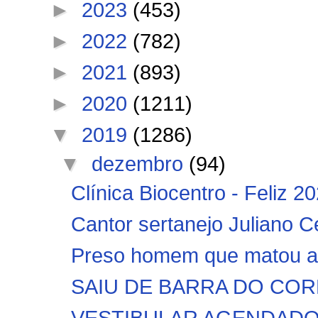
►
2023
(453)
►
2022
(782)
►
2021
(893)
►
2020
(1211)
▼
2019
(1286)
▼
dezembro
(94)
Clínica Biocentro - Feliz 20
Cantor sertanejo Juliano C
Preso homem que matou a e
SAIU DE BARRA DO CORDA!!
VESTIBULAR AGENDADO 