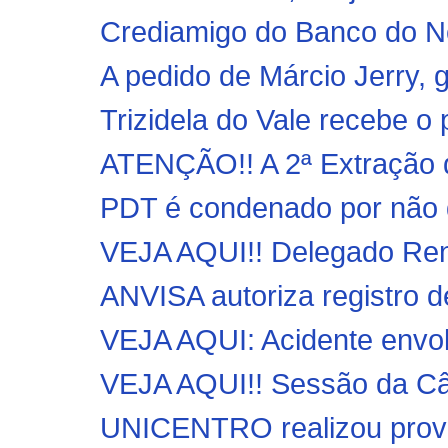
Crediamigo do Banco do No
A pedido de Márcio Jerry, g
Trizidela do Vale recebe o
ATENÇÃO!! A 2ª Extraçã
PDT é condenado por não d
VEJA AQUI!! Delegado Renil
ANVISA autoriza registro d
VEJA AQUI: Acidente envo
VEJA AQUI!! Sessão da Câm
UNICENTRO realizou prova