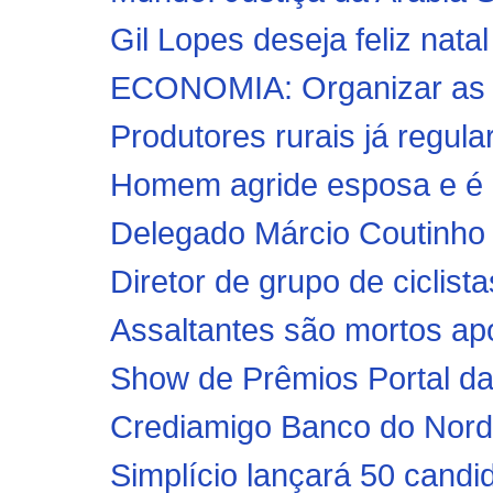
Gil Lopes deseja feliz nata
ECONOMIA: Organizar as f
Produtores rurais já regula
Homem agride esposa e é p
Delegado Márcio Coutinho r
Diretor de grupo de ciclista
Assaltantes são mortos apó
Show de Prêmios Portal da 
Crediamigo Banco do Nordes
Simplício lançará 50 candid