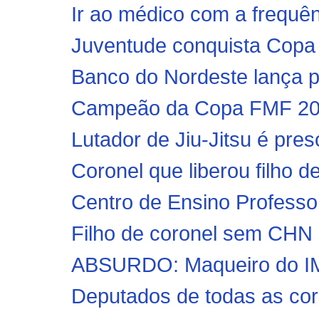
Ir ao médico com a frequên
Juventude conquista Copa 
Banco do Nordeste lança pl
Campeão da Copa FMF 2019
Lutador de Jiu-Jitsu é pres
Coronel que liberou filho de
Centro de Ensino Professor
Filho de coronel sem CHN é 
ABSURDO: Maqueiro do IML 
Deputados de todas as corr