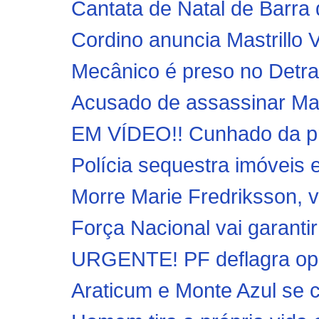
Cantata de Natal de Barra 
Cordino anuncia Mastrillo V
Mecânico é preso no Detran
Acusado de assassinar Mari
EM VÍDEO!! Cunhado da pri
Polícia sequestra imóveis e
Morre Marie Fredriksson, v
Força Nacional vai garanti
URGENTE! PF deflagra ope
Araticum e Monte Azul se cl