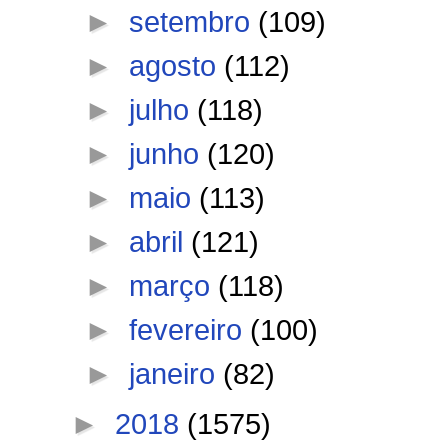
►
setembro
(109)
►
agosto
(112)
►
julho
(118)
►
junho
(120)
►
maio
(113)
►
abril
(121)
►
março
(118)
►
fevereiro
(100)
►
janeiro
(82)
►
2018
(1575)