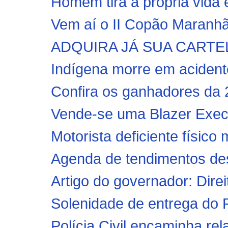
Homem tira a própria vida 
Vem aí o II Copão Maranhã
ADQUIRA JÁ SUA CARTE
Indígena morre em acidente
Confira os ganhadores da 2
Vende-se uma Blazer Exec
Motorista deficiente físico
Agenda de tendimentos des
Artigo do governador: Dire
Solenidade de entrega do 
Polícia Civil encaminha rela