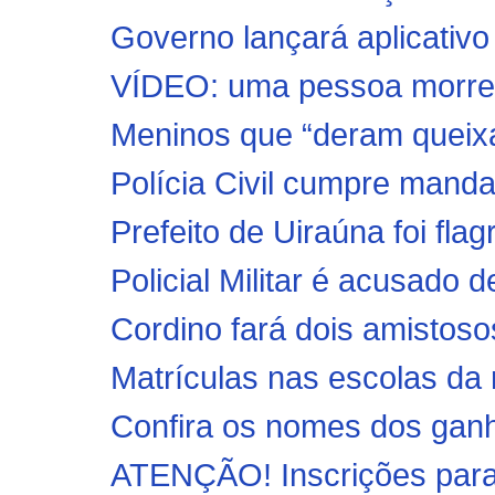
Governo lançará aplicativo 
VÍDEO: uma pessoa morre e
Meninos que “deram queixa
Polícia Civil cumpre mandad
Prefeito de Uiraúna foi fla
Policial Militar é acusado d
Cordino fará dois amistos
Matrículas nas escolas da r
Confira os nomes dos ganh
ATENÇÃO! Inscrições para 