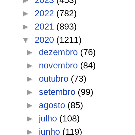
►
2022
(782)
►
2021
(893)
▼
2020
(1211)
►
dezembro
(76)
►
novembro
(84)
►
outubro
(73)
►
setembro
(99)
►
agosto
(85)
►
julho
(108)
►
junho
(119)