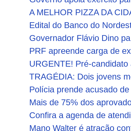
A MELHOR PIZZA DA CI
Edital do Banco do Nordest
Governador Flávio Dino par
PRF apreende carga de exp
URGENTE! Pré-candidato a 
TRAGÉDIA: Dois jovens mo
Polícia prende acusado de 
Mais de 75% dos aprovados
Confira a agenda de atendi
Mano Walter é atração con