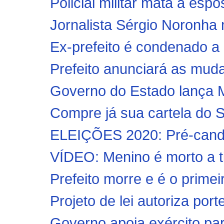
Policial militar mata a espo
Jornalista Sérgio Noronha
Ex-prefeito é condenado a 
Prefeito anunciará as muda
Governo do Estado lança Ma
Compre já sua cartela do S
ELEIÇÕES 2020: Pré-candid
VÍDEO: Menino é morto a tir
Prefeito morre e é o primei
Projeto de lei autoriza por
Governo apoia exército pa