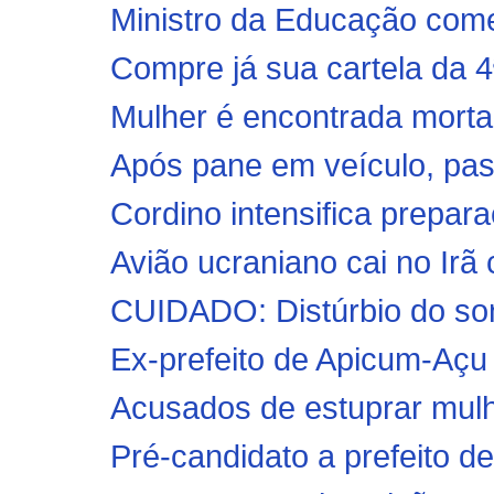
Ministro da Educação comet
Compre já sua cartela da 4
Mulher é encontrada morta 
Após pane em veículo, past
Cordino intensifica prepar
Avião ucraniano cai no Ir
CUIDADO: Distúrbio do so
Ex-prefeito de Apicum-Açu 
Acusados de estuprar mulh
Pré-candidato a prefeito de