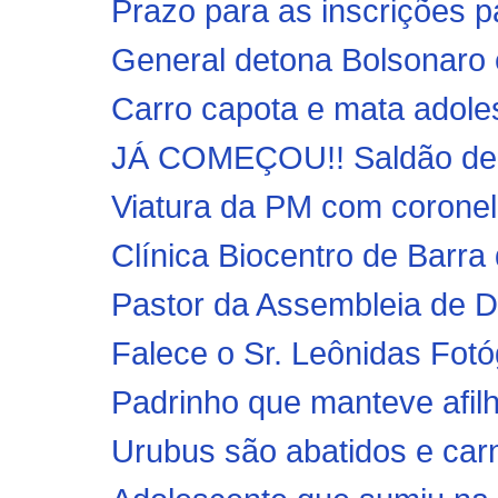
Prazo para as inscrições p
General detona Bolsonaro e
Carro capota e mata adole
JÁ COMEÇOU!! Saldão de B
Viatura da PM com coronel
Clínica Biocentro de Barra 
Pastor da Assembleia de De
Falece o Sr. Leônidas Fotó
Padrinho que manteve afilh
Urubus são abatidos e carn