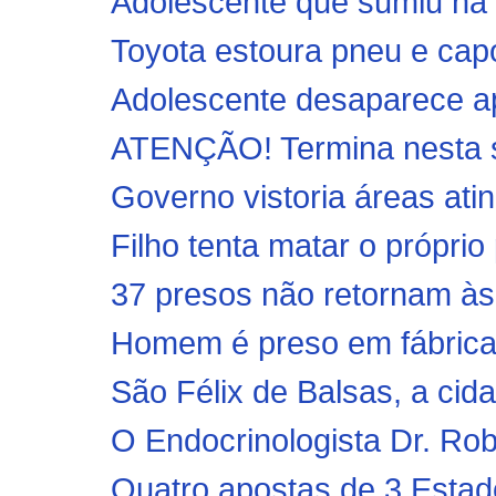
Adolescente que sumiu na 
Toyota estoura pneu e cap
Adolescente desaparece ap
ATENÇÃO! Termina nesta se
Governo vistoria áreas ati
Filho tenta matar o próprio
37 presos não retornam às 
Homem é preso em fábrica
São Félix de Balsas, a cid
O Endocrinologista Dr. Rob
Quatro apostas de 3 Estados