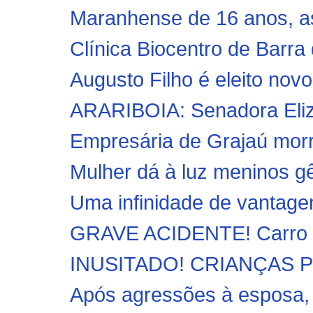
Maranhense de 16 anos, as
Clínica Biocentro de Barra 
Augusto Filho é eleito novo 
ARARIBOIA: Senadora Elizia
Empresária de Grajaú morre
Mulher dá à luz meninos 
Uma infinidade de vantage
GRAVE ACIDENTE! Carro ca
INUSITADO! CRIANÇAS 
Após agressões à esposa, 