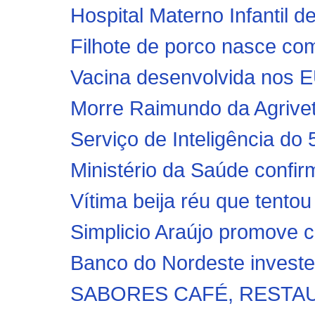
Hospital Materno Infantil d
Filhote de porco nasce com
Vacina desenvolvida nos E
Morre Raimundo da Agrivet,
Serviço de Inteligência d
Ministério da Saúde confir
Vítima beija réu que tentou
Simplicio Araújo promove c
Banco do Nordeste investe 
SABORES CAFÉ, RESTAU