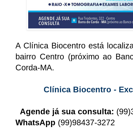
A Clínica Biocentro está localiz
bairro Centro (próximo ao Ban
Corda-MA.
Clínica Biocentro - Ex
Agende já sua consulta:
(99)
WhatsApp
(99)98437-3272