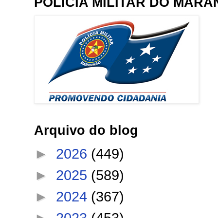
POLÍCIA MILITAR DO MAR
Arquivo do blog
►
2026
(449)
►
2025
(589)
►
2024
(367)
►
2023
(453)