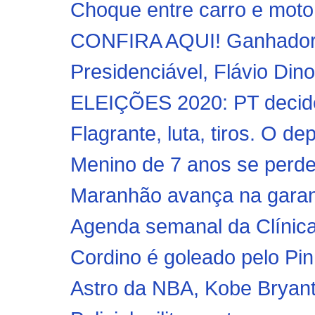
Choque entre carro e moto 
CONFIRA AQUI! Ganhadores
Presidenciável, Flávio Dino
ELEIÇÕES 2020: PT decide t
Flagrante, luta, tiros. O d
Menino de 7 anos se perde 
Maranhão avança na garanti
Agenda semanal da Clínica
Cordino é goleado pelo Pin
Astro da NBA, Kobe Bryant