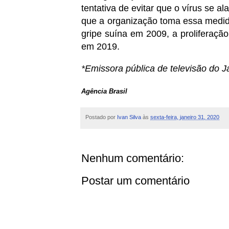
tentativa de evitar que o vírus se al
que a organização toma essa medida,
gripe suína em 2009, a proliferação
em 2019.
*Emissora pública de televisão do 
Agência Brasil
Postado por
Ivan Silva
às
sexta-feira, janeiro 31, 2020
Nenhum comentário:
Postar um comentário