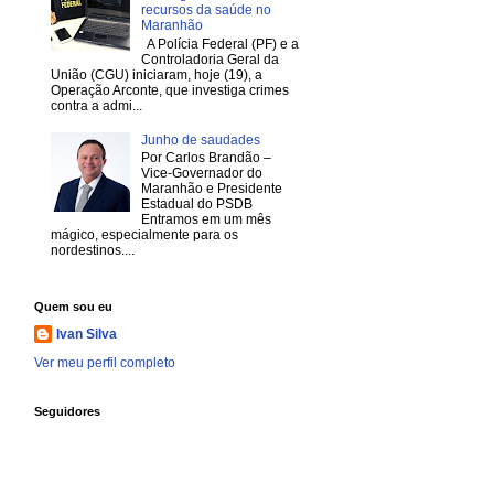
recursos da saúde no
Maranhão
A Polícia Federal (PF) e a
Controladoria Geral da
União (CGU) iniciaram, hoje (19), a
Operação Arconte, que investiga crimes
contra a admi...
Junho de saudades
Por Carlos Brandão –
Vice-Governador do
Maranhão e Presidente
Estadual do PSDB
Entramos em um mês
mágico, especialmente para os
nordestinos....
Quem sou eu
Ivan Silva
Ver meu perfil completo
Seguidores