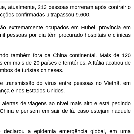
ue, atualmente, 213 pessoas morreram após contrair o
ecções confirmadas ultrapassou 9.600.
stão extremamente ocupados em Hubei, província em
il pessoas por dia têm procurado hospitais e clínicas
ndo também fora da China continental. Mais de 120
 em mais de 20 países e territórios. A Itália acabou de
ambos de turistas chineses.
e transmissão do vírus entre pessoas no Vietnã, em
nça e nos Estados Unidos.
lertas de viagens ao nível mais alto e está pedindo
 China e pensem em sair de lá, caso estejam naquele
 declarou a epidemia emergência global, em uma