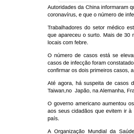
Autoridades da China informaram q
coronavírus, e que o número de inf
Trabalhadores do setor médico e
que apareceu o surto. Mais de 30 m
locais com febre.
O número de casos está se eleva
casos de infecção foram constatados
confirmar os dois primeiros casos, 
Até agora, há suspeita de casos d
Taiwan,no Japão, na Alemanha, Fra
O governo americano aumentou os a
aos seus cidadãos que evitem ir à
país.
A Organização Mundial da Saúde