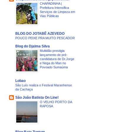
CHAPADINHA |
Prefeitura Intensifica
Serviços de Limpeza em
Vias Públicas
BLOG DO JOTABÊ AZEVEDO
POUCO PEIXE PRA MUITO PESCADOR
Blog do Djalma Silva
Multidão prestigia
lançamento de pré-
candidatura de Dr.Jorge
e Nega do Man no
Povoado Sumaúma
Lobao
São Luís realiza o Festival Maranhense
da Cachaça
São João Batista On Line!
O VELHO PORTO DA
RAPOSA