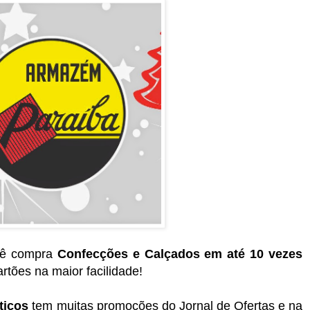
cê compra
Confecções e Calçados em até 10 vezes
tões na maior facilidade!
ticos
tem muitas promoções do Jornal de Ofertas e na