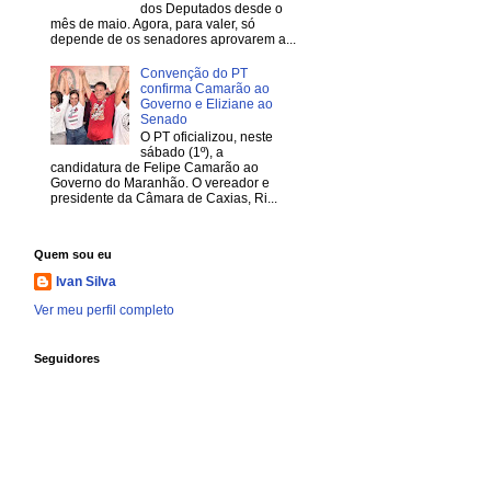
dos Deputados desde o
mês de maio. Agora, para valer, só
depende de os senadores aprovarem a...
Convenção do PT
confirma Camarão ao
Governo e Eliziane ao
Senado
O PT oficializou, neste
sábado (1º), a
candidatura de Felipe Camarão ao
Governo do Maranhão. O vereador e
presidente da Câmara de Caxias, Ri...
Quem sou eu
Ivan Silva
Ver meu perfil completo
Seguidores