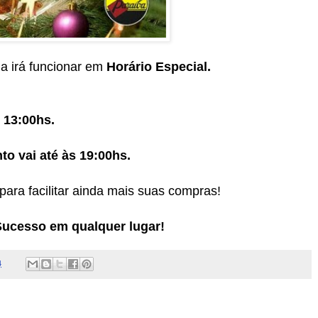
a irá funcionar em
Horário Especial.
 13:00hs.
o vai até às 19:00hs.
para facilitar ainda mais suas compras!
Sucesso em qualquer lugar!
4