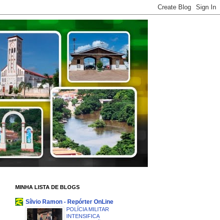
MINHA LISTA DE BLOGS
Sílvio Ramon - Repórter OnLine
POLÍCIA MILITAR
INTENSIFICA