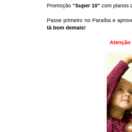
Promoção
"Super 10"
com planos d
Passe primeiro no Paraíba e aprov
tá bom demais!
Atenção 