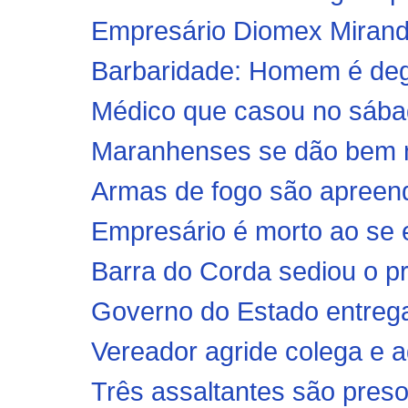
Empresário Diomex Miranda
Barbaridade: Homem é degol
Médico que casou no sábad
Maranhenses se dão bem na
Armas de fogo são apreendi
Empresário é morto ao se e
Barra do Corda sediou o pr
Governo do Estado entrega
Vereador agride colega e 
Três assaltantes são preso