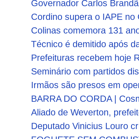
Governador Carlos Brandão
Cordino supera o IAPE no C
Colinas comemora 131 ano
Técnico é demitido após da
Prefeituras recebem hoje R$
Seminário com partidos dis
Irmãos são presos em oper
BARRA DO CORDA | Cosmos
Aliado de Weverton, prefeito
Deputado Vinicius Louro cri