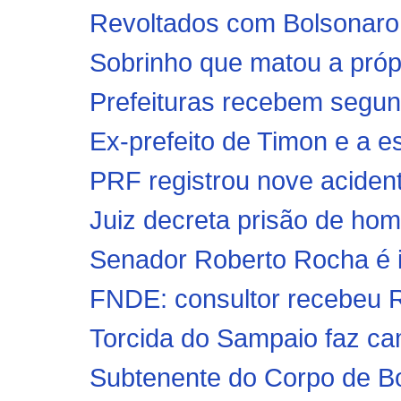
Revoltados com Bolsonaro,
Sobrinho que matou a própr
Prefeituras recebem segun
Ex-prefeito de Timon e a e
PRF registrou nove acident
Juiz decreta prisão de ho
Senador Roberto Rocha é i
FNDE: consultor recebeu R$
Torcida do Sampaio faz cam
Subtenente do Corpo de B