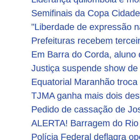
Semifinais da Copa Cidade
"Liberdade de expressão nã
Prefeituras recebem tercei
Em Barra do Corda, aluno 
Justiça suspende show de
Equatorial Maranhão troca 
TJMA ganha mais dois de
Pedido de cassação de Jos
ALERTA! Barragem do Rio F
Polícia Federal deflagra o