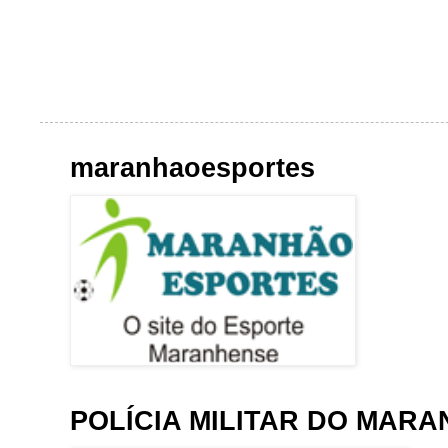
maranhaoesportes
POLÍCIA MILITAR DO MAR