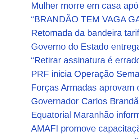
Mulher morre em casa após
“BRANDÃO TEM VAGA GA
Retomada da bandeira tarif
Governo do Estado entrega 
“Retirar assinatura é erra
PRF inicia Operação Seman
Forças Armadas aprovam c
Governador Carlos Brandão 
Equatorial Maranhão inform
AMAFI promove capacitaçã