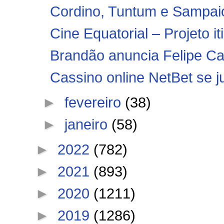
Cordino, Tuntum e Sampaio
Cine Equatorial – Projeto it
Brandão anuncia Felipe Ca
Cassino online NetBet se j
►
fevereiro
(38)
►
janeiro
(58)
►
2022
(782)
►
2021
(893)
►
2020
(1211)
►
2019
(1286)