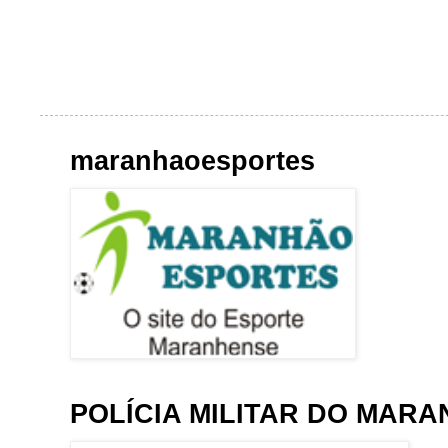
maranhaoesportes
POLÍCIA MILITAR DO MAR