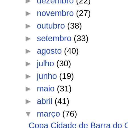
►
dezembro
(22)
►
novembro
(27)
►
outubro
(38)
►
setembro
(33)
►
agosto
(40)
►
julho
(30)
►
junho
(19)
►
maio
(31)
►
abril
(41)
▼
março
(76)
Copa Cidade de Barra do 