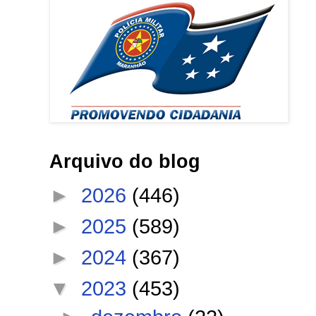
Arquivo do blog
►
2026
(446)
►
2025
(589)
►
2024
(367)
▼
2023
(453)