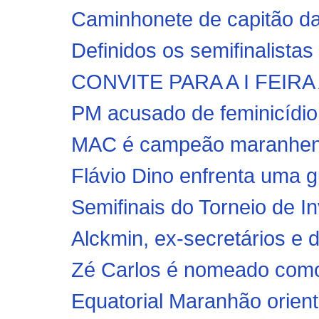
Caminhonete de capitão d
Definidos os semifinalista
CONVITE PARA A I FEI
PM acusado de feminicídio
MAC é campeão maranhens
Flávio Dino enfrenta uma g
Semifinais do Torneio de In
Alckmin, ex-secretários e 
Zé Carlos é nomeado como 
Equatorial Maranhão orient