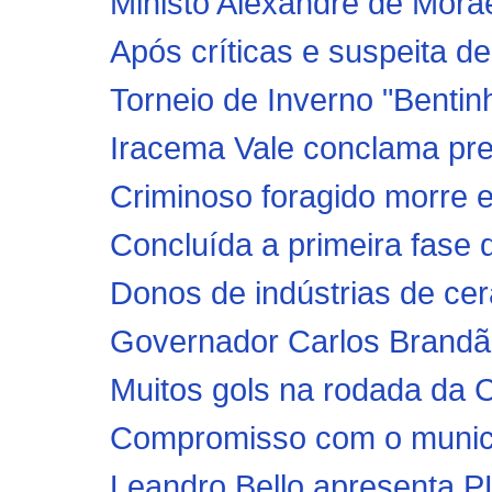
Ministo Alexandre de Morae
Após críticas e suspeita de
Torneio de Inverno "Bentin
Iracema Vale conclama pre
Criminoso foragido morre em
Concluída a primeira fase
Donos de indústrias de ce
Governador Carlos Brandão
Muitos gols na rodada da C
Compromisso com o munic
Leandro Bello apresenta PL