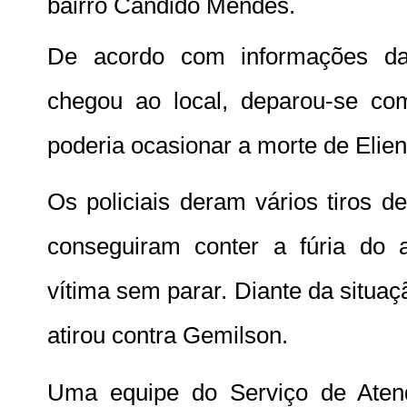
bairro Cândido Mendes.
De acordo com informações d
chegou ao local, deparou-se c
poderia ocasionar a morte de Elie
Os policiais deram vários tiros d
conseguiram conter a fúria do 
vítima sem parar. Diante da situa
atirou contra Gemilson.
Uma equipe do Serviço de Aten