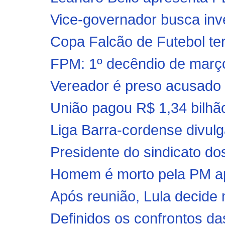
Vice-governador busca inv
Copa Falcão de Futebol terá
FPM: 1º decêndio de março 
Vereador é preso acusado 
União pagou R$ 1,34 bilhão
Liga Barra-cordense divulga
Presidente do sindicato do
Homem é morto pela PM ap
Após reunião, Lula decide m
Definidos os confrontos das