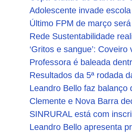
Adolescente invade escola e
Último FPM de março será d
Rede Sustentabilidade reali
‘Gritos e sangue’: Coveiro 
Professora é baleada dentro
Resultados da 5ª rodada d
Leandro Bello faz balanço
Clemente e Nova Barra dec
SINRURAL está com inscriç
Leandro Bello apresenta proj