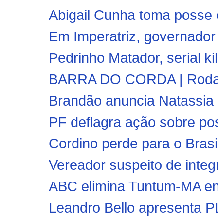
Abigail Cunha toma posse 
Em Imperatriz, governador
Pedrinho Matador, serial kil
BARRA DO CORDA | Rodada 
Brandão anuncia Natassia 
PF deflagra ação sobre po
Cordino perde para o Brasil
Vereador suspeito de integr
ABC elimina Tuntum-MA em 
Leandro Bello apresenta P