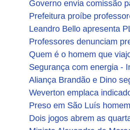
Governo envia comissão pa
Prefeitura proíbe professor
Leandro Bello apresenta PL 
Professores denunciam pref
Quem é o homem que viajou
Segurança com energia - I
Aliança Brandão e Dino se
Weverton emplaca indicado 
Preso em São Luís homem 
Dois jogos abrem as quarta