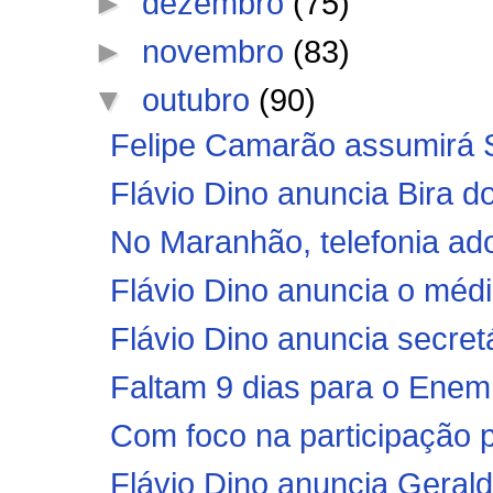
►
dezembro
(75)
►
novembro
(83)
▼
outubro
(90)
Felipe Camarão assumirá S
Flávio Dino anuncia Bira do
No Maranhão, telefonia adot
Flávio Dino anuncia o méd
Flávio Dino anuncia secret
Faltam 9 dias para o Enem:
Com foco na participação po
Flávio Dino anuncia Geraldo