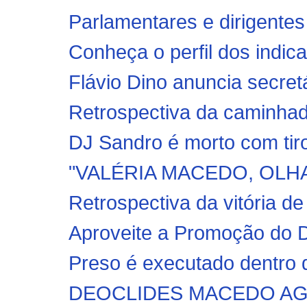
Parlamentares e dirigentes 
Conheça o perfil dos indicad
Flávio Dino anuncia secretá
Retrospectiva da caminhad
DJ Sandro é morto com tiro
"VALÉRIA MACEDO, OLHA 
Retrospectiva da vitória de
Aproveite a Promoção do D
Preso é executado dentro d
DEOCLIDES MACEDO AG