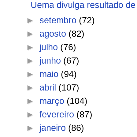
Uema divulga resultado de s
►
setembro
(72)
►
agosto
(82)
►
julho
(76)
►
junho
(67)
►
maio
(94)
►
abril
(107)
►
março
(104)
►
fevereiro
(87)
►
janeiro
(86)