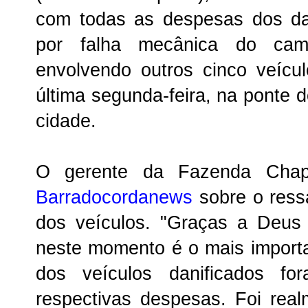
com todas as despesas dos da
por falha mecânica do cam
envolvendo outros cinco veícu
última segunda-feira, na ponte 
cidade.
O gerente da Fazenda Chap
Barradocordanews
sobre o ressa
dos veículos. "Graças a Deus
neste momento é o mais importan
dos veículos danificados fo
respectivas despesas. Foi rea