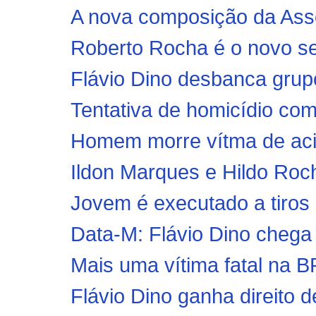
A nova composição da Asse
Roberto Rocha é o novo s
Flávio Dino desbanca grupo
Tentativa de homicídio com
Homem morre vítma de acid
Ildon Marques e Hildo Rocha
Jovem é executado a tiros 
Data-M: Flávio Dino chega 
Mais uma vítima fatal na 
Flávio Dino ganha direito 