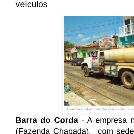
veículos
Caminhão da Fazenda Chapada atendendo uma
Barra do Corda
- A empresa n
(Fazenda Chapada), com sede