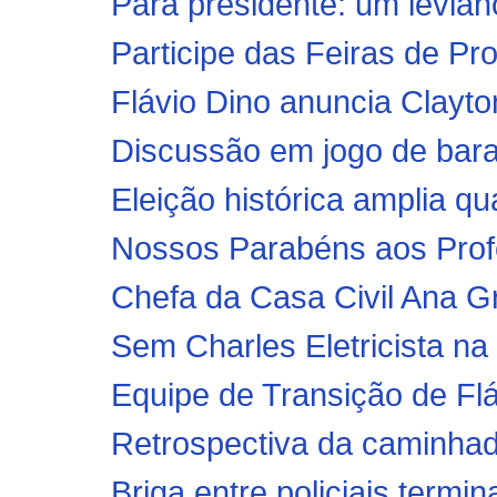
Participe das Feiras de P
Flávio Dino anuncia Clayton
Discussão em jogo de bara
Eleição histórica amplia qu
Nossos Parabéns aos Profes
Chefa da Casa Civil Ana Gr
Sem Charles Eletricista na
Equipe de Transição de Flávi
Retrospectiva da caminhad
Briga entre policiais termin