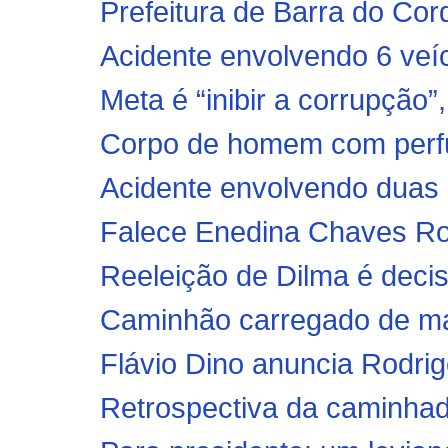
Prefeitura de Barra do Cor
Acidente envolvendo 6 veícu
Meta é “inibir a corrupção”,
Corpo de homem com perfur
Acidente envolvendo duas 
Falece Enedina Chaves Ro
Reeleição de Dilma é decisi
Caminhão carregado de mad
Flávio Dino anuncia Rodrig
Retrospectiva da caminhad