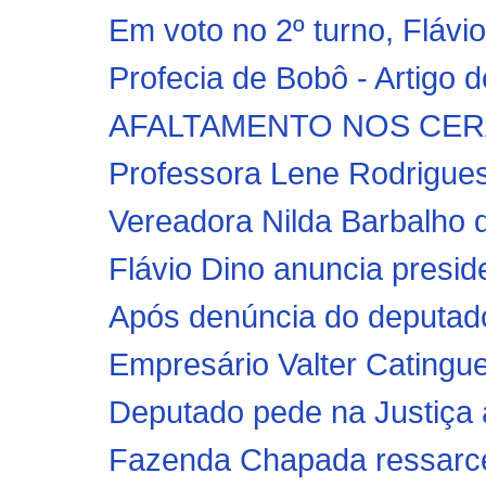
Em voto no 2º turno, Flávi
Profecia de Bobô - Artigo
Professora Lene Rodrigues 
Vereadora Nilda Barbalho d
Flávio Dino anuncia presi
Após denúncia do deputado
Empresário Valter Catinguei
Deputado pede na Justiça a
Fazenda Chapada ressarce