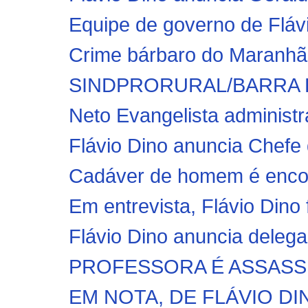
Equipe de governo de Flávi
Crime bárbaro do Maranhão
SINDPRORURAL/BARRA
Neto Evangelista administr
Flávio Dino anuncia Chefe 
Cadáver de homem é encon
Em entrevista, Flávio Dino f
Flávio Dino anuncia delega
PROFESSORA É ASSASS
EM NOTA, DE FLÁVIO DI