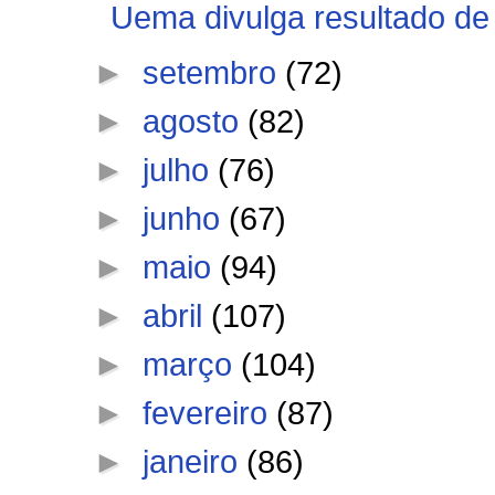
Uema divulga resultado de s
►
setembro
(72)
►
agosto
(82)
►
julho
(76)
►
junho
(67)
►
maio
(94)
►
abril
(107)
►
março
(104)
►
fevereiro
(87)
►
janeiro
(86)