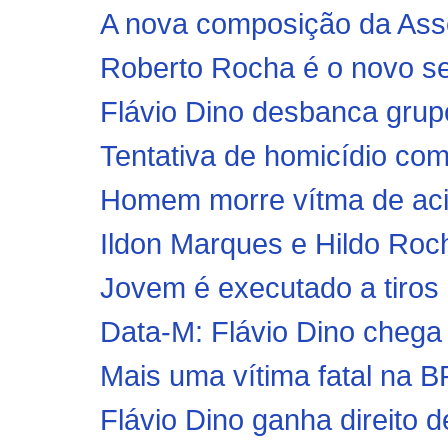
A nova composição da Asse
Roberto Rocha é o novo s
Flávio Dino desbanca grupo
Tentativa de homicídio com
Homem morre vítma de acid
Ildon Marques e Hildo Rocha
Jovem é executado a tiros 
Data-M: Flávio Dino chega 
Mais uma vítima fatal na 
Flávio Dino ganha direito 