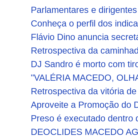
Parlamentares e dirigentes 
Conheça o perfil dos indicad
Flávio Dino anuncia secretá
Retrospectiva da caminhad
DJ Sandro é morto com tiro
"VALÉRIA MACEDO, OLHA 
Retrospectiva da vitória de
Aproveite a Promoção do D
Preso é executado dentro d
DEOCLIDES MACEDO AG