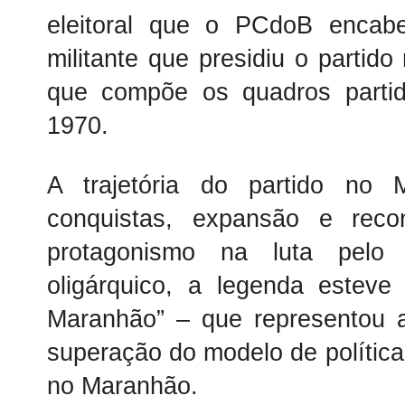
eleitoral que o PCdoB encab
militante que presidiu o partid
que compõe os quadros parti
1970.
A trajetória do partido no 
conquistas, expansão e reco
protagonismo na luta pelo 
oligárquico, a legenda esteve
Maranhão” – que representou a
superação do modelo de política 
no Maranhão.