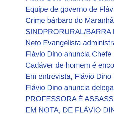
Equipe de governo de Flávi
Crime bárbaro do Maranhão
SINDPRORURAL/BARRA
Neto Evangelista administr
Flávio Dino anuncia Chefe 
Cadáver de homem é encon
Em entrevista, Flávio Dino f
Flávio Dino anuncia delega
PROFESSORA É ASSASS
EM NOTA, DE FLÁVIO DI