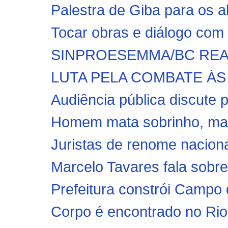
Palestra de Giba para os a
Tocar obras e diálogo com 
SINPROESEMMA/BC REAL
LUTA PELA COMBATE ÀS
Audiência pública discute 
Homem mata sobrinho, mas 
Juristas de renome naciona
Marcelo Tavares fala sobre
Prefeitura constrói Campo 
Corpo é encontrado no Rio C