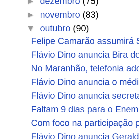
►
dezembro
(75)
►
novembro
(83)
▼
outubro
(90)
Felipe Camarão assumirá S
Flávio Dino anuncia Bira do
No Maranhão, telefonia adot
Flávio Dino anuncia o méd
Flávio Dino anuncia secret
Faltam 9 dias para o Enem:
Com foco na participação po
Flávio Dino anuncia Geraldo