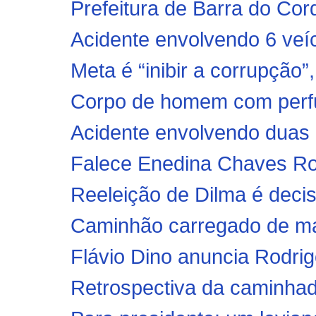
Prefeitura de Barra do Cor
Acidente envolvendo 6 veícu
Meta é “inibir a corrupção”,
Corpo de homem com perfur
Acidente envolvendo duas 
Falece Enedina Chaves Ro
Reeleição de Dilma é decisi
Caminhão carregado de mad
Flávio Dino anuncia Rodrig
Retrospectiva da caminhad