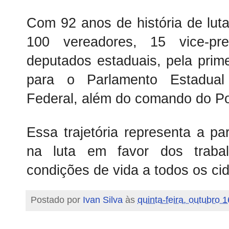
Com
92 anos de história de lut
100 vereadores, 15 vice-pre
deputados estaduais, pela prim
para o Parlamento Estadu
Federal,
além do comando do Po
Essa trajetória representa a pa
na luta em favor dos traba
condições de vida a todos os ci
Postado por
Ivan Silva
às
quinta-feira, outubro 