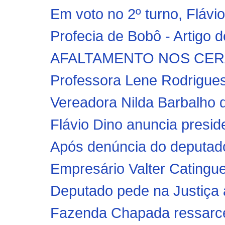
Em voto no 2º turno, Flávi
Profecia de Bobô - Artigo
Professora Lene Rodrigues 
Vereadora Nilda Barbalho d
Flávio Dino anuncia presi
Após denúncia do deputado
Empresário Valter Catinguei
Deputado pede na Justiça a
Fazenda Chapada ressarce