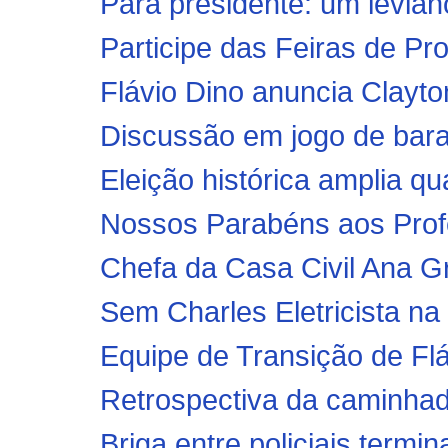
Participe das Feiras de P
Flávio Dino anuncia Clayton
Discussão em jogo de bara
Eleição histórica amplia qu
Nossos Parabéns aos Profes
Chefa da Casa Civil Ana Gr
Sem Charles Eletricista na
Equipe de Transição de Flávi
Retrospectiva da caminhad
Briga entre policiais termin