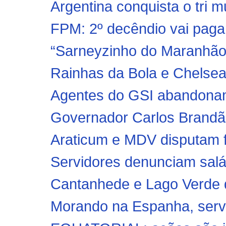
Argentina conquista o tri m
FPM: 2º decêndio vai pagar 
“Sarneyzinho do Maranhão”
Rainhas da Bola e Chelsea 
Agentes do GSI abandonam 
Governador Carlos Brandão,
Araticum e MDV disputam f
Servidores denunciam salár
Cantanhede e Lago Verde 
Morando na Espanha, servid