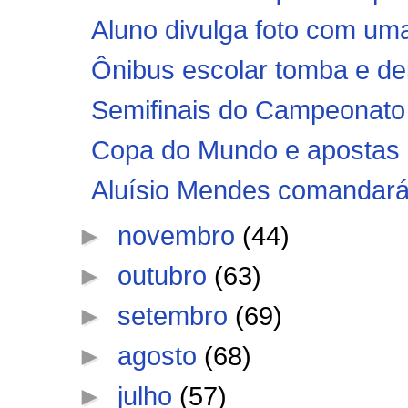
Aluno divulga foto com uma 
Ônibus escolar tomba e deix
Semifinais do Campeonato 
Copa do Mundo e apostas no
Aluísio Mendes comandará
►
novembro
(44)
►
outubro
(63)
►
setembro
(69)
►
agosto
(68)
►
julho
(57)