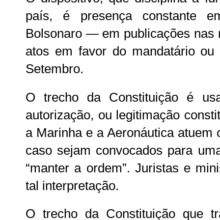
país, é presença constante e
Bolsonaro — em publicações nas r
atos em favor do mandatário o
Setembro.
O trecho da Constituição é u
autorização, ou legitimação consti
a Marinha e a Aeronáutica atuem
caso sejam convocados para uma “
“manter a ordem”. Juristas e min
tal interpretação.
O trecho da Constituição que t