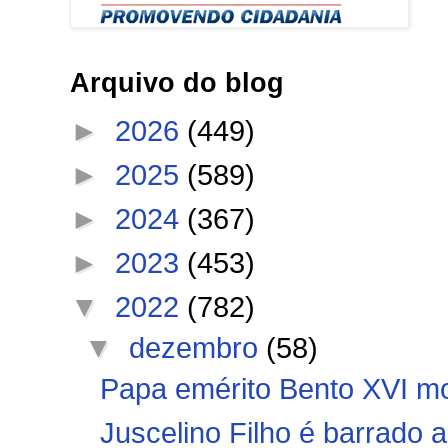
Arquivo do blog
►
2026
(449)
►
2025
(589)
►
2024
(367)
►
2023
(453)
▼
2022
(782)
▼
dezembro
(58)
Papa emérito Bento XVI m
Juscelino Filho é barrado 