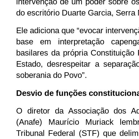
intervenção de um poder sobre os
do escritório Duarte Garcia, Serra 
Ele adiciona que “evocar intervençã
base em interpretação capenga
basilares da própria Constituição
Estado, desrespeitar a separaçã
soberania do Povo”.
Desvio de funções constitucion
O diretor da Associação dos A
(Anafe) Maurício Muriack lem
Tribunal Federal (STF) que delim