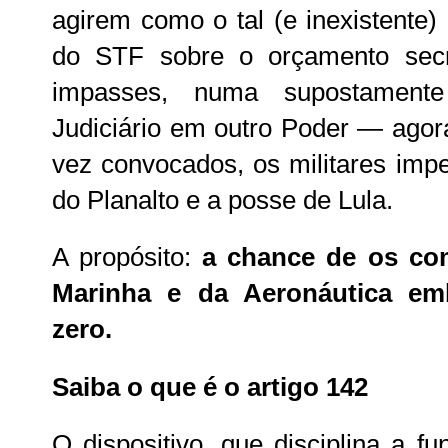
agirem como o tal (e inexistente
do STF sobre o orçamento sec
impasses, numa supostamente
Judiciário em outro Poder — agora
vez convocados, os militares imp
do Planalto e a posse de Lula.
A propósito:
a chance de os co
Marinha e da Aeronáutica e
zero.
Saiba o que é o artigo 142
O dispositivo, que disciplina a 