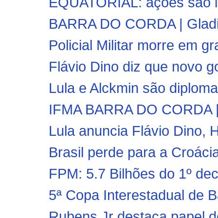
EQUATORIAL: ações são im
BARRA DO CORDA | Gladiad
Policial Militar morre em g
Flávio Dino diz que novo g
Lula e Alckmin são diplom
IFMA BARRA DO CORDA | A
Lula anuncia Flávio Dino, 
Brasil perde para a Croácia 
FPM: 5.7 Bilhões do 1º dec
5ª Copa Interestadual de 
Rubens Jr destaca papel d