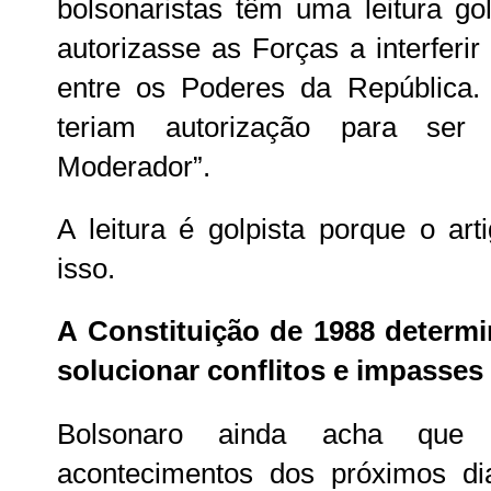
bolsonaristas têm uma leitura go
autorizasse as Forças a interferir n
entre os Poderes da República.
teriam autorização para se
Moderador”.
A leitura é golpista porque o a
isso.
A Constituição de 1988 determin
solucionar conflitos e impasses
Bolsonaro ainda acha que
acontecimentos dos próximos dia