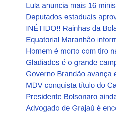
Lula anuncia mais 16 minis
Deputados estaduais apro
INÉTIDO!! Rainhas da Bola
Equatorial Maranhão inform
Homem é morto com tiro n
Gladiados é o grande camp
Governo Brandão avança em 
MDV conquista título do C
Presidente Bolsonaro ainda
Advogado de Grajaú é enco