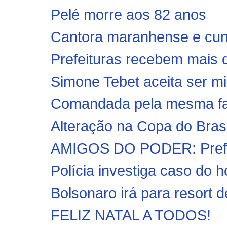
Pelé morre aos 82 anos
Cantora maranhense e cun
Prefeituras recebem mais d
Simone Tebet aceita ser mi
Comandada pela mesma fam
Alteração na Copa do Bras
AMIGOS DO PODER: Prefeit
Polícia investiga caso do 
Bolsonaro irá para resort 
FELIZ NATAL A TODOS!