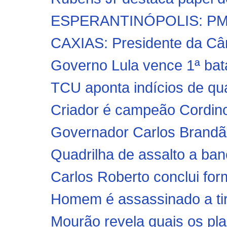
ESPERANTINÓPOLIS: PM pr
CAXIAS: Presidente da Câm
Governo Lula vence 1ª bat
TCU aponta indícios de quas
Criador é campeão Cordino
Governador Carlos Brandão 
Quadrilha de assalto a banc
Carlos Roberto conclui for
Homem é assassinado a tiro
Mourão revela quais os plan