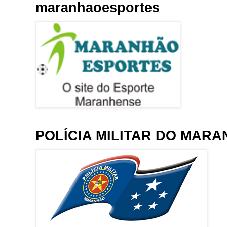
maranhaoesportes
POLÍCIA MILITAR DO MAR