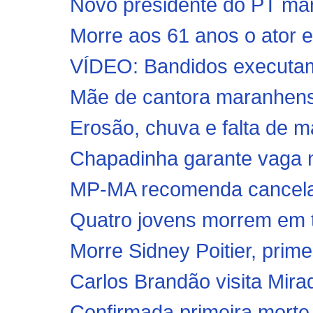
Novo presidente do PT mar
Morre aos 61 anos o ator 
VÍDEO: Bandidos executam 
Mãe de cantora maranhense 
Erosão, chuva e falta de 
Chapadinha garante vaga 
MP-MA recomenda cancelam
Quatro jovens morrem em trá
Morre Sidney Poitier, prime
Carlos Brandão visita Mirad
Confirmada primeira morte 