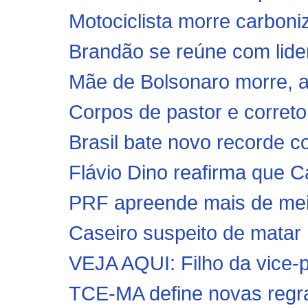
Motociclista morre carboni
Brandão se reúne com lid
Mãe de Bolsonaro morre, ao
Corpos de pastor e corret
Brasil bate novo recorde c
Flávio Dino reafirma que C
PRF apreende mais de meio
Caseiro suspeito de matar 
VEJA AQUI: Filho da vice-p
TCE-MA define novas regras