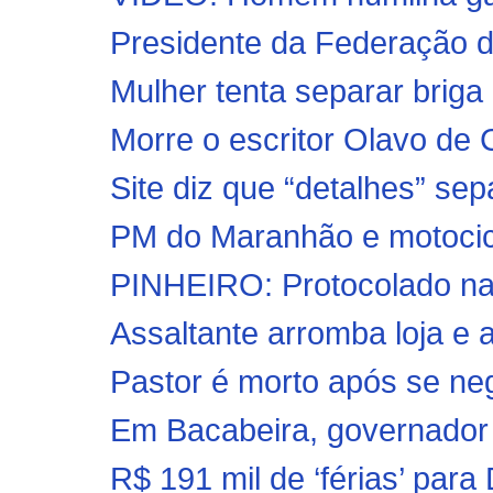
Presidente da Federação da
Mulher tenta separar briga 
Morre o escritor Olavo de 
Site diz que “detalhes” s
PM do Maranhão e motocicl
PINHEIRO: Protocolado na 
Assaltante arromba loja e 
Pastor é morto após se neg
Em Bacabeira, governador 
R$ 191 mil de ‘férias’ para