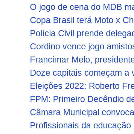
O jogo de cena do MDB m
Copa Brasil terá Moto x Ch
Polícia Civil prende delegad
Cordino vence jogo amisto
Francimar Melo, president
Doze capitais começam a va
Eleições 2022: Roberto Freir
FPM: Primeiro Decêndio de
Câmara Municipal convoca v
Profissionais da educação 