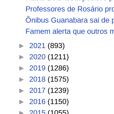
Professores de Rosário pro
Ônibus Guanabara sai de p
Famem alerta que outros mu
►
2021
(893)
►
2020
(1211)
►
2019
(1286)
►
2018
(1575)
►
2017
(1239)
►
2016
(1150)
►
2015
(1055)