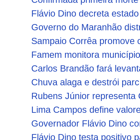
Flávio Dino decreta estado
Governo do Maranhão distrib
Sampaio Corrêa promove ca
Famem monitora municípios
Carlos Brandão fará levanta
Chuva alaga e destrói parci
Rubens Júnior representa 
Lima Campos define valores
Governador Flávio Dino con
Flávio Dino testa positivo 