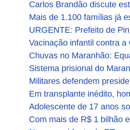
Carlos Brandão discute estr
Mais de 1.100 famílias já e
URGENTE: Prefeito de Pinhe
Vacinação infantil contra a 
Chuvas no Maranhão: Equato
Sistema prisional do Maran
Militares defendem presiden
Em transplante inédito, h
Adolescente de 17 anos sof
Com mais de R$ 1 bilhão e