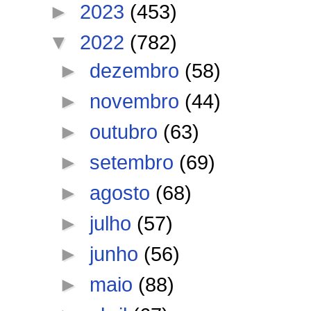
►
2023
(453)
▼
2022
(782)
►
dezembro
(58)
►
novembro
(44)
►
outubro
(63)
►
setembro
(69)
►
agosto
(68)
►
julho
(57)
►
junho
(56)
►
maio
(88)