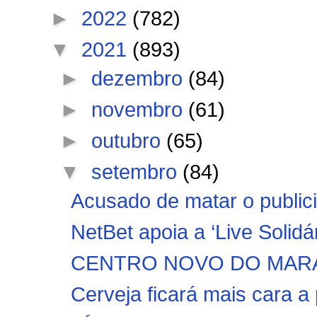
►
2022
(782)
▼
2021
(893)
►
dezembro
(84)
►
novembro
(61)
►
outubro
(65)
▼
setembro
(84)
Acusado de matar o publici
NetBet apoia a ‘Live Solidá
CENTRO NOVO DO MARANHÃ
Cerveja ficará mais cara a p