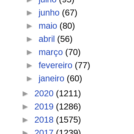
►
junho
(67)
►
maio
(80)
►
abril
(56)
►
março
(70)
►
fevereiro
(77)
►
janeiro
(60)
►
2020
(1211)
►
2019
(1286)
►
2018
(1575)
►
2017
(1239)