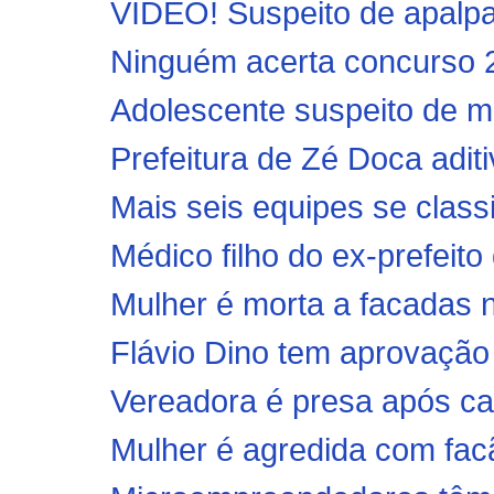
VÍDEO! Suspeito de apalpar 
Ninguém acerta concurso 2
Adolescente suspeito de ma
Prefeitura de Zé Doca adit
Mais seis equipes se classif
Médico filho do ex-prefeito
Mulher é morta a facadas na
Flávio Dino tem aprovaçã
Vereadora é presa após ca
Mulher é agredida com facã