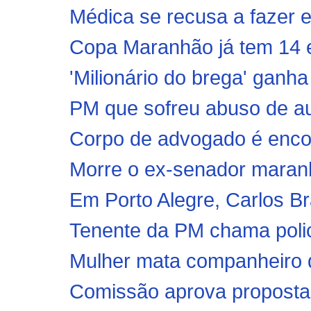
Médica se recusa a fazer e
Copa Maranhão já tem 14 eq
'Milionário do brega' ganha 
PM que sofreu abuso de aut
Corpo de advogado é encon
Morre o ex-senador mara
Em Porto Alegre, Carlos B
Tenente da PM chama polic
Mulher mata companheiro dur
Comissão aprova proposta q