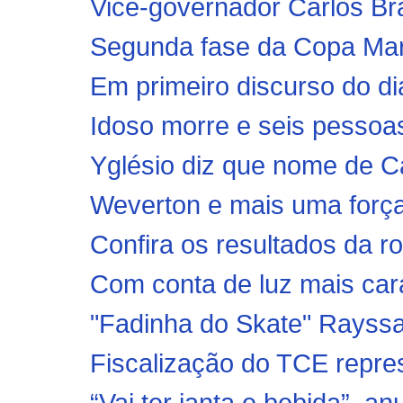
Vice-governador Carlos Bran
Segunda fase da Copa Mar
Em primeiro discurso do di
Idoso morre e seis pessoas
Yglésio diz que nome de Ca
Weverton e mais uma forç
Confira os resultados da 
Com conta de luz mais car
"Fadinha do Skate" Rayssa
Fiscalização do TCE repres
“Vai ter janta e bebida”, an