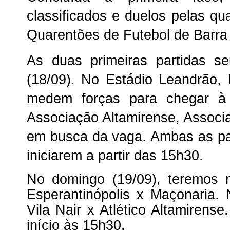
classificados e duelos pelas qu
Quarentões de Futebol de Barra
As duas primeiras partidas s
(18/09). No Estádio Leandrão,
medem forças para chegar à
Associação Altamirense, Associ
em busca da vaga. Ambas as par
iniciarem a partir das 15h30.
No domingo (19/09), teremos 
Esperantinópolis x Maçonaria
Vila Nair x Atlético Altamiren
início às 15h30.