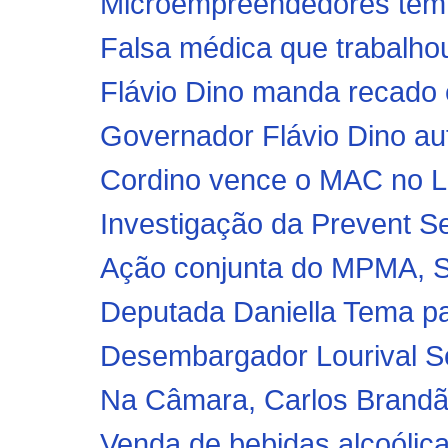
Microempreendedores têm 
Falsa médica que trabalho
Flávio Dino manda recado e
Governador Flávio Dino aut
Cordino vence o MAC no Le
Investigação da Prevent Sen
Ação conjunta do MPMA, Sem
Deputada Daniella Tema par
Desembargador Lourival Ser
Na Câmara, Carlos Brandão
Venda de bebidas alcoólica