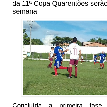
da 11ª Copa Quarentões serão 
semana
Concluída a primeira fase,