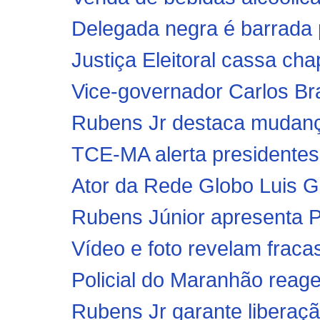
Delegada negra é barrada p
Justiça Eleitoral cassa ch
Vice-governador Carlos Bra
Rubens Jr destaca mudanç
TCE-MA alerta presidentes
Ator da Rede Globo Luis G
Rubens Júnior apresenta Pr
Vídeo e foto revelam fraca
Policial do Maranhão reage 
Rubens Jr garante liberaçã