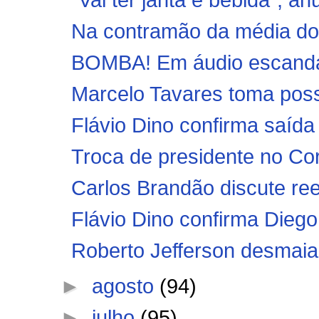
Na contramão da média do 
BOMBA! Em áudio escandalo
Marcelo Tavares toma poss
Flávio Dino confirma saída 
Troca de presidente no Cord
Carlos Brandão discute rees
Flávio Dino confirma Diego 
Roberto Jefferson desmaia 
►
agosto
(94)
►
julho
(95)