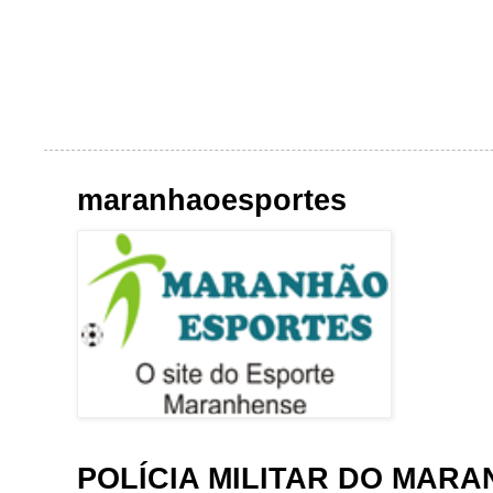
maranhaoesportes
POLÍCIA MILITAR DO MAR