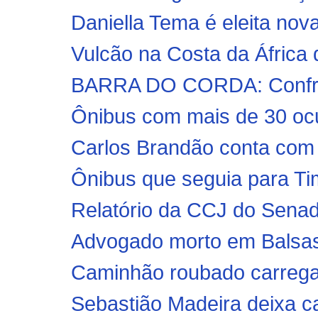
Daniella Tema é eleita nov
Vulcão na Costa da África 
BARRA DO CORDA: Confront
Ônibus com mais de 30 ocu
Carlos Brandão conta com 
Ônibus que seguia para Ti
Relatório da CCJ do Senado
Advogado morto em Balsas
Caminhão roubado carrega
Sebastião Madeira deixa ca