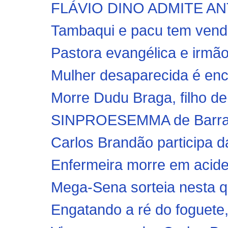
FLÁVIO DINO ADMITE AN
Tambaqui e pacu tem venda
Pastora evangélica e irmã
Mulher desaparecida é enc
Morre Dudu Braga, filho de
SINPROESEMMA de Barra d
Carlos Brandão participa 
Enfermeira morre em acide
Mega-Sena sorteia nesta qu
Engatando a ré do foguete