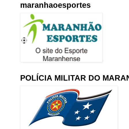
maranhaoesportes
POLÍCIA MILITAR DO MAR