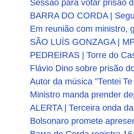
Sessão para votar prisão de
BARRA DO CORDA | Segunda
Em reunião com ministro, g
SÃO LUÍS GONZAGA | MPMA 
PEDREIRAS | Torre do Cas
Flávio Dino sobre prisão do
Autor da música "Tentei T
Ministro manda prender de
ALERTA | Terceira onda da
Bolsonaro promete apresent
Barra do Corda registra 16