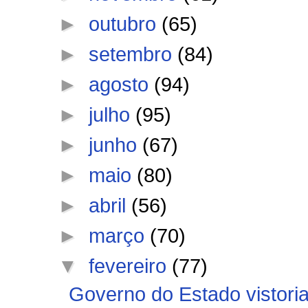
►
outubro
(65)
►
setembro
(84)
►
agosto
(94)
►
julho
(95)
►
junho
(67)
►
maio
(80)
►
abril
(56)
►
março
(70)
▼
fevereiro
(77)
Governo do Estado vistori