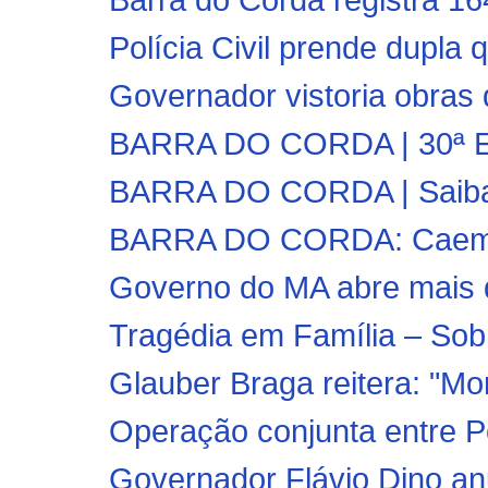
Polícia Civil prende dupla 
Governador vistoria obras 
BARRA DO CORDA | 30ª Ediç
BARRA DO CORDA | Saiba c
BARRA DO CORDA: Caema i
Governo do MA abre mais d
Tragédia em Família – Sobri
Glauber Braga reitera: "Mor
Operação conjunta entre Polí
Governador Flávio Dino an