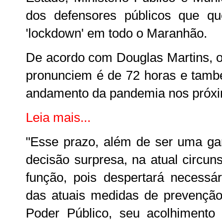
dos defensores públicos que q
'lockdown' em todo o Maranhão.
De acordo com Douglas Martins, o
pronunciem é de 72 horas e tamb
andamento da pandemia nos próxi
Leia mais...
"Esse prazo, além de ser uma gar
decisão surpresa, na atual circu
função, pois despertará necessár
das atuais medidas de prevençã
Poder Público, seu acolhimento