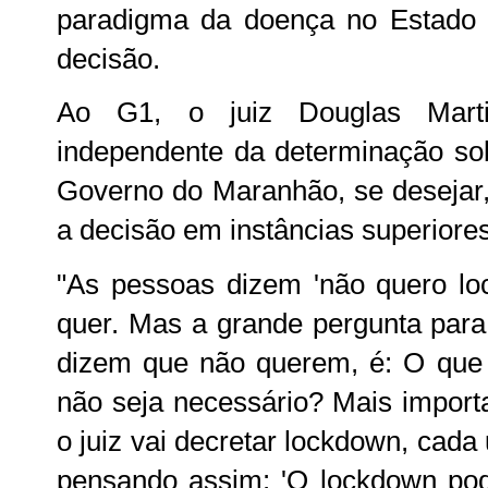
paradigma da doença no Estado
decisão.
Ao G1, o juiz Douglas Mart
independente da determinação so
Governo do Maranhão, se desejar,
a decisão em instâncias superiores
"As pessoas dizem 'não quero lo
quer. Mas a grande pergunta par
dizem que não querem, é: O que 
não seja necessário? Mais import
o juiz vai decretar lockdown, cad
pensando assim: 'O lockdown pod