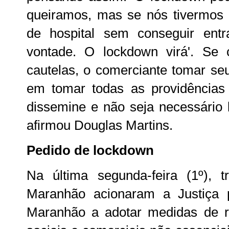
queiramos, mas se nós tivermos
de hospital sem conseguir ent
vontade. O lockdown virá'. S
cautelas, o comerciante tomar se
em tomar todas as providência
dissemine e não seja necessário
afirmou Douglas Martins.
Pedido de lockdown
Na última segunda-feira (1º), t
Maranhão acionaram a Justiça 
Maranhão a adotar medidas de res