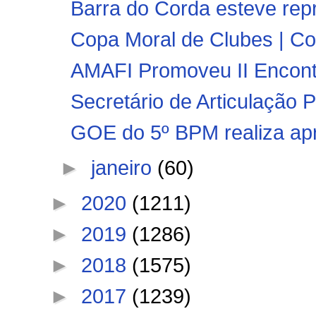
Barra do Corda esteve repr
Copa Moral de Clubes | Co
AMAFI Promoveu II Encon
Secretário de Articulação Po
GOE do 5º BPM realiza apre
►
janeiro
(60)
►
2020
(1211)
►
2019
(1286)
►
2018
(1575)
►
2017
(1239)