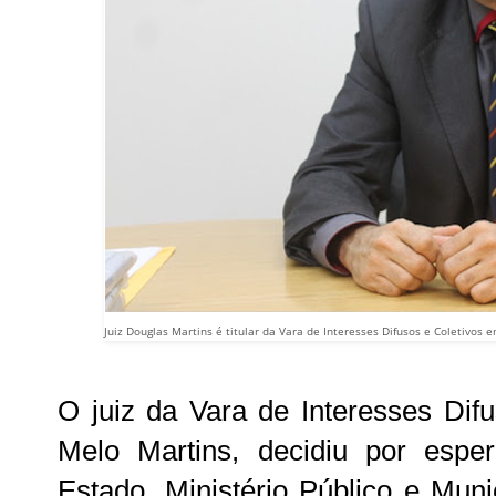
Juiz Douglas Martins é titular da Vara de Interesses Difusos e Coletivos 
O juiz da Vara de Interesses Dif
Melo Martins, decidiu por espe
Estado, Ministério Público e Mun