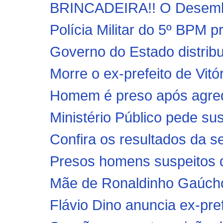
BRINCADEIRA!! O Desemba
Polícia Militar do 5º BPM p
Governo do Estado distrib
Morre o ex-prefeito de Vitó
Homem é preso após agred
Ministério Público pede sus
Confira os resultados da s
Presos homens suspeitos d
Mãe de Ronaldinho Gaúcho,
Flávio Dino anuncia ex-pre