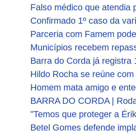
Falso médico que atendia p
Confirmado 1º caso da vari
Parceria com Famem pode in
Municípios recebem repasse
Barra do Corda já registra
Hildo Rocha se reúne com 
Homem mata amigo e enterr
BARRA DO CORDA | Rodada 
"Temos que proteger a Érika
Betel Gomes defende impla