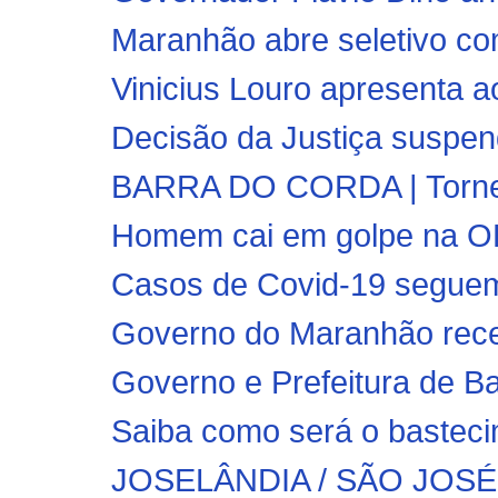
Maranhão abre seletivo co
Vinicius Louro apresenta a
Decisão da Justiça suspend
BARRA DO CORDA | Torneio
Homem cai em golpe na OLX
Casos de Covid-19 segue
Governo do Maranhão rece
Governo e Prefeitura de Ba
Saiba como será o bastec
JOSELÂNDIA / SÃO JOSÉ 