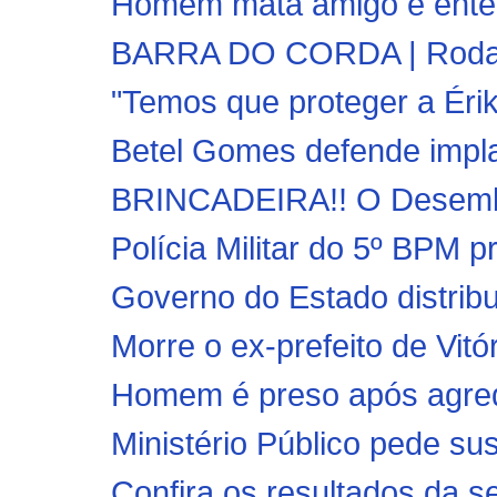
Homem mata amigo e enterr
BARRA DO CORDA | Rodada 
"Temos que proteger a Érika
Betel Gomes defende impla
BRINCADEIRA!! O Desemba
Polícia Militar do 5º BPM p
Governo do Estado distrib
Morre o ex-prefeito de Vitó
Homem é preso após agred
Ministério Público pede sus
Confira os resultados da s