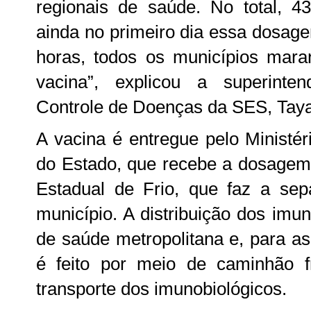
regionais de saúde. No total, 4
ainda no primeiro dia essa dosag
horas, todos os municípios mara
vacina”, explicou a superinte
Controle de Doenças da SES, Taya
A vacina é entregue pelo Ministé
do Estado, que recebe a dosagem
Estadual de Frio, que faz a se
município. A distribuição dos imu
de saúde metropolitana e, para as
é feito por meio de caminhão fri
transporte dos imunobiológicos.