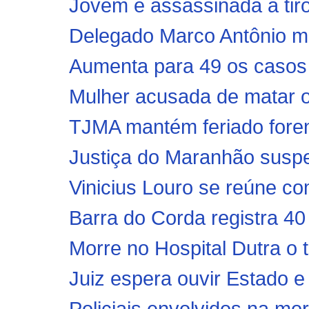
Jovem é assassinada a tiro
Delegado Marco Antônio mo
Aumenta para 49 os casos 
Mulher acusada de matar o
TJMA mantém feriado fore
Justiça do Maranhão suspe
Vinicius Louro se reúne com
Barra do Corda registra 4
Morre no Hospital Dutra o t
Juiz espera ouvir Estado e
Policiais envolvidos na mo