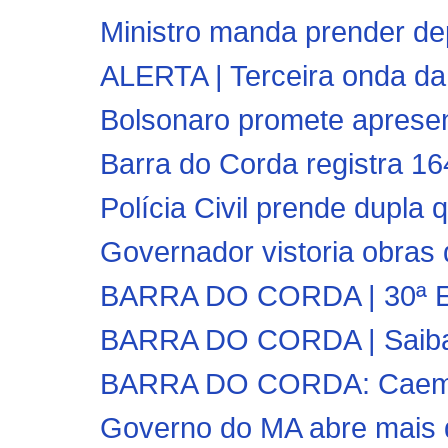
Ministro manda prender de
ALERTA | Terceira onda da
Bolsonaro promete apresent
Barra do Corda registra 16
Polícia Civil prende dupla 
Governador vistoria obras 
BARRA DO CORDA | 30ª Ediç
BARRA DO CORDA | Saiba c
BARRA DO CORDA: Caema i
Governo do MA abre mais d