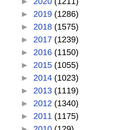
►
2020
(1211)
►
2019
(1286)
►
2018
(1575)
►
2017
(1239)
►
2016
(1150)
►
2015
(1055)
►
2014
(1023)
►
2013
(1119)
►
2012
(1340)
►
2011
(1175)
►
2010
(129)