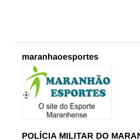
maranhaoesportes
POLÍCIA MILITAR DO MAR