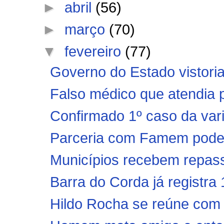
►
abril
(56)
►
março
(70)
▼
fevereiro
(77)
Governo do Estado vistori
Falso médico que atendia p
Confirmado 1º caso da vari
Parceria com Famem pode in
Municípios recebem repasse
Barra do Corda já registra
Hildo Rocha se reúne com 