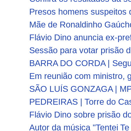
Presos homens suspeitos d
Mãe de Ronaldinho Gaúcho,
Flávio Dino anuncia ex-pre
Sessão para votar prisão de
BARRA DO CORDA | Segunda
Em reunião com ministro, g
SÃO LUÍS GONZAGA | MPMA 
PEDREIRAS | Torre do Cas
Flávio Dino sobre prisão do
Autor da música "Tentei T