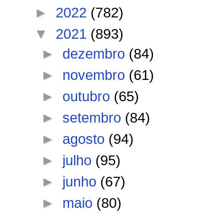
►
2022
(782)
▼
2021
(893)
►
dezembro
(84)
►
novembro
(61)
►
outubro
(65)
►
setembro
(84)
►
agosto
(94)
►
julho
(95)
►
junho
(67)
►
maio
(80)