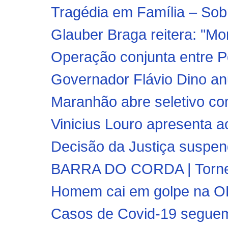
Tragédia em Família – Sobri
Glauber Braga reitera: "Mor
Operação conjunta entre Polí
Governador Flávio Dino an
Maranhão abre seletivo co
Vinicius Louro apresenta a
Decisão da Justiça suspend
BARRA DO CORDA | Torneio
Homem cai em golpe na OLX
Casos de Covid-19 segue