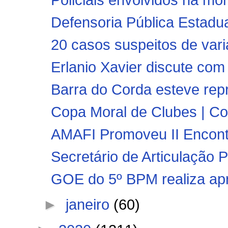
Defensoria Pública Estadua
20 casos suspeitos de vari
Erlanio Xavier discute com
Barra do Corda esteve repr
Copa Moral de Clubes | Co
AMAFI Promoveu II Encon
Secretário de Articulação Po
GOE do 5º BPM realiza apre
►
janeiro
(60)