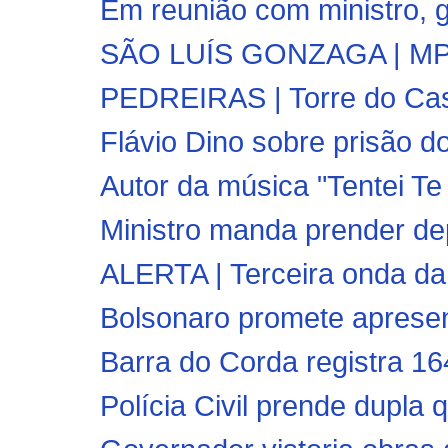
Em reunião com ministro, g
SÃO LUÍS GONZAGA | MPMA 
PEDREIRAS | Torre do Cas
Flávio Dino sobre prisão do
Autor da música "Tentei T
Ministro manda prender de
ALERTA | Terceira onda da
Bolsonaro promete apresent
Barra do Corda registra 16
Polícia Civil prende dupla 