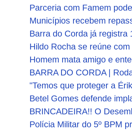
Parceria com Famem pode in
Municípios recebem repasse
Barra do Corda já registra
Hildo Rocha se reúne com 
Homem mata amigo e enterr
BARRA DO CORDA | Rodada 
"Temos que proteger a Érika
Betel Gomes defende impla
BRINCADEIRA!! O Desemba
Polícia Militar do 5º BPM p