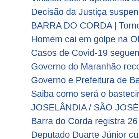
Decisão da Justiça suspend
BARRA DO CORDA | Torneio
Homem cai em golpe na OLX
Casos de Covid-19 segue
Governo do Maranhão rece
Governo e Prefeitura de Ba
Saiba como será o bastec
JOSELÂNDIA / SÃO JOSÉ 
Barra do Corda registra 26
Deputado Duarte Júnior cu