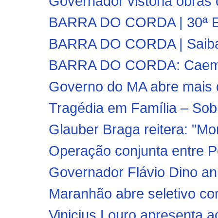
Governador vistoria obras 
BARRA DO CORDA | 30ª Ediç
BARRA DO CORDA | Saiba c
BARRA DO CORDA: Caema i
Governo do MA abre mais d
Tragédia em Família – Sobri
Glauber Braga reitera: "Mor
Operação conjunta entre Polí
Governador Flávio Dino an
Maranhão abre seletivo co
Vinicius Louro apresenta a