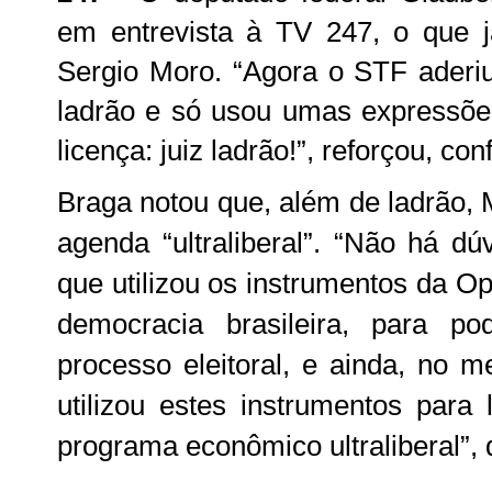
em entrevista à TV 247, o que já
Sergio Moro. “Agora o STF aderiu
ladrão e só usou umas expressõ
licença: juiz ladrão!”, reforçou, c
Braga notou que, além de ladrão, 
agenda “ultraliberal”. “Não há dú
que utilizou os instrumentos da Op
democracia brasileira, para pod
processo eleitoral, e ainda, no 
utilizou estes instrumentos para
programa econômico ultraliberal”, 