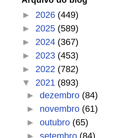
►
2026
(449)
►
2025
(589)
►
2024
(367)
►
2023
(453)
►
2022
(782)
▼
2021
(893)
►
dezembro
(84)
►
novembro
(61)
►
outubro
(65)
►
setembro
(84)