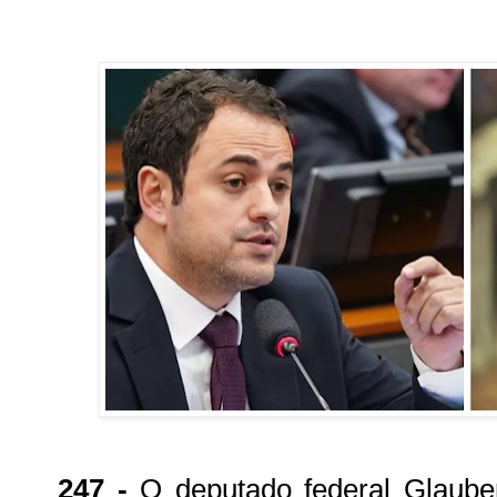
247 -
O deputado federal Glaube