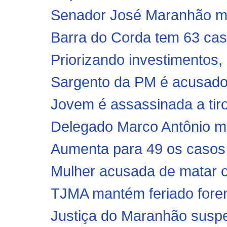
Senador José Maranhão mor
Barra do Corda tem 63 cas
Priorizando investimentos, p
Sargento da PM é acusado 
Jovem é assassinada a tiro
Delegado Marco Antônio mo
Aumenta para 49 os casos 
Mulher acusada de matar o
TJMA mantém feriado fore
Justiça do Maranhão suspe