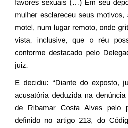
favores sexuais (…) Em seu depo
mulher esclareceu seus motivos,
motel, num lugar remoto, onde gri
vista, inclusive, que o réu pos
conforme destacado pelo Delegad
juiz.
E decidiu: “Diante do exposto, j
acusatória deduzida na denúncia
de Ribamar Costa Alves pelo 
definido no artigo 213, do Cód