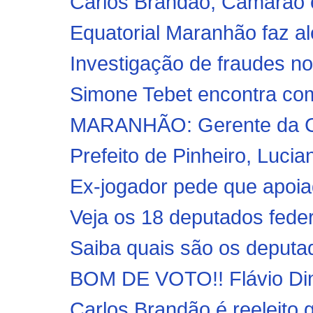
Carlos Brandão, Camarão e
Equatorial Maranhão faz ale
Investigação de fraudes no
Simone Tebet encontra com 
MARANHÃO: Gerente da Cod
Prefeito de Pinheiro, Lucia
Ex-jogador pede que apoia
Veja os 18 deputados fede
Saiba quais são os deputado
BOM DE VOTO!! Flávio Dino
Carlos Brandão é reeleito 