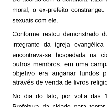
moral, o ex-prefeito constrangeu
sexuais com ele.
Conforme restou demonstrado dur
integrante da igreja evangélica
encontrava-se hospedada na 
outros membros, em uma campan
objetivo era angariar fundos 
através de venda de livros religi
No dia do fato, por volta das 1
Prefeitura da cidade para tentar