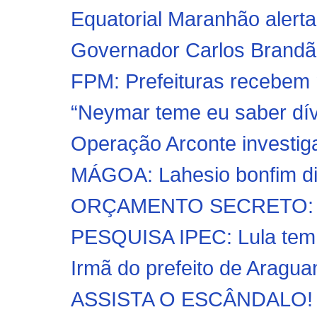
Equatorial Maranhão alerta 
Governador Carlos Brandã
FPM: Prefeituras recebem m
“Neymar teme eu saber dív
Operação Arconte investiga
MÁGOA: Lahesio bonfim diz 
ORÇAMENTO SECRETO: Cong
PESQUISA IPEC: Lula tem
Irmã do prefeito de Araguan
ASSISTA O ESCÂNDALO! Ve