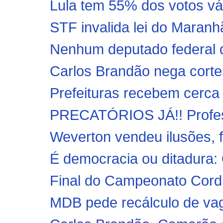
Lula tem 55% dos votos vál
STF invalida lei do Maranh
Nenhum deputado federal 
Carlos Brandão nega cort
Prefeituras recebem cerca 
PRECATÓRIOS JÁ!! Profess
Weverton vendeu ilusões, f
É democracia ou ditadura: 
Final do Campeonato Cordi
MDB pede recálculo de vaga