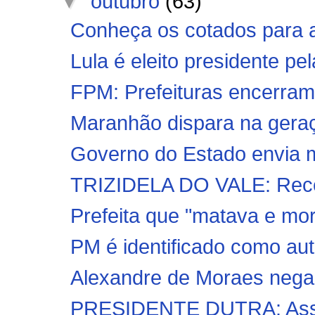
▼
outubro
(63)
Conheça os cotados para as
Lula é eleito presidente pel
FPM: Prefeituras encerram
Maranhão dispara na geraç
Governo do Estado envia mi
TRIZIDELA DO VALE: Recen
Prefeita que "matava e mor
PM é identificado como auto
Alexandre de Moraes nega 
PRESIDENTE DUTRA: Assalt