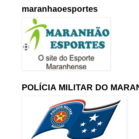
maranhaoesportes
POLÍCIA MILITAR DO MAR