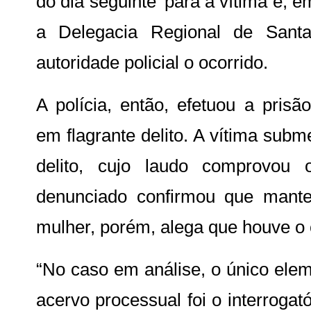
do dia seguinte’ para a vítima e,
a Delegacia Regional de Santa
autoridade policial o ocorrido.
A polícia, então, efetuou a pris
em flagrante delito. A vítima sub
delito, cujo laudo comprovou
denunciado confirmou que mant
mulher, porém, alega que houve o
“No caso em análise, o único elem
acervo processual foi o interrogat