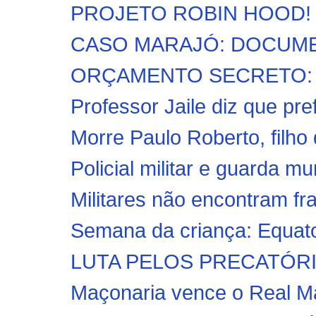
PROJETO ROBIN HOOD! Part
CASO MARAJÓ: DOCUME
ORÇAMENTO SECRETO: PF f
Professor Jaile diz que pre
Morre Paulo Roberto, filh
Policial militar e guarda mu
Militares não encontram fr
Semana da criança: Equator
LUTA PELOS PRECATÓRIOS!
Maçonaria vence o Real Ma