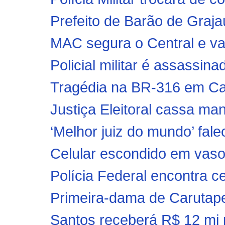
Prefeito de Barão de Graj
MAC segura o Central e va
Policial militar é assassinad
Tragédia na BR-316 em Cax
Justiça Eleitoral cassa mand
‘Melhor juiz do mundo’ fal
Celular escondido em vaso s
Polícia Federal encontra ce
Primeira-dama de Carutape
Santos receberá R$ 12 mi p