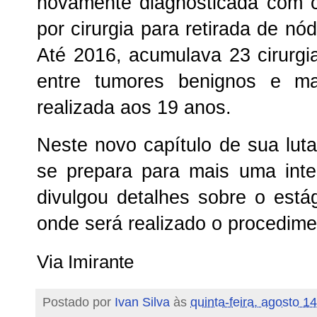
novamente diagnosticada com 
por cirurgia para retirada de 
Até 2016, acumulava 23 cirurg
entre tumores benignos e ma
realizada aos 19 anos.
Neste novo capítulo de sua lut
se prepara para mais uma inte
divulgou detalhes sobre o est
onde será realizado o procedime
Via Imirante
Postado por
Ivan Silva
às
quinta-feira, agosto 1