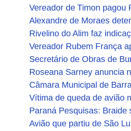
Vereador de Timon pagou R
Alexandre de Moraes deter
Rivelino do Alim faz indica
Vereador Rubem França ap
Secretário de Obras de Buri
Roseana Sarney anuncia no
Câmara Municipal de Barra
Vítima de queda de avião 
Paraná Pesquisas: Braide s
Avião que partiu de São L