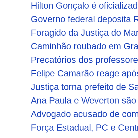
Hilton Gonçalo é oficializad
Governo federal deposita R
Foragido da Justiça do Mar
Caminhão roubado em Graja
Precatórios dos professor
Felipe Camarão reage após 
Justiça torna prefeito de S
Ana Paula e Weverton são 
Advogado acusado de comp
Força Estadual, PC e Centr