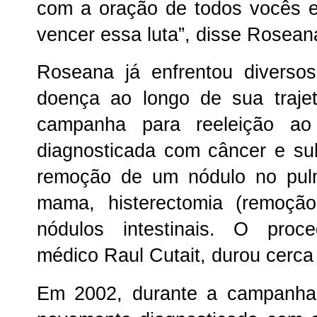
com a oração de todos vocês 
vencer essa luta”, disse Rosean
Roseana já enfrentou diversos
doença ao longo de sua traje
campanha para reeleição ao
diagnosticada com câncer e sub
remoção de um nódulo no pulm
mama, histerectomia (remoção
nódulos intestinais. O proc
médico Raul Cutait, durou cerca 
Em 2002, durante a campanha 