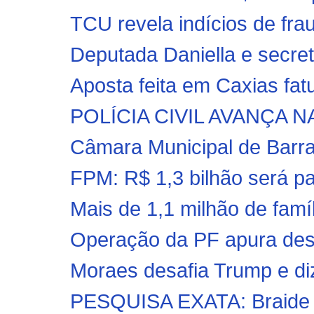
TCU revela indícios de frau
Deputada Daniella e secretá
Aposta feita em Caxias fat
POLÍCIA CIVIL AVANÇA 
Câmara Municipal de Barra
FPM: R$ 1,3 bilhão será pag
Mais de 1,1 milhão de fam
Operação da PF apura desv
Moraes desafia Trump e diz
PESQUISA EXATA: Braide l