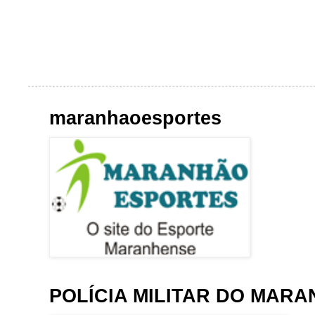
maranhaoesportes
POLÍCIA MILITAR DO MAR