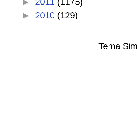
►
2011
(1175)
►
2010
(129)
Tema Sim