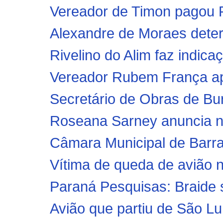
Vereador de Timon pagou R
Alexandre de Moraes deter
Rivelino do Alim faz indica
Vereador Rubem França ap
Secretário de Obras de Buri
Roseana Sarney anuncia no
Câmara Municipal de Barra
Vítima de queda de avião 
Paraná Pesquisas: Braide s
Avião que partiu de São L