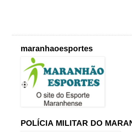
maranhaoesportes
POLÍCIA MILITAR DO MAR