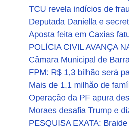
TCU revela indícios de frau
Deputada Daniella e secretá
Aposta feita em Caxias fat
POLÍCIA CIVIL AVANÇA 
Câmara Municipal de Barra
FPM: R$ 1,3 bilhão será pag
Mais de 1,1 milhão de fam
Operação da PF apura desv
Moraes desafia Trump e diz
PESQUISA EXATA: Braide l