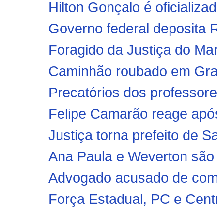
Hilton Gonçalo é oficializad
Governo federal deposita R
Foragido da Justiça do Mar
Caminhão roubado em Graja
Precatórios dos professor
Felipe Camarão reage após 
Justiça torna prefeito de S
Ana Paula e Weverton são 
Advogado acusado de comp
Força Estadual, PC e Centr