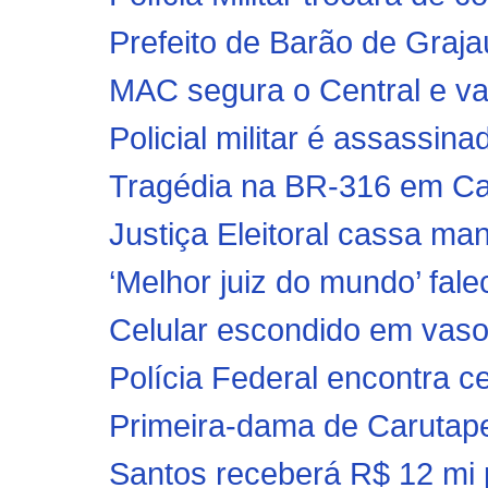
Prefeito de Barão de Graj
MAC segura o Central e va
Policial militar é assassinad
Tragédia na BR-316 em Cax
Justiça Eleitoral cassa mand
‘Melhor juiz do mundo’ fal
Celular escondido em vaso s
Polícia Federal encontra ce
Primeira-dama de Carutape
Santos receberá R$ 12 mi p