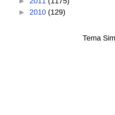
►
2011
(1175)
►
2010
(129)
Tema Sim